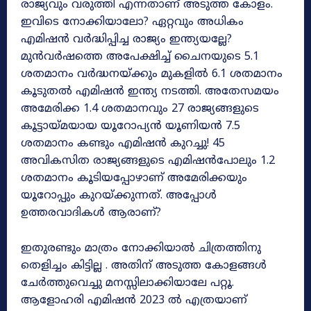
രാജ്യവും വരുത്തി എന്നതാണ് അടുത്ത കോളം.
ഇവിടെ നോക്കിയാലോ? ഏറ്റവും അധികം
എമിഷൻ വർദ്ധിപ്പിച്ച രാജ്യം ഇന്ത്യയല്ലേ?
മുൻവർഷത്തെ അപേക്ഷിച്ച് ചൈനയുടെ 5.1
ശതമാനം വർദ്ധനയ്ക്കും മുകളിൽ 6.1 ശതമാനം
കൂടുതൽ എമിഷൻ ഇന്ത്യ നടത്തി. അതേസമയം
അമേരിക്ക 1.4 ശതമാനവും 27 രാജ്യങ്ങളുടെ
കൂട്ടായ്മയായ യൂറോപ്യൻ യൂണിയൻ 7.5
ശതമാനം കണ്ടും എമിഷൻ കുറച്ചു! 45
അവികസിത രാജ്യങ്ങളുടെ എമിഷൻപോലും 1.2
ശതമാനം കൂടിയപ്പോഴാണ് അമേരിക്കയും
യൂറോപ്പും കുറയ്ക്കുന്നത്. അപ്പോൾ
ഉത്തരവാദികൾ ആരാണ്?
ഇതുരണ്ടും മാത്രം നോക്കിയാൽ ചിത്രത്തിനു
തെളിച്ചം കിട്ടില്ല . അതിന് അടുത്ത കോളങ്ങൾ
ചേർത്തുവെച്ചു മനസ്സിലാക്കിയാലേ പറ്റൂ.
ആളോഹരി എമിഷൻ 2023 ൽ എത്രയാണ്