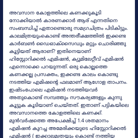
അവസാന കോളത്തിലെ കണക്കുകൂടി
നോക്കിയാൽ കാരണക്കാർ ആര് എന്നതിനെ
സംബന്ധിച്ച് ഏതാണ്ടൊരു സമഗ്രചിത്രം പിടികിട്ടും.
കാലമിത്രയുംകൊണ്ട് അന്തരീക്ഷത്തിൽ ഇക്കണ്ട
കാർബൺ ഡൈഓക്സൈഡും മറ്റും ചൊരിഞ്ഞു
കൂട്ടിയത് ആരാണ്? ഇതിനെയാണ്
ഹിസ്റ്റോറിക്കൽ എമിഷൻ, ക്യുമിലേറ്റീവ് എമിഷൻ
എന്നൊക്കെ പറയുന്നത്. ഒരു കൊല്ലത്തെ
കണക്കല്ല പ്രസക്തം, ഇക്കണ്ട കാലം കൊണ്ടു
നടത്തിയ എമിഷന്റെ ഫലമാണ് ആഗോള താപനം.
ഇഷ്ടംപോലെ എമിഷൻ നടത്തിയവർ
അതുകൊണ്ട് സമ്പത്തും സൗകര്യങ്ങളും കുന്നു
കൂട്ടുക കൂടിയാണ് ചെയ്തത്. ഇതാണ് പട്ടികയിലെ
അവസാനത്തെ കോളത്തിലെ കണക്ക്.
മുൻവർഷത്തെ അപേക്ഷിച്ച് 1.4 ശതമാനം
എമിഷൻ കുറച്ച അമേരിക്കയുടെ ഹിസ്റ്റോറിക്കൽ
എമിഷൻ ( ഇക്കാലമത്രയും കൊണ്ട് നത്തിയ