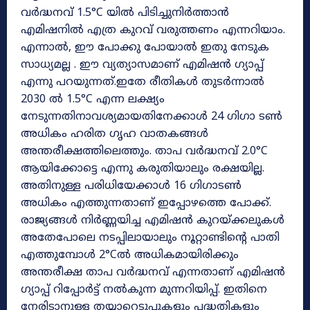
വർദ്ധനവ് 1.5°C യിൽ പിടിച്ചുനിർത്താൻ
എമിഷനിൽ എത്ര കുറവ് വരുത്തണം എന്നറിയാം.
എന്നാൽ, ഈ പോക്കു പോയാൽ ഇതു നേടുക
സാധ്യമല്ല . ഈ വ്യത്യാസമാണ് എമിഷൻ ഗ്യാപ്പ്
എന്നു പറയുന്നത്.ഇതേ രീതികൾ തുടർന്നാൽ
2030 ൽ 1.5°C എന്ന ലക്ഷ്യം
നേടുന്നതിനാവശ്യമായതിനേക്കാൾ 24 ഗിഗാ ടൺ
അധികം ഹരിത ഗൃഹ വാതകങ്ങൾ
അന്തരീക്ഷത്തിലെത്തും. താപ വർദ്ധനവ് 2.0°C
ആയിക്കോട്ടെ എന്നു കരുതിയാലും രക്ഷയില്ല.
അതിനുള്ള പരിധിയേക്കാൾ 16 ഗിഗാടൺ
അധികം എത്തുന്നതാണ് ഇപ്പോഴത്തെ പോക്ക്.
രാജ്യങ്ങൾ നിർണ്ണയിച്ച എമിഷൻ കുറയ്ക്കലുകൾ
അതേപോലെ നടപ്പിലായാലും നൂറ്റാണ്ടിന്റെ പാതി
എത്തുമ്പോൾ 2°Cൽ അധികമായിരിക്കും
അന്തരീക്ഷ താപ വർദ്ധനവ് എന്നതാണ് എമിഷൻ
ഗ്യാപ്പ് റിപ്പോർട്ട് നൽകുന്ന മുന്നറിയിപ്പ്. ഇതിനെ
നേരിടാനുള്ള തയ്യാറെടുപ്പുകളും പദ്ധതികളും