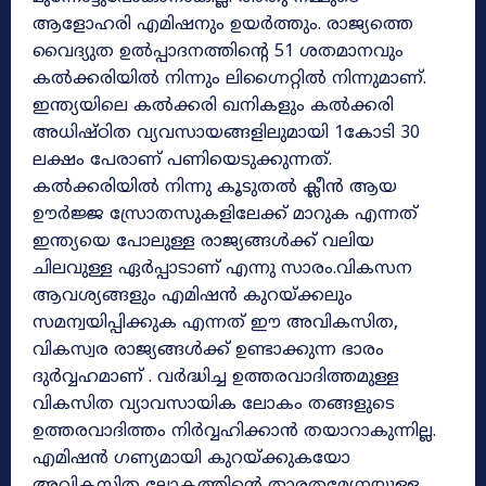
ആളോഹരി എമിഷനും ഉയർത്തും. രാജ്യത്തെ
വൈദ്യുത ഉൽപ്പാദനത്തിന്റെ 51 ശതമാനവും
കൽക്കരിയിൽ നിന്നും ലിഗ്നൈറ്റിൽ നിന്നുമാണ്.
ഇന്ത്യയിലെ കൽക്കരി ഖനികളും കൽക്കരി
അധിഷ്ഠിത വ്യവസായങ്ങളിലുമായി 1കോടി 30
ലക്ഷം പേരാണ് പണിയെടുക്കുന്നത്.
കൽക്കരിയിൽ നിന്നു കൂടുതൽ ക്ലീൻ ആയ
ഊർജ്ജ സ്രോതസുകളിലേക്ക് മാറുക എന്നത്
ഇന്ത്യയെ പോലുള്ള രാജ്യങ്ങൾക്ക് വലിയ
ചിലവുള്ള ഏർപ്പാടാണ് എന്നു സാരം.വികസന
ആവശ്യങ്ങളും എമിഷൻ കുറയ്ക്കലും
സമന്വയിപ്പിക്കുക എന്നത് ഈ അവികസിത,
വികസ്വര രാജ്യങ്ങൾക്ക് ഉണ്ടാക്കുന്ന ഭാരം
ദുർവ്വഹമാണ് . വർദ്ധിച്ച ഉത്തരവാദിത്തമുള്ള
വികസിത വ്യാവസായിക ലോകം തങ്ങളുടെ
ഉത്തരവാദിത്തം നിർവ്വഹിക്കാൻ തയാറാകുന്നില്ല.
എമിഷൻ ഗണ്യമായി കുറയ്ക്കുകയോ