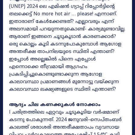
(UNEP) 2024 ലെ എമിഷൻ ഗ്യാപ്പ് റിപ്പോർട്ടിന്റെ
തലക്കെട്ട് No more hot air … please! എന്നാണ്.
ഇതാരാണ് കേൾക്കേണ്ടത്? എല്ലാവരും എന്ന്
അലസമായി പറയുന്നതുകൊണ്ട്- കാര്യമുണ്ടാവില്ല.
ആരാണ് ഇങ്ങനെ ചൂടുകൂടാൻ കാരണക്കാർ?
ഒരു കൊല്ലം കൂടി കടന്നുപോകുമ്പോൾ ആഗോള
അന്തരീക്ഷ താപനിലയുടെ സ്ഥിതി എന്താണ്?
ഇപ്പോൾ അല്ലെങ്കിൽ പിന്നെ എപ്പോൾ
എന്നൊക്കെ തീവ്രമായി ആഗ്രഹം
പ്രകടിപ്പിച്ചുകൊണ്ടുണ്ടാക്കുന്ന ആഗോള
കാലാവസ്ഥാ പ്രമാണങ്ങൾ മുന്നോട്ടു വയ്ക്കുന്ന
കാലാവസ്ഥാ ലക്ഷ്യങ്ങളുടെ സ്ഥിതി എന്താണ്?
ആദ്യം ചില കണക്കുകൾ നോക്കാം
l ചരിത്രത്തിലെ ഏറ്റവും ചൂടുകൂടിയ വർഷമാണ്
കടന്നു പോകുന്നത്. 2024 ജനുവരി–സെപ്തംബർ
കാലത്ത് ശരാശരി അന്തരീക്ഷതാപം വ്യവസായ