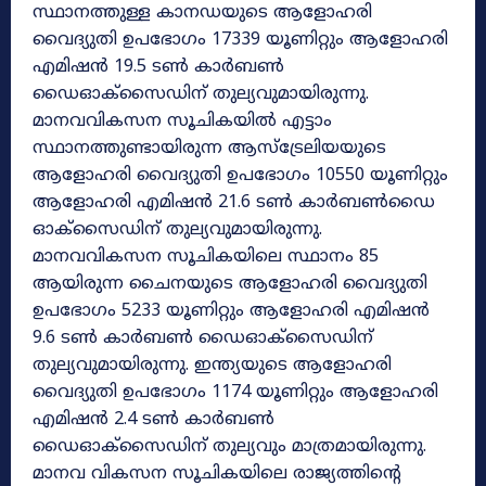
സ്ഥാനത്തുള്ള കാനഡയുടെ ആളോഹരി
വൈദ്യുതി ഉപഭോഗം 17339 യൂണിറ്റും ആളോഹരി
എമിഷൻ 19.5 ടൺ കാർബൺ
ഡൈഓക്സൈഡിന് തുല്യവുമായിരുന്നു.
മാനവവികസന സൂചികയിൽ എട്ടാം
സ്ഥാനത്തുണ്ടായിരുന്ന ആസ്ട്രേലിയയുടെ
ആളോഹരി വൈദ്യുതി ഉപഭോഗം 10550 യൂണിറ്റും
ആളോഹരി എമിഷൻ 21.6 ടൺ കാർബൺഡൈ
ഓക്സൈഡിന് തുല്യവുമായിരുന്നു.
മാനവവികസന സൂചികയിലെ സ്ഥാനം 85
ആയിരുന്ന ചൈനയുടെ ആളോഹരി വൈദ്യുതി
ഉപഭോഗം 5233 യൂണിറ്റും ആളോഹരി എമിഷൻ
9.6 ടൺ കാർബൺ ഡൈഓക്സൈഡിന്
തുല്യവുമായിരുന്നു. ഇന്ത്യയുടെ ആളോഹരി
വൈദ്യുതി ഉപഭോഗം 1174 യൂണിറ്റും ആളോഹരി
എമിഷൻ 2.4 ടൺ കാർബൺ
ഡൈഓക്സൈഡിന് തുല്യവും മാത്രമായിരുന്നു.
മാനവ വികസന സൂചികയിലെ രാജ്യത്തിന്റെ