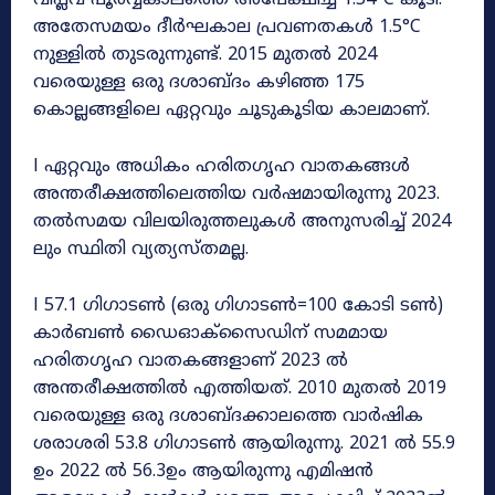
വിപ്ലവ പൂർവ്വകാലത്തെ അപേക്ഷിച്ച് 1.54°C കൂടി.
അതേസമയം ദീർഘകാല പ്രവണതകൾ 1.5°C
നുള്ളിൽ തുടരുന്നുണ്ട്. 2015 മുതൽ 2024
വരെയുള്ള ഒരു ദശാബ്ദം കഴിഞ്ഞ 175
കൊല്ലങ്ങളിലെ ഏറ്റവും ചൂടുകൂടിയ കാലമാണ്.
l ഏറ്റവും അധികം ഹരിതഗൃഹ വാതകങ്ങൾ
അന്തരീക്ഷത്തിലെത്തിയ വർഷമായിരുന്നു 2023.
തൽസമയ വിലയിരുത്തലുകൾ അനുസരിച്ച് 2024
ലും സ്ഥിതി വ്യത്യസ്തമല്ല.
l 57.1 ഗിഗാടൺ (ഒരു ഗിഗാടൺ=100 കോടി ടൺ)
കാർബൺ ഡൈഓക്സൈഡിന് സമമായ
ഹരിതഗൃഹ വാതകങ്ങളാണ് 2023 ൽ
അന്തരീക്ഷത്തിൽ എത്തിയത്. 2010 മുതൽ 2019
വരെയുള്ള ഒരു ദശാബ്ദക്കാലത്തെ വാർഷിക
ശരാശരി 53.8 ഗിഗാടൺ ആയിരുന്നു. 2021 ൽ 55.9
ഉം 2022 ൽ 56.3ഉം ആയിരുന്നു എമിഷൻ