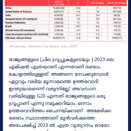
അവലംബം: Emissions Gap Report 2024, UNEP
രാജ്യങ്ങളുടെ (ചില ഗ്രൂപ്പുകളുടെയും ) 2023 ലെ
എമിഷൻ എത്രയാണ് എന്നതാണ് രണ്ടാം
കോളത്തിലുള്ളത്. അങ്ങനെ നോക്കുമ്പോൾ
ഏറ്റവും വലിയ മൂന്നാമത്തെ ഉത്തരവാദി
ഇന്ത്യയാണെന്ന് വരുന്നില്ലേ? അവസാന
വരിയിലുള്ള G20 എന്നത് രാജ്യങ്ങളുടെ ഒരു
ഗ്രൂപ്പാണ് എന്നു നമുക്കറിയാം. ഒന്നാം
ഉത്തരവാദിത്തം ചൈനയ്ക്കാണ് . അമേരിക്ക
രണ്ടാം സ്ഥാനത്താണ്. മുൻവർഷത്തെ
അപേക്ഷിച്ച് 2023 ൽ എത്ര വ്യത്യാസം ഓരോ