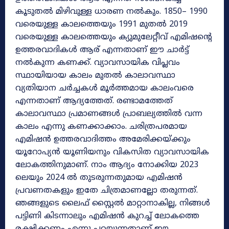
കൂടുതൽ മിഴിവുള്ള ധാരണ നൽകും. 1850– 1990
വരെയുള്ള കാലത്തെയും 1991 മുതൽ 2019
വരെയുള്ള കാലത്തെയും ക്യുമുലേറ്റീവ് എമിഷന്റെ
ഉത്തരവാദികൾ ആര് എന്നതാണ് ഈ ചാർട്ട്
നൽകുന്ന കണക്ക്. വ്യാവസായിക വിപ്ലവം
സ്ഥായിയായ കാലം മുതൽ കാലാവസ്ഥാ
വ്യതിയാന ചർച്ചകൾ മൂർത്തമായ കാലംവരെ
എന്നതാണ് ആദ്യത്തേത്. രണ്ടാമത്തേത്
കാലാവസ്ഥാ പ്രമാണങ്ങൾ പ്രാബല്യത്തിൽ വന്ന
കാലം എന്നു കണക്കാക്കാം. ചരിത്രപരമായ
എമിഷൻ ഉത്തരവാദിത്തം അമേരിക്കയ്ക്കും
യൂറോപ്യൻ യൂണിയനും വികസിത വ്യാവസായിക
ലോകത്തിനുമാണ്. നാം ആദ്യം നോക്കിയ 2023
ലെയും 2024 ൽ തുടരുന്നതുമായ എമിഷൻ
പ്രവണതകളും ഇതേ ചിത്രമാണല്ലോ തരുന്നത്.
ഞങ്ങളുടെ ലൈഫ് സ്റ്റൈൽ മാറ്റാനാകില്ല, നിങ്ങൾ
പട്ടിണി കിടന്നാലും എമിഷൻ കുറച്ച് ലോകത്തെ
രക്ഷിക്കണം എന്നു പറയുന്നതാണ് ഈ