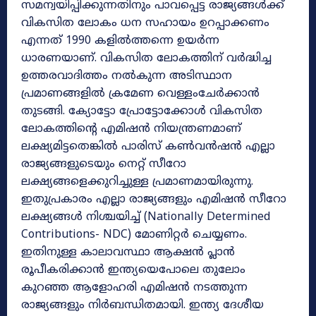
സമന്വയിപ്പിക്കുന്നതിനും പാവപ്പെട്ട രാജ്യങ്ങൾക്ക്
വികസിത ലോകം ധന സഹായം ഉറപ്പാക്കണം
എന്നത് 1990 കളിൽത്തന്നെ ഉയർന്ന
ധാരണയാണ്. വികസിത ലോകത്തിന് വർദ്ധിച്ച
ഉത്തരവാദിത്തം നൽകുന്ന അടിസ്ഥാന
പ്രമാണങ്ങളിൽ ക്രമേണ വെള്ളംചേർക്കാൻ
തുടങ്ങി. ക്യോട്ടോ പ്രോട്ടോക്കോൾ വികസിത
ലോകത്തിന്റെ എമിഷൻ നിയന്ത്രണമാണ്
ലക്ഷ്യമിട്ടതെങ്കിൽ പാരിസ് കൺവൻഷൻ എല്ലാ
രാജ്യങ്ങളുടെയും നെറ്റ് സീറോ
ലക്ഷ്യങ്ങളെക്കുറിച്ചുള്ള പ്രമാണമായിരുന്നു.
ഇതുപ്രകാരം എല്ലാ രാജ്യങ്ങളും എമിഷൻ സീറോ
ലക്ഷ്യങ്ങൾ നിശ്ചയിച്ച് (Nationally Determined
Contributions- NDC) മോണിറ്റർ ചെയ്യണം.
ഇതിനുള്ള കാലാവസ്ഥാ ആക്ഷൻ പ്ലാൻ
രൂപീകരിക്കാൻ ഇന്ത്യയെപോലെ തുലോം
കുറഞ്ഞ ആളോഹരി എമിഷൻ നടത്തുന്ന
രാജ്യങ്ങളും നിർബന്ധിതമായി. ഇന്ത്യ ദേശീയ