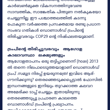
അവികസിത ലോകത്തിന്റെ താരതമ്യേനയുള്ള
കാർബൺമുക്ത വികസനത്തിനുവേണ്ട
സാമ്പത്തിക, സാങ്കേതിക പിന്തുണ നൽകുകയോ
ചെയ്യുന്നില്ല. ഈ പശ്ചാത്തലത്തിൽ കടന്നു
പോകുന്ന വർഷത്തെ പ്രസക്തമായ രണ്ടു പ്രധാന
സംഭവ ഗതികൾ ഡൊണാൾഡ് ട്രംപിന്റെ
തിരിച്ചുവരവും COP29 ന്റെ നിഷ്ഫലതയുമാണ്.
ട്രംപിന്റെ തിരിച്ചുവരവും ആഗോള
കാലാവസ്ഥാ ലക്ഷ്യങ്ങളും
ആഗോളതാപനം ഒരു തട്ടിപ്പാണെന്ന് (hoax) 2013
ൽ തന്നെ നിലപാടെടുത്തയാളാണ് ഡൊണാൾഡ്
ട്രംപ് .സമുദ്ര നിരപ്പ് ഉയരുന്നത്രേ! ഇവിടെ ആര്-
ഗൗനിക്കുന്നു? തെരഞ്ഞെടുക്കപ്പെട്ടാൽ ഫോസിൽ
ഇന്ധനങ്ങളുടെ ഇനിയും തുറക്കാത്ത കലവറ
അമേരിക്ക ടാപ്പ് ചെയ്യും. ഇതായിരുന്നു
തെരഞ്ഞെടുപ്പു പ്രചാരണ കാലത്തെ
ഡൊണാൾഡ് ട്രംപിന്റെ പ്രഖ്യാപനം.