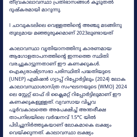
തീവ്രകാലാവസ്ഥാ പ്രതിഭാസങ്ങൾ കൂടുതൽ
ദുഷ്കരമായി മാറുന്നു.
l ചാവുകടലിലെ വെള്ളത്തിന്റെ അഞ്ചു മടങ്ങിനു
തുല്യമായ മഞ്ഞുരുക്കമാണ് 2023ലുണ്ടായത്
കാലാവസ്ഥാ വൃതിയാനത്തിനു കാരണമായ
ആഗോളതാപനത്തിന്റെ ഇന്നത്തെ സ്ഥിതി
വരച്ചുകാട്ടുന്നതാണ് ഈ കണക്കുകൾ.
ഐക്യരാഷ്ട്രസഭാ പരിസ്ഥിതി പദ്ധതിയുടെ
(UNEP) എമിഷൻ ഗ്യാപ്പ് റിപ്പോർട്ടിലും (2024) ലോക
കാലാവസ്ഥാശാസ്ത്ര സംഘടനയുടെ (WMO) 2024
ലെ സ്റ്റേറ്റ് ഓഫ് ദി ക്ലൈമറ്റ് റിപ്പോർട്ടിലുമാണ് ഈ
കണക്കുകളുള്ളത്. വ്യവസായ വിപ്ലവ
പൂർവകാലത്തെ അപേക്ഷിച്ച് അന്തരീക്ഷ
താപനിലയിലെ വർദ്ധനവ് 1.5°C യിൽ
പിടിച്ചുനിർത്തുകയാണ് ലോകമാകെ ലക്ഷ്യം
വെയ്ക്കുന്നത്. കാലാവസ്ഥാ ലക്ഷ്യം