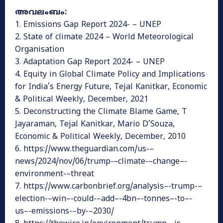
അവലംബം:
1. Emissions Gap Report 2024- – UNEP
2. State of climate 2024 – World Meteorological
Organisation
3. Adaptation Gap Report 2024- – UNEP
4. Equity in Global Climate Policy and Implications
for India’s Energy Future, Tejal Kanitkar, Economic
& Political Weekly, December, 2021
5. Deconstructing the Climate Blame Game, T
Jayaraman, Tejal Kanitkar, Mario D’Souza,
Economic & Political Weekly, December, 2010
6. https://www.theguardian.com/us-–
news/2024/nov/06/trump-–climate-–change–-
environment-–threat
7. https://www.carbonbrief.org/analysis–-trump-–
election-–win–-could-–add–-4bn–-tonnes–-to–-
us–-emissions-–by-–2030/