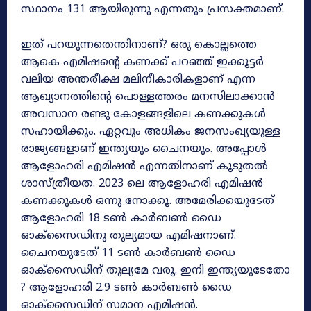
സ്ഥാനം 131 ആയിരുന്നു എന്നതും പ്രസക്തമാണ്.
ഇത് പറയുന്നതെന്തിനാണ്? ഒരു കൊല്ലത്തെ
ആകെ എമിഷന്റെ കണക്ക് പറഞ്ഞ് ഇക്കൂട്ടർ
വലിയ അന്തരീക്ഷ മലിനീകാരികളാണ് എന്ന
ആഖ്യാനത്തിന്റെ പൊള്ളത്തരം മനസിലാക്കാൻ
അവസാന രണ്ടു കോളങ്ങളിലെ കണക്കുകൾ
സഹായിക്കും. ഏറ്റവും അധികം ജനസംഖ്യയുള്ള
രാജ്യങ്ങളാണ് ഇന്ത്യയും ചൈനയും. അപ്പോൾ
ആളോഹരി എമിഷൻ എന്നതിനാണ് കൂടുതൽ
ശാസ്ത്രീയത. 2023 ലെ ആളോഹരി എമിഷൻ
കണക്കുകൾ ഒന്നു നോക്കൂ. അമേരിക്കയുടേത്
ആളോഹരി 18 ടൺ കാർബൺ ഡൈ
ഓക്സൈഡിനു തുല്യമായ എമിഷനാണ്.
ചൈനയുടേത് 11 ടൺ കാർബൺ ഡൈ
ഓക്സൈഡിന് തുല്യമേ വരൂ. ഇനി ഇന്ത്യയുടേതോ
? ആളോഹരി 2.9 ടൺ കാർബൺ ഡൈ
ഓക്സൈഡിന് സമാന എമിഷൻ.