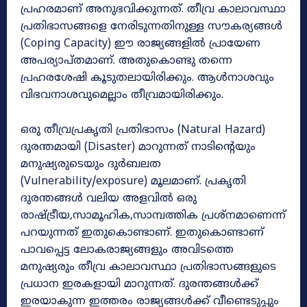
പ്രഹരമാണ് അനുഭവിക്കുന്നത്. തീവ്ര കാലാവസ്ഥാ
പ്രതിഭാസങ്ങളെ നേരിടുന്നതിനുള്ള സൗകര്യങ്ങൾ
(Coping Capacity) ഈ രാജ്യങ്ങളിൽ പ്രായേണ
അപര്യാപ്തമാണ്. അതുകൊണ്ടു തന്നെ
പ്രഹരശേഷി കൂടുതലായിരിക്കും. ആൾനാശവും
വിഭവനാശവുമെല്ലാം തീവ്രമായിരിക്കും.
ഒരു തീവ്രപ്രകൃതി പ്രതിഭാസം (Natural Hazard)
ദുരന്തമായി (Disaster) മാറുന്നത് നാടിന്റെയും
മനുഷ്യരുടെയും ദുർബലത
(Vulnerability/exposure) മൂലമാണ്. പ്രകൃതി
ദുരന്തങ്ങൾ വലിയ അളവിൽ ഒരു
രാഷ്ട്രീയ,സാമൂഹിക,സാമ്പത്തിക പ്രശ്നമാണെന്ന്
പറയുന്നത് ഇതുകൊണ്ടാണ്. ഇതുകൊണ്ടാണ്
പാവപ്പെട്ട ലോകരാജ്യങ്ങളും അവിടത്തെ
മനുഷ്യരും തീവ്ര കാലാവസ്ഥാ പ്രതിഭാസങ്ങളുടെ
പ്രധാന ഇരകളായി മാറുന്നത്. ദുരന്തങ്ങൾക്ക്
ഇരയാകുന്ന ഇത്തരം രാജ്യങ്ങൾക്ക് വീണ്ടെടുപ്പും