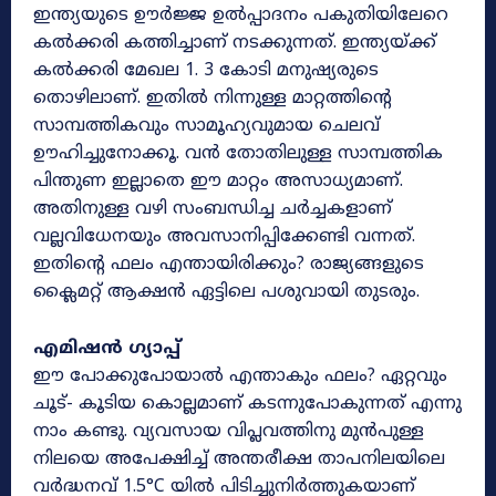
ഇന്ത്യയുടെ ഊർജ്ജ ഉൽപ്പാദനം പകുതിയിലേറെ
കൽക്കരി കത്തിച്ചാണ് നടക്കുന്നത്. ഇന്ത്യയ്ക്ക്
കൽക്കരി മേഖല 1. 3 കോടി മനുഷ്യരുടെ
തൊഴിലാണ്. ഇതിൽ നിന്നുള്ള മാറ്റത്തിന്റെ
സാമ്പത്തികവും സാമൂഹ്യവുമായ ചെലവ്
ഊഹിച്ചുനോക്കൂ. വൻ തോതിലുള്ള സാമ്പത്തിക
പിന്തുണ ഇല്ലാതെ ഈ മാറ്റം അസാധ്യമാണ്.
അതിനുള്ള വഴി സംബന്ധിച്ച ചർച്ചകളാണ്
വല്ലവിധേനയും അവസാനിപ്പിക്കേണ്ടി വന്നത്.
ഇതിന്റെ ഫലം എന്തായിരിക്കും? രാജ്യങ്ങളുടെ
ക്ലൈമറ്റ് ആക്ഷൻ ഏട്ടിലെ പശുവായി തുടരും.
എമിഷൻ ഗ്യാപ്പ്
ഈ പോക്കുപോയാൽ എന്താകും ഫലം? ഏറ്റവും
ചൂട്- കൂടിയ കൊല്ലമാണ് കടന്നുപോകുന്നത് എന്നു
നാം കണ്ടു. വ്യവസായ വിപ്ലവത്തിനു മുൻപുള്ള
നിലയെ അപേക്ഷിച്ച് അന്തരീക്ഷ താപനിലയിലെ
വർദ്ധനവ് 1.5°C യിൽ പിടിച്ചുനിർത്തുകയാണ്