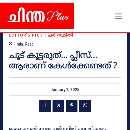
EDITOR'S PICK
പരിസ്ഥിതി
1
min.
Read
ചൂട് കൂട്ടരുത്… പ്ലീസ്…
ആരാണ് കേൾക്കേണ്ടത് ?
January 2, 2025
ഐ
ക്യരാഷ്ട്രസഭാ പരിസ്ഥിതി പദ്ധതിയുടെ