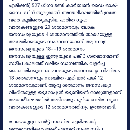
എമിഷൻ) 527 ഗിഗാ ടൺ കാർബൺ ഡൈ ഓക്-
സൈ–ഡിന് തുല്യമാണ്. അന്തരീക്ഷത്തിൽ ഇതേ
വരെ കുമിഞ്ഞുകൂടിയ ഹരിത ഗൃഹ
വാതകങ്ങളുടെ 20 ശതമാനവും ലോക
ജനസംഖ്യയുടെ 4 ശതമാനത്തിൽ താഴെയുള്ള
അമേരിക്കയുടെ സംഭാവനയാണ്. ആഗോള
ജനസംഖ്യയുടെ 18––19 ശതമാനം
ജനസംഖ്യയുള്ള ഇന്ത്യയുടെ പങ്ക് 3 ശതമാനമാണ്.
സമീപ കാലത്ത് വലിയ സാമ്പത്തിക വളർച്ച
കൈവരിക്കുന്ന ചൈനയുടെ ജനസംഖ്യാ വിഹിതം
18 ശതമാനവും സഞ്ചിത എമിഷൻ പങ്ക് 12
ശതമാനവുമാണ്. ആറു ശതമാനം ജനസംഖ്യാ
വിഹിതമുള്ള യൂറോപ്യൻ യൂണിയൻ രാജ്യങ്ങളാണ്
അന്തരീക്ഷത്തിൽ അടിഞ്ഞു കൂടിയ ഹരിത ഗൃഹ
വാതകങ്ങളുടെ 12 ശതമാനത്തിനും ഉത്തരവാദി.
താഴെയുള്ള ചാർട്ട് സഞ്ചിത എമിഷന്റെ
ഉത്തരവാദികൾ ആര് എന്നത് സംബന്ധിച്ച