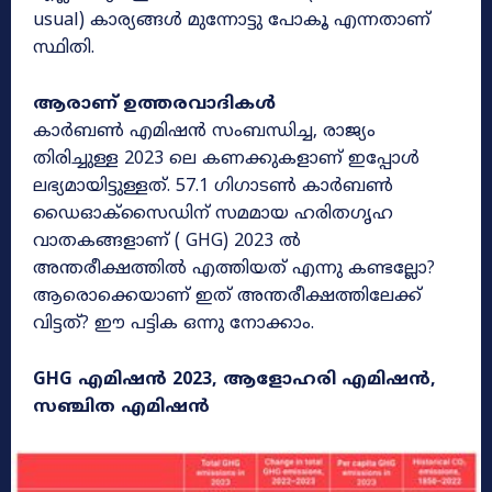
usual) കാര്യങ്ങൾ മുന്നോട്ടു പോകൂ എന്നതാണ്
സ്ഥിതി.
ആരാണ് ഉത്തരവാദികൾ
കാർബൺ എമിഷൻ സംബന്ധിച്ച, രാജ്യം
തിരിച്ചുള്ള 2023 ലെ കണക്കുകളാണ് ഇപ്പോൾ
ലഭ്യമായിട്ടുള്ളത്. 57.1 ഗിഗാടൺ കാർബൺ
ഡൈഓക്സൈഡിന് സമമായ ഹരിതഗൃഹ
വാതകങ്ങളാണ് ( GHG) 2023 ൽ
അന്തരീക്ഷത്തിൽ എത്തിയത് എന്നു കണ്ടല്ലോ?
ആരൊക്കെയാണ് ഇത് അന്തരീക്ഷത്തിലേക്ക്
വിട്ടത്? ഈ പട്ടിക ഒന്നു നോക്കാം.
GHG എമിഷൻ 2023, ആളോഹരി എമിഷൻ,
സഞ്ചിത എമിഷൻ