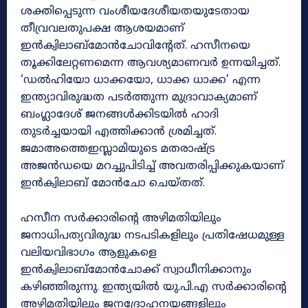
ശക്തിപ്പെടുന്ന വംശീയദേശീയതയുടേതായ
തീവ്രവലതുപക്ഷ ആശയമാണ്
ഇൻക്വിലാബ്‌മോൻചോവിന്റേത്. ഹസീനയെ
തൂക്കിലേറ്റണമെന്ന ആവശ്യമാണവർ ഉന്നയിച്ചത്.
‘ഡൽഹിയോ ധാക്കയോ, ധാക്ക ധാക്ക’ എന്ന
ഇന്ത്യാവിരുദ്ധത പടർത്തുന്ന മുദ്രാവാക്യമാണ്
ബംഗ്ലാദേശ് ജനങ്ങൾക്കിടയിൽ ഹാദി
തുടർച്ചയായി എത്തിക്കാൻ ശ്രമിച്ചത്.
ജമാഅത്തെഇസ്ലാമിയുടെ മതരാഷ്ട്ര
അജൻഡയെ മറച്ചുപിടിച്ച് അവതരിപ്പിക്കുകയാണ്
ഇൻക്വിലാബ്‌ മോൻചോ ചെയ്തത്.
ഹസീന സർക്കാരിന്റെ അഴിമതിയിലും
ജനാധിപത്യവിരുദ്ധ നടപടികളിലും പ്രതിഷേധമുള്ള
വലിയവിഭാഗം ആളുകളെ
ഇൻക്വിലാബ്‌മോൻചോക്ക് സ്വാധീനിക്കാനും
കഴിഞ്ഞിരുന്നു. ഇന്ത്യയിൽ യു.പി.എ സർക്കാരിന്റെ
അഴിമതിയിലും ജനദ്രോഹനയങ്ങളിലും