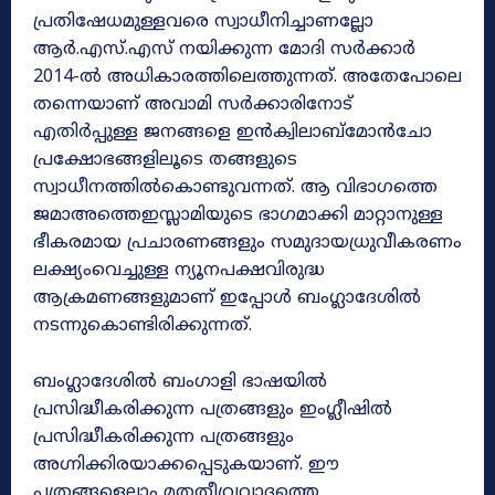
പ്രതിഷേധമുള്ളവരെ സ്വാധീനിച്ചാണല്ലോ
ആർ.എസ്.എസ് നയിക്കുന്ന മോദി സർക്കാർ
2014-ൽ അധികാരത്തിലെത്തുന്നത്. അതേപോലെ
തന്നെയാണ് അവാമി സർക്കാരിനോട്
എതിർപ്പുള്ള ജനങ്ങളെ ഇൻക്വിലാബ്‌മോൻചോ
പ്രക്ഷോഭങ്ങളിലൂടെ തങ്ങളുടെ
സ്വാധീനത്തിൽകൊണ്ടുവന്നത്. ആ വിഭാഗത്തെ
ജമാഅത്തെഇസ്ലാമിയുടെ ഭാഗമാക്കി മാറ്റാനുള്ള
ഭീകരമായ പ്രചാരണങ്ങളും സമുദായധ്രുവീകരണം
ലക്ഷ്യംവെച്ചുള്ള ന്യൂനപക്ഷവിരുദ്ധ
ആക്രമണങ്ങളുമാണ് ഇപ്പോൾ ബംഗ്ലാദേശിൽ
നടന്നുകൊണ്ടിരിക്കുന്നത്.
ബംഗ്ലാദേശിൽ ബംഗാളി ഭാഷയിൽ
പ്രസിദ്ധീകരിക്കുന്ന പത്രങ്ങളും ഇംഗ്ലീഷിൽ
പ്രസിദ്ധീകരിക്കുന്ന പത്രങ്ങളും
അഗ്നിക്കിരയാക്കപ്പെടുകയാണ്. ഈ
പത്രങ്ങളെല്ലാം മതതീവ്രവാദത്തെ