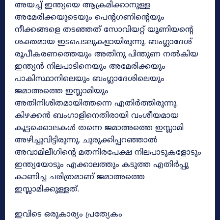
അയച്ച് ഇന്ത്യയെ ആക്രമിക്കാനുള്ള
അമേരിക്കയുടെയും പെന്റഗണിന്റെയും
നീക്കങ്ങളെ തടഞ്ഞത് സോവിയറ്റ് യൂണിയന്റെ
ശക്തമായ ഇടപെടലുകളായിരുന്നു. ബംഗ്ലാദേശ്
രൂപീകരണത്തെയും അതിനു പിന്തുണ നൽകിയ
ഇന്ത്യൻ നിലപാടിനെയും അമേരിക്കയും
പാകിസ്ഥാനിലെയും ബംഗ്ലാദേശിലെയും
ജമാഅത്തെ ഇസ്ലാമിയും
അതിനിശിതമായിത്തന്നെ എതിർത്തിരുന്നു.
കിഴക്കൻ ബംഗാളിനെതിരായി വംശീയമായ
കൂട്ടക്കൊലകൾ തന്നെ ജമാഅത്തെ ഇസ്ലാമി
അഴിച്ചുവിട്ടിരുന്നു. ചുരുക്കിപ്പറഞ്ഞാൽ
അവാമിലീഗിന്റെ മതനിരപേക്ഷ നിലപാടുകളോടും
ഇന്ത്യയോടും എക്കാലത്തും കടുത്ത എതിർപ്പു
കാണിച്ച ചരിത്രമാണ് ജമാഅത്തെ
ഇസ്ലാമിക്കുള്ളത്.
ഇവിടെ ഒരുകാര്യം പ്രത്യേകം