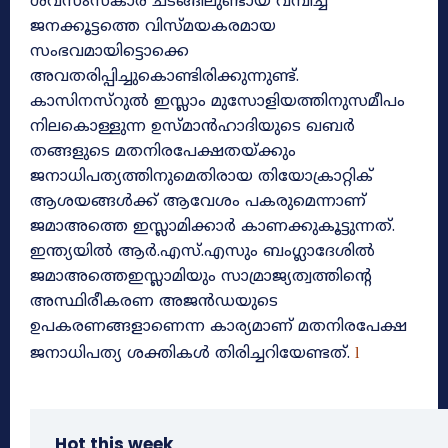
ശവസംസ്‌കാര ചടങ്ങിലുണ്ടായ വമ്പിച്ച
ജനക്കൂട്ടത്തെ വിസ്മയകരമായ
സംഭവമായിട്ടൊക്കെ
അവതരിപ്പിച്ചുകൊണ്ടിരിക്കുന്നുണ്ട്.
കാസിനസ്‌റുൽ ഇസ്ലാം മുസോളിയത്തിനുസമീപം
നിലകൊള്ളുന്ന ഉസ്മാൻഹാദിയുടെ ഖബർ
തങ്ങളുടെ മതനിരപേക്ഷതയ്ക്കും
ജനാധിപത്യത്തിനുമെതിരായ തിയോക്രാറ്റിക്
ആശയങ്ങൾക്ക് ആവേശം പകരുമെന്നാണ്
ജമാഅത്തെ ഇസ്ലാമിക്കാർ കാണക്കുകൂട്ടുന്നത്.
ഇന്ത്യയിൽ ആർ.എസ്.എസും ബംഗ്ലാദേശിൽ
ജമാഅത്തെഇസ്ലാമിയും സാമ്രാജ്യത്വത്തിന്റെ
അസ്ഥിരീകരണ അജൻഡയുടെ
ഉപകരണങ്ങളാണെന്ന കാര്യമാണ് മതനിരപേക്ഷ
ജനാധിപത്യ ശക്തികൾ തിരിച്ചറിയേണ്ടത്.
l
Hot this week