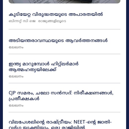
കുടിയേറ്റ വിരുദ്ധതയുടെ അപാരതയിൽ
ബിന്നറ്റ് സി ജെ
രാജ്യങ്ങളിലൂടെ
അടിയന്തരാവസ്ഥയുടെ ആവർത്തനങ്ങൾ
ലേഖനം
ഇന്ത്യ മാറുമ്പോൾ ഹിറ്റ്ലർമാർ
ആത്മഹത്യയിലേക്ക്
ലേഖനം
CJP സമരം, ചലോ സൻസദ്: നിരീക്ഷണങ്ങൾ,
പ്രതീക്ഷകൾ
ലേഖനം
വിലപേശലിന്റെ രാഷ്ട്രീയം: NEET-ന്റെ ജാതി-
വർഗ്ഗ യുക്തിയും, ഒരു രാജിയിൽ