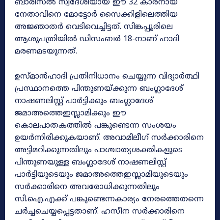
ബാരിസൽ സ്വദേശിയായ ഈ 32 കാരനായ
നേതാവിനെ മോട്ടോർ സൈക്കിളിലെത്തിയ
അജ്ഞാതർ വെടിവെച്ചിട്ടത്. സിങ്കപ്പൂരിലെ
ആശുപത്രിയിൽ ഡിസംബർ 18-നാണ് ഹാദി
മരണമടയുന്നത്.
ഉസ്മാൻഹാദി പ്രതിനിധാനം ചെയ്യുന്ന വിദ്യാർത്ഥി
പ്രസ്ഥാനത്തെ പിന്തുണയ്ക്കുന്ന ബംഗ്ലാദേശ്
നാഷണലിസ്റ്റ് പാർട്ടിക്കും ബംഗ്ലാദേശ്
ജമാഅത്തെഇസ്ലാമിക്കും ഈ
കൊലപാതകത്തിൽ പങ്കുണ്ടെന്ന സംശയം
ഉയർന്നിരിക്കുകയാണ്. അവാമിലീഗ് സർക്കാരിനെ
അട്ടിമറിക്കുന്നതിലും പാശ്ചാത്യശക്തികളുടെ
പിന്തുണയുള്ള ബംഗ്ലാദേശ് നാഷണലിസ്റ്റ്
പാർട്ടിയുടെയും ജമാഅത്തെഇസ്ലാമിയുടെയും
സർക്കാരിനെ അവരോധിക്കുന്നതിലും
സി.ഐ.എക്ക് പങ്കുണ്ടെന്നകാര്യം നേരത്തെതന്നെ
ചർച്ചചെയ്യപ്പെട്ടതാണ്. ഹസീന സർക്കാരിനെ