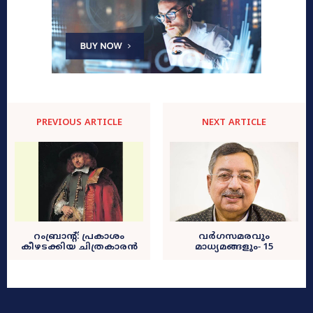
PREVIOUS ARTICLE
NEXT ARTICLE
റംബ്രാന്റ്‌: പ്രകാശം
വർഗസമരവും
കീഴടക്കിയ ചിത്രകാരൻ
മാധ്യമങ്ങളും‐ 15