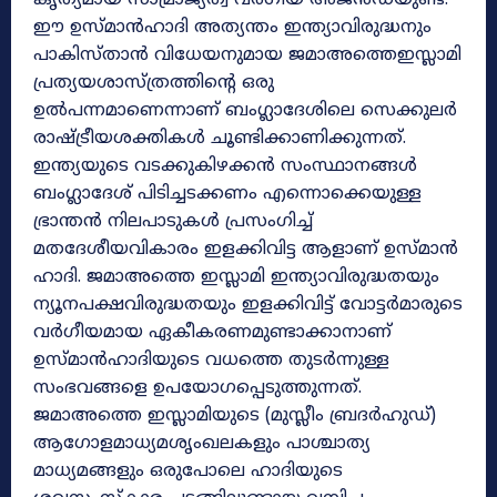
ഈ ഉസ്മാൻഹാദി അത്യന്തം ഇന്ത്യാവിരുദ്ധനും
പാകിസ്‌താൻ വിധേയനുമായ ജമാഅത്തെഇസ്ലാമി
പ്രത്യയശാസ്ത്രത്തിന്റെ ഒരു
ഉൽപന്നമാണെന്നാണ് ബംഗ്ലാദേശിലെ സെക്കുലർ
രാഷ്ട്രീയശക്തികൾ ചൂണ്ടിക്കാണിക്കുന്നത്.
ഇന്ത്യയുടെ വടക്കുകിഴക്കൻ സംസ്ഥാനങ്ങൾ
ബംഗ്ലാദേശ് പിടിച്ചടക്കണം എന്നൊക്കെയുള്ള
ഭ്രാന്തൻ നിലപാടുകൾ പ്രസംഗിച്ച്
മതദേശീയവികാരം ഇളക്കിവിട്ട ആളാണ് ഉസ്മാൻ
ഹാദി. ജമാഅത്തെ ഇസ്ലാമി ഇന്ത്യാവിരുദ്ധതയും
ന്യൂനപക്ഷവിരുദ്ധതയും ഇളക്കിവിട്ട് വോട്ടർമാരുടെ
വർഗീയമായ ഏകീകരണമുണ്ടാക്കാനാണ്
ഉസ്മാൻഹാദിയുടെ വധത്തെ തുടർന്നുള്ള
സംഭവങ്ങളെ ഉപയോഗപ്പെടുത്തുന്നത്.
ജമാഅത്തെ ഇസ്ലാമിയുടെ (മുസ്ലീം ബ്രദർഹുഡ്)
ആഗോളമാധ്യമശൃംഖലകളും പാശ്ചാത്യ
മാധ്യമങ്ങളും ഒരുപോലെ ഹാദിയുടെ