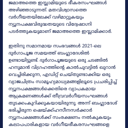
ജമാഅത്തെ ഇസ്ലാമിയുടെ ഭീകരസംഘങ്ങൾ
അഴിഞ്ഞാടുന്നത്. മതവിശ്വാസത്തെ
വർഗീയതയിലേക്ക് വഴിമാറ്റുകയും
ന്യൂനപക്ഷവിരുദ്ധതയുടെ വിദ്വേഷാഗ്നി
പടർത്തുകയുമാണ് ജമാഅത്തെ ഇസ്ലാമിക്കാർ.
ഇതിനു സമാനമായ സംഭവങ്ങൾ 2021-ലെ
ദുർഗാപൂജ സമയത്ത് ബംഗ്ലാദേശിൽ
ഉണ്ടായിട്ടുണ്ട്. ദുർഗാപൂജയുടെ ഒരു ചടങ്ങിൽ
ഹനുമാൻ വിഗ്രഹത്തിന്റെ കാൽചുവട്ടിൽ ഖുറാൻ
വെച്ചിരിക്കുന്ന, എഡിറ്റ് ചെയ്തുണ്ടാക്കിയ ഒരു
വ്യാജചിത്രം സാമൂഹ്യമാധ്യമങ്ങളിലൂടെ പ്രചരിപ്പിച്ച്
ന്യൂനപക്ഷങ്ങൾക്കെതിരെ വ്യാപകമായ
ആക്രമണങ്ങൾക്ക് തീവ്രവർഗീയസംഘങ്ങൾ
തുടക്കംകുറിക്കുകയായിരുന്നു. അന്ന് ബംഗ്ലാദേശ്
ഭരിച്ചിരുന്ന ഷെയ്ക്ക്ഹസീനസർക്കാർ
ന്യൂനപക്ഷങ്ങൾക്ക് സംരക്ഷണം നൽകുകയും
കലാപപാരികളായ വർഗീയഭീകരസംഘങ്ങളെ