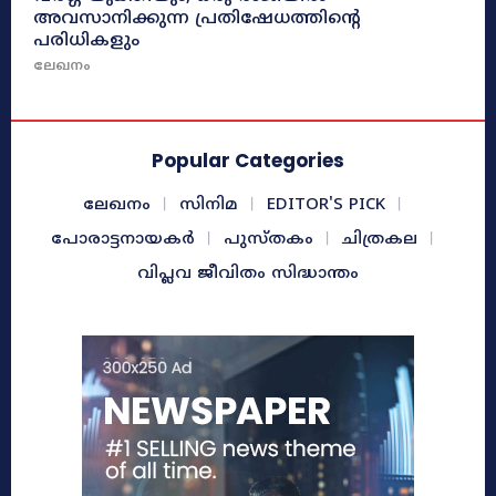
അവസാനിക്കുന്ന പ്രതിഷേധത്തിന്റെ
പരിധികളും
ലേഖനം
Popular Categories
ലേഖനം
സിനിമ
EDITOR'S PICK
പോരാട്ടനായകർ
പുസ്തകം
ചിത്രകല
വിപ്ലവ ജീവിതം സിദ്ധാന്തം