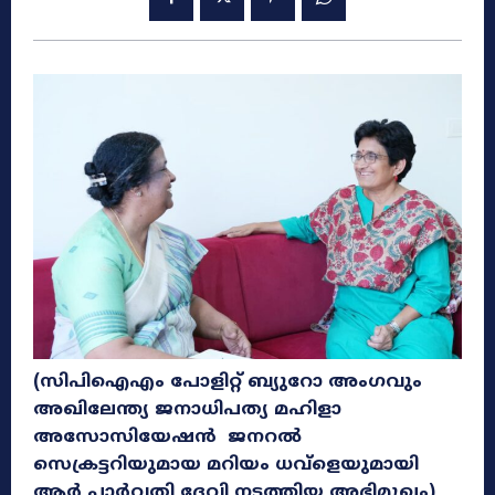
(സിപിഐഎം പോളിറ്റ് ബ്യുറോ അംഗവും
അഖിലേന്ത്യ ജനാധിപത്യ മഹിളാ
അസോസിയേഷൻ ജനറൽ
സെക്രട്ടറിയുമായ
മറിയം ധവ്ളെ
യുമായി
ആർ പാർവതി ദേവി
നടത്തിയ അഭിമുഖം)