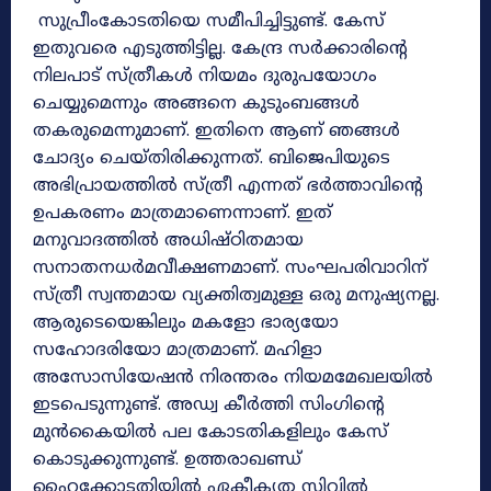
സുപ്രീംകോടതിയെ സമീപിച്ചിട്ടുണ്ട്. കേസ്
ഇതുവരെ എടുത്തിട്ടില്ല. കേന്ദ്ര സർക്കാരിന്റെ
നിലപാട് സ്ത്രീകൾ നിയമം ദുരുപയോഗം
ചെയ്യുമെന്നും അങ്ങനെ കുടുംബങ്ങൾ
തകരുമെന്നുമാണ്. ഇതിനെ ആണ് ഞങ്ങൾ
ചോദ്യം ചെയ്തിരിക്കുന്നത്. ബിജെപിയുടെ
അഭിപ്രായത്തിൽ സ്ത്രീ എന്നത് ഭർത്താവിന്റെ
ഉപകരണം മാത്രമാണെന്നാണ്. ഇത്
മനുവാദത്തിൽ അധിഷ്ഠിതമായ
സനാതനധർമവീക്ഷണമാണ്. സംഘപരിവാറിന്
സ്ത്രീ സ്വന്തമായ വ്യക്തിത്വമുള്ള ഒരു മനുഷ്യനല്ല.
ആരുടെയെങ്കിലും മകളോ ഭാര്യയോ
സഹോദരിയോ മാത്രമാണ്. മഹിളാ
അസോസിയേഷൻ നിരന്തരം നിയമമേഖലയിൽ
ഇടപെടുന്നുണ്ട്. അഡ്വ കീർത്തി സിംഗിന്റെ
മുൻകൈയിൽ പല കോടതികളിലും കേസ്
കൊടുക്കുന്നുണ്ട്. ഉത്തരാഖണ്ഡ്
ഹൈക്കോടതിയിൽ ഏകീകൃത സിവിൽ