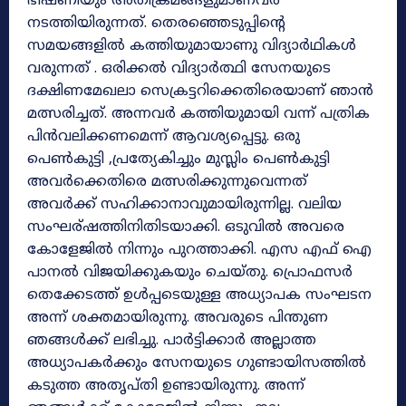
ഭീഷണിയും അതിക്രമങ്ങളുമാണവർ
നടത്തിയിരുന്നത്. തെരഞ്ഞെടുപ്പിന്റെ
സമയങ്ങളിൽ കത്തിയുമായാണു വിദ്യാർഥികൾ
വരുന്നത് . ഒരിക്കൽ വിദ്യാർത്ഥി സേനയുടെ
ദക്ഷിണമേഖലാ സെക്രട്ടറിക്കെതിരെയാണ് ഞാൻ
മത്സരിച്ചത്. അന്നവർ കത്തിയുമായി വന്ന് പത്രിക
പിൻവലിക്കണമെന്ന് ആവശ്യപ്പെട്ടു. ഒരു
പെൺകുട്ടി ,പ്രത്യേകിച്ചും മുസ്ലിം പെൺകുട്ടി
അവർക്കെതിരെ മത്സരിക്കുന്നുവെന്നത്
അവർക്ക് സഹിക്കാനാവുമായിരുന്നില്ല. വലിയ
സംഘര്ഷത്തിനിതിടയാക്കി. ഒടുവിൽ അവരെ
കോളേജിൽ നിന്നും പുറത്താക്കി. എസ എഫ് ഐ
പാനൽ വിജയിക്കുകയും ചെയ്തു. പ്രൊഫസർ
തെക്കേടത്ത് ഉൾപ്പടെയുള്ള അധ്യാപക സംഘടന
അന്ന് ശക്തമായിരുന്നു. അവരുടെ പിന്തുണ
ഞങ്ങൾക്ക് ലഭിച്ചു. പാർട്ടിക്കാർ അല്ലാത്ത
അധ്യാപകർക്കും സേനയുടെ ഗുണ്ടായിസത്തിൽ
കടുത്ത അതൃപ്തി ഉണ്ടായിരുന്നു. അന്ന്