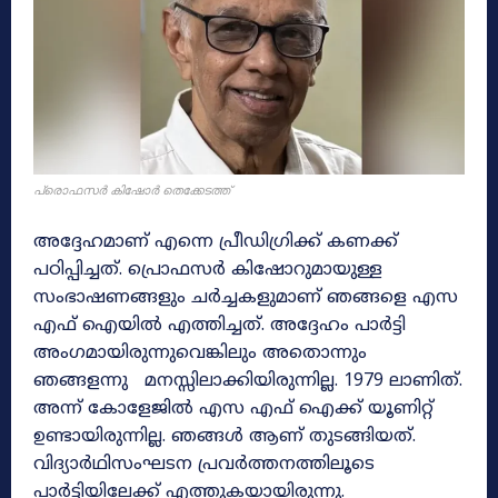
പ്രൊഫസർ കിഷോർ തെക്കേടത്ത്
അദ്ദേഹമാണ് എന്നെ പ്രീഡിഗ്രിക്ക് കണക്ക്
പഠിപ്പിച്ചത്. പ്രൊഫസർ കിഷോറുമായുള്ള
സംഭാഷണങ്ങളും ചർച്ചകളുമാണ് ഞങ്ങളെ എസ
എഫ് ഐയിൽ എത്തിച്ചത്. അദ്ദേഹം പാർട്ടി
അംഗമായിരുന്നുവെങ്കിലും അതൊന്നും
ഞങ്ങളന്നു മനസ്സിലാക്കിയിരുന്നില്ല. 1979 ലാണിത്.
അന്ന് കോളേജിൽ എസ എഫ് ഐക്ക് യൂണിറ്റ്
ഉണ്ടായിരുന്നില്ല. ഞങ്ങൾ ആണ് തുടങ്ങിയത്.
വിദ്യാർഥിസംഘടന പ്രവർത്തനത്തിലൂടെ
പാർട്ടിയിലേക്ക് എത്തുകയായിരുന്നു.