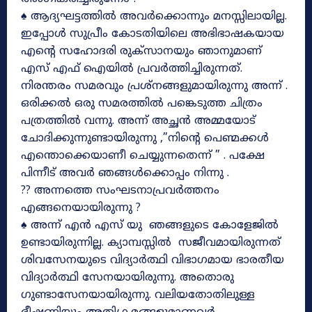
♠ ആദ്യഘട്ടത്തിൽ അവർക്കൊന്നും മനസ്സിലായില്ല.
ഇപ്പോൾ സുപ്രീം കോടതിയിലെ അഭിഭാഷകയായ
എന്റെ സഹോദരി രുക്‌സാനയും ഞാനുമാണ്
എസ് എഫ് ഐയിൽ പ്രവർത്തിച്ചിരുന്നത്.
നിരന്തരം സമരവും പ്രശ്നങ്ങളുമായിരുന്നു അന്ന് .
ഒരിക്കൽ ഒരു സമരത്തിൽ പങ്കെടുത്ത ചിത്രം
പത്രത്തിൽ വന്നു. അന്ന് അച്ഛൻ അമ്മയോട്
ചോദിക്കുന്നുണ്ടായിരുന്നു ,”നിന്റെ പെണ്മക്കൾ
എന്തൊക്കെയാണീ ചെയ്യുന്നതെന്ന് ” . പക്ഷേ
പിന്നീട് അവർ ഞങ്ങൾക്കൊപ്പം നിന്നു .
?? അന്നത്തെ സംഘടനാപ്രവർത്തനം
എങ്ങനെയായിരുന്നു ?
♠ അന്ന് എൻ എസ് യു ഞങ്ങളുടെ കോളേജിൽ
ഉണ്ടായിരുന്നില്ല. ക്യാമ്പസ്സിൽ സജീവമായിരുന്നത്
ശിവസേനയുടെ വിദ്യാർത്ഥി വിഭാഗമായ ഭാരതീയ
വിദ്യാർത്ഥി സേനയായിരുന്നു. അതൊരു
ഗുണ്ടാസേനയായിരുന്നു. വലിയതോതിലുള്ള