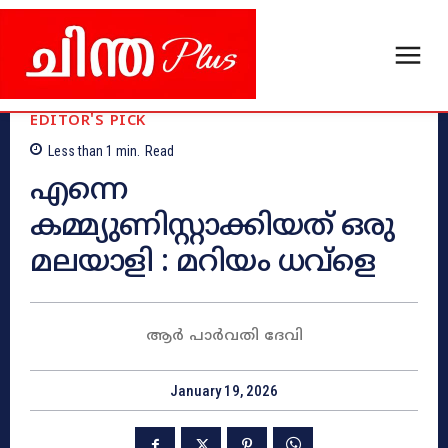
EDITOR'S PICK
Less than 1
min.
Read
എന്നെ
കമ്മ്യുണിസ്റ്റാക്കിയത് ഒരു
മലയാളി : മറിയം ധവ്ളെ
ആർ പാർവതി ദേവി
January 19, 2026