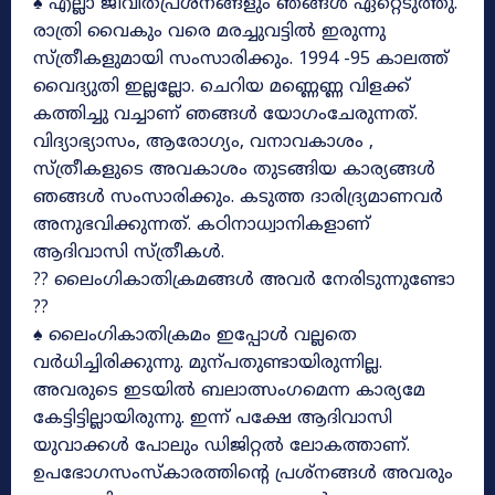
♠ എല്ലാ ജീവിതപ്രശ്നങ്ങളും ഞങ്ങൾ ഏറ്റെടുത്തു.
രാത്രി വൈകും വരെ മരച്ചുവട്ടിൽ ഇരുന്നു
സ്ത്രീകളുമായി സംസാരിക്കും. 1994 -95 കാലത്ത്
വൈദ്യുതി ഇല്ലല്ലോ. ചെറിയ മണ്ണെണ്ണ വിളക്ക്
കത്തിച്ചു വച്ചാണ് ഞങ്ങൾ യോഗംചേരുന്നത്.
വിദ്യാഭ്യാസം, ആരോഗ്യം, വനാവകാശം ,
സ്ത്രീകളുടെ അവകാശം തുടങ്ങിയ കാര്യങ്ങൾ
ഞങ്ങൾ സംസാരിക്കും. കടുത്ത ദാരിദ്ര്യമാണവർ
അനുഭവിക്കുന്നത്. കഠിനാധ്വാനികളാണ്
ആദിവാസി സ്ത്രീകൾ.
?? ലൈംഗികാതിക്രമങ്ങൾ അവർ നേരിടുന്നുണ്ടോ
??
♠ ലൈംഗികാതിക്രമം ഇപ്പോൾ വല്ലതെ
വർധിച്ചിരിക്കുന്നു. മുന്പതുണ്ടായിരുന്നില്ല.
അവരുടെ ഇടയിൽ ബലാത്സംഗമെന്ന കാര്യമേ
കേട്ടിട്ടില്ലായിരുന്നു. ഇന്ന് പക്ഷേ ആദിവാസി
യുവാക്കൾ പോലും ഡിജിറ്റൽ ലോകത്താണ്.
ഉപഭോഗസംസ്കാരത്തിന്റെ പ്രശ്നങ്ങൾ അവരും