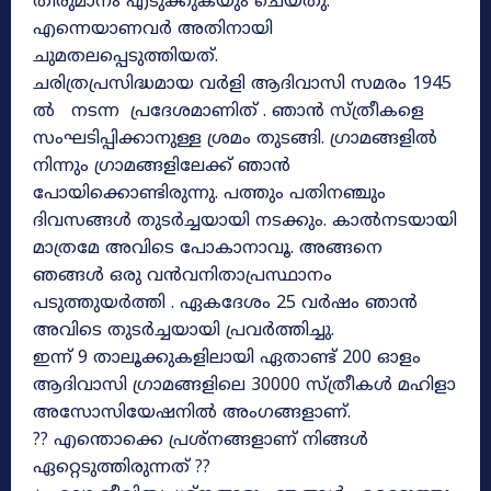
തീരുമാനം എടുക്കുകയും ചെയ്തു.
എന്നെയാണവർ അതിനായി
ചുമതലപ്പെടുത്തിയത്.
ചരിത്രപ്രസിദ്ധമായ വർളി ആദിവാസി സമരം 1945
ൽ നടന്ന പ്രദേശമാണിത് . ഞാൻ സ്ത്രീകളെ
സംഘടിപ്പിക്കാനുള്ള ശ്രമം തുടങ്ങി. ഗ്രാമങ്ങളിൽ
നിന്നും ഗ്രാമങ്ങളിലേക്ക് ഞാൻ
പോയിക്കൊണ്ടിരുന്നു. പത്തും പതിനഞ്ചും
ദിവസങ്ങൾ തുടർച്ചയായി നടക്കും. കാൽനടയായി
മാത്രമേ അവിടെ പോകാനാവൂ. അങ്ങനെ
ഞങ്ങൾ ഒരു വൻവനിതാപ്രസ്ഥാനം
പടുത്തുയർത്തി . ഏകദേശം 25 വർഷം ഞാൻ
അവിടെ തുടർച്ചയായി പ്രവർത്തിച്ചു.
ഇന്ന് 9 താലൂക്കുകളിലായി ഏതാണ്ട് 200 ഓളം
ആദിവാസി ഗ്രാമങ്ങളിലെ 30000 സ്ത്രീകൾ മഹിളാ
അസോസിയേഷനിൽ അംഗങ്ങളാണ്.
?? എന്തൊക്കെ പ്രശ്നങ്ങളാണ് നിങ്ങൾ
ഏറ്റെടുത്തിരുന്നത് ??