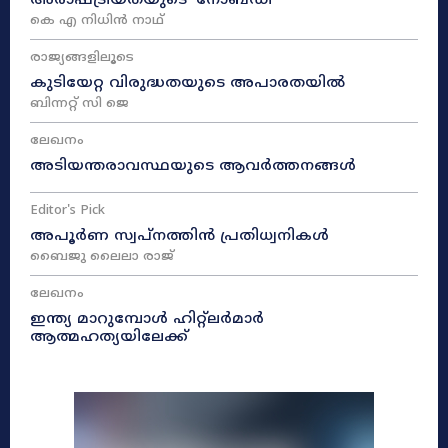
അരാഷ്‌ട്രീയതയുടെ ‘നോബഡി’
കെ എ നിധിൻ നാഥ്‌
രാജ്യങ്ങളിലൂടെ
കുടിയേറ്റ വിരുദ്ധതയുടെ അപാരതയിൽ
ബിന്നറ്റ് സി ജെ
ലേഖനം
അടിയന്തരാവസ്ഥയുടെ ആവർത്തനങ്ങൾ
Editor's Pick
അപൂർണ സ്വപ്നത്തിൻ പ്രതിധ്വനികൾ
ബൈജു ലൈലാ രാജ്
ലേഖനം
ഇന്ത്യ മാറുമ്പോൾ ഹിറ്റ്ലർമാർ
ആത്മഹത്യയിലേക്ക്