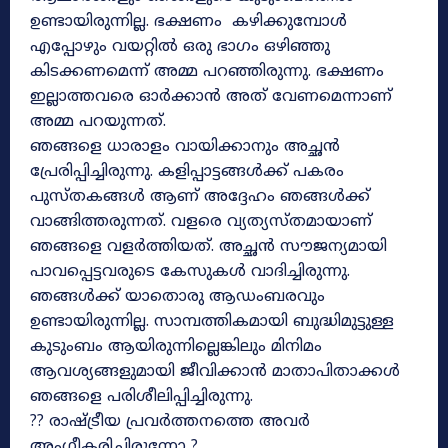
ഉണ്ടായിരുന്നില്ല. ഭക്ഷണം കഴിക്കുമ്പോൾ
എപ്പോഴും വയറ്റിൽ ഒരു ഭാഗം ഒഴിഞ്ഞു
കിടക്കണമെന്ന് അമ്മ പറഞ്ഞിരുന്നു. ഭക്ഷണം
ഇല്ലാത്തവരെ ഓർക്കാൻ അത് വേണമെന്നാണ്
അമ്മ പറയുന്നത്.
ഞങ്ങളെ ധാരാളം വായിക്കാനും അച്ഛൻ
പ്രേരിപ്പിച്ചിരുന്നു. കളിപ്പാട്ടങ്ങൾക്ക് പകരം
പുസ്തകങ്ങൾ ആണ് അദ്ദേഹം ഞങ്ങൾക്ക്
വാങ്ങിത്തരുന്നത്. വളരെ വ്യത്യസ്തമായാണ്
ഞങ്ങളെ വളർത്തിയത്. അച്ഛൻ സൗജന്യമായി
പാവപ്പെട്ടവരുടെ കേസുകൾ വാദിച്ചിരുന്നു.
ഞങ്ങൾക്ക് യാതൊരു ആഡംബരവും
ഉണ്ടായിരുന്നില്ല. സാമ്പത്തികമായി ബുദ്ധിമുട്ടുള്ള
കുടുംബം ആയിരുന്നില്ലെങ്കിലും മിനിമം
ആവശ്യങ്ങളുമായി ജീവിക്കാൻ മാതാപിതാക്കൾ
ഞങ്ങളെ പരിശീലിപ്പിച്ചിരുന്നു.
?? രാഷ്ട്രീയ പ്രവർത്തനത്തെ അവർ
അംഗീകരിച്ചിരുന്നോ ?