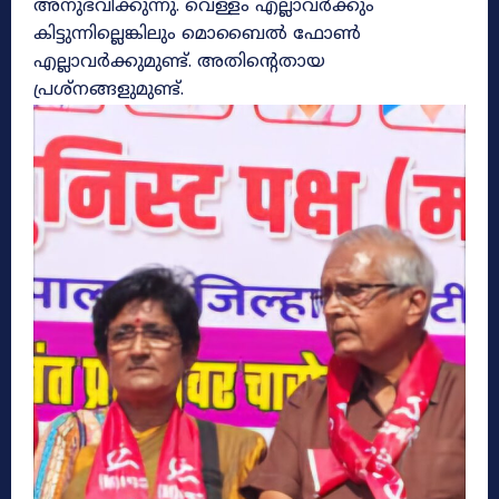
അനുഭവിക്കുന്നു. വെള്ളം എല്ലാവർക്കും
കിട്ടുന്നില്ലെങ്കിലും മൊബൈൽ ഫോൺ
എല്ലാവർക്കുമുണ്ട്. അതിന്റെതായ
പ്രശ്നങ്ങളുമുണ്ട്.