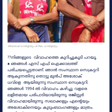
അശോക് ധവ്ളെയും മറിയം ധവ്ളെയും
??നിങ്ങളുടെ വിവാഹത്തെ കുറിച്ചുകൂടി പറയൂ.
♠ ഞങ്ങൾ എസ് എഫ് ഐക്കാലത്ത്
പരിചയപ്പെട്ടതാണ്. ഞാൻ സംസ്ഥാന സെക്രട്ടറി
ആകുന്നതിനു തൊട്ടു മുൻപ് അശോക്
ധവ്ളെ ആയിരുന്നു സംസ്ഥാന സെക്രട്ടറി.
ഞങ്ങൾ 1994 ൽ വിവാഹം കഴിച്ചു. വളരെ
ലളിതമായ പരിപാടിയായിരുന്നു. രജിസ്റ്റർ
വിവാഹമായിരുന്നു. സഖാക്കളും എന്റെയും
അശോകിനെയും കുടുംബാംഗങ്ങളും മാത്രം.