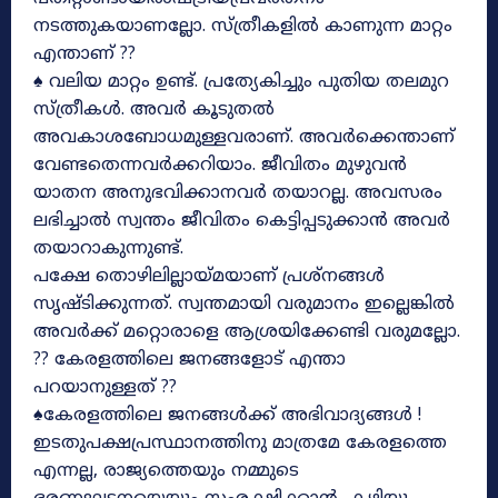
നടത്തുകയാണല്ലോ. സ്ത്രീകളിൽ കാണുന്ന മാറ്റം
എന്താണ് ??
♠ വലിയ മാറ്റം ഉണ്ട്. പ്രത്യേകിച്ചും പുതിയ തലമുറ
സ്ത്രീകൾ. അവർ കൂടുതൽ
അവകാശബോധമുള്ളവരാണ്. അവർക്കെന്താണ്
വേണ്ടതെന്നവർക്കറിയാം. ജീവിതം മുഴുവൻ
യാതന അനുഭവിക്കാനവർ തയാറല്ല. അവസരം
ലഭിച്ചാൽ സ്വന്തം ജീവിതം കെട്ടിപ്പടുക്കാൻ അവർ
തയാറാകുന്നുണ്ട്.
പക്ഷേ തൊഴിലില്ലായ്മയാണ് പ്രശ്നങ്ങൾ
സൃഷ്ടിക്കുന്നത്. സ്വന്തമായി വരുമാനം ഇല്ലെങ്കിൽ
അവർക്ക് മറ്റൊരാളെ ആശ്രയിക്കേണ്ടി വരുമല്ലോ.
?? കേരളത്തിലെ ജനങ്ങളോട് എന്താ
പറയാനുള്ളത് ??
♠കേരളത്തിലെ ജനങ്ങൾക്ക് അഭിവാദ്യങ്ങൾ !
ഇടതുപക്ഷപ്രസ്ഥാനത്തിനു മാത്രമേ കേരളത്തെ
എന്നല്ല, രാജ്യത്തെയും നമ്മുടെ