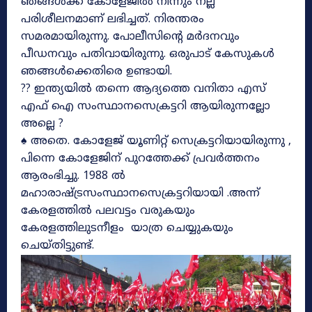
ഞങ്ങൾക്ക് കോളേജിൽ നിന്നും നല്ല
പരിശീലനമാണ് ലഭിച്ചത്. നിരന്തരം
സമരമായിരുന്നു. പോലീസിന്റെ മർദനവും
പീഡനവും പതിവായിരുന്നു. ഒരുപാട് കേസുകൾ
ഞങ്ങൾക്കെതിരെ ഉണ്ടായി.
?? ഇന്ത്യയിൽ തന്നെ ആദ്യത്തെ വനിതാ എസ്
എഫ് ഐ സംസ്ഥാനസെക്രട്ടറി ആയിരുന്നല്ലോ
അല്ലെ ?
♠ അതെ. കോളേജ് യൂണിറ്റ് സെക്രട്ടറിയായിരുന്നു ,
പിന്നെ കോളേജിന് പുറത്തേക്ക് പ്രവർത്തനം
ആരംഭിച്ചു. 1988 ൽ
മഹാരാഷ്ട്രസംസ്ഥാനസെക്രട്ടറിയാ
യി .അന്ന്
കേരളത്തിൽ പലവട്ടം വരുകയും
കേരളത്തിലുടനീളം യാത്ര ചെയ്യുകയും
ചെയ്തിട്ടുണ്ട്.