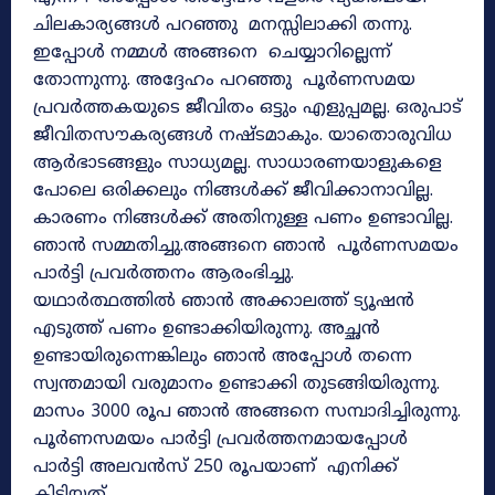
ചിലകാര്യങ്ങൾ പറഞ്ഞു മനസ്സിലാക്കി തന്നു.
ഇപ്പോൾ നമ്മൾ അങ്ങനെ ചെയ്യാറില്ലെന്ന്
തോന്നുന്നു. അദ്ദേഹം പറഞ്ഞു പൂർണസമയ
പ്രവർത്തകയുടെ ജീവിതം ഒട്ടും എളുപ്പമല്ല. ഒരുപാട്
ജീവിതസൗകര്യങ്ങൾ നഷ്ടമാകും. യാതൊരുവിധ
ആർഭാടങ്ങളും സാധ്യമല്ല. സാധാരണയാളുകളെ
പോലെ ഒരിക്കലും നിങ്ങൾക്ക് ജീവിക്കാനാവില്ല.
കാരണം നിങ്ങൾക്ക് അതിനുള്ള പണം ഉണ്ടാവില്ല.
ഞാൻ സമ്മതിച്ചു.അങ്ങനെ ഞാൻ പൂർണസമയം
പാർട്ടി പ്രവർത്തനം ആരംഭിച്ചു.
യഥാർത്ഥത്തിൽ ഞാൻ അക്കാലത്ത് ട്യൂഷൻ
എടുത്ത് പണം ഉണ്ടാക്കിയിരുന്നു. അച്ഛൻ
ഉണ്ടായിരുന്നെങ്കിലും ഞാൻ അപ്പോൾ തന്നെ
സ്വന്തമായി വരുമാനം ഉണ്ടാക്കി തുടങ്ങിയിരുന്നു.
മാസം 3000 രൂപ ഞാൻ അങ്ങനെ സമ്പാദിച്ചിരുന്നു.
പൂർണസമയം പാർട്ടി പ്രവർത്തനമായപ്പോൾ
പാർട്ടി അലവൻസ് 250 രൂപയാണ് എനിക്ക്
കിട്ടിയത്.