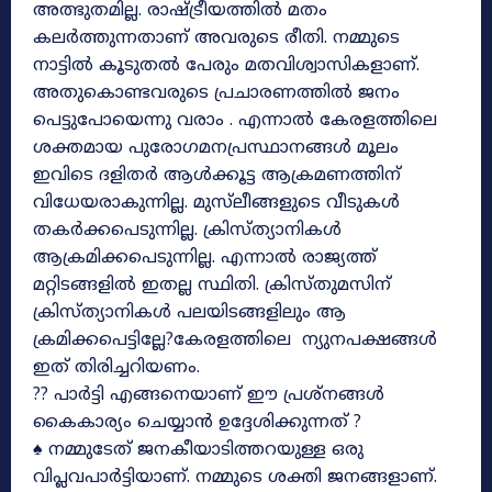
അത്ഭുതമില്ല. രാഷ്ട്രീയത്തിൽ മതം
കലർത്തുന്നതാണ് അവരുടെ രീതി. നമ്മുടെ
നാട്ടിൽ കൂടുതൽ പേരും മതവിശ്വാസികളാണ്.
അതുകൊണ്ടവരുടെ പ്രചാരണത്തിൽ ജനം
പെട്ടുപോയെന്നു വരാം . എന്നാൽ കേരളത്തിലെ
ശക്തമായ പുരോഗമനപ്രസ്ഥാനങ്ങൾ മൂലം
ഇവിടെ ദളിതർ ആൾക്കൂട്ട ആക്രമണത്തിന്
വിധേയരാകുന്നില്ല. മുസ്‌ലീങ്ങളുടെ വീടുകൾ
തകർക്കപെടുന്നില്ല. ക്രിസ്ത്യാനികൾ
ആക്രമിക്കപെടുന്നില്ല. എന്നാൽ രാജ്യത്ത്
മറ്റിടങ്ങളിൽ ഇതല്ല സ്ഥിതി. ക്രിസ്തുമസിന്
ക്രിസ്ത്യാനികൾ പലയിടങ്ങളിലും ആ
ക്രമിക്കപെട്ടില്ലേ?കേരളത്തിലെ ന്യുനപക്ഷങ്ങൾ
ഇത് തിരിച്ചറിയണം.
?? പാർട്ടി എങ്ങനെയാണ് ഈ പ്രശ്നങ്ങൾ
കൈകാര്യം ചെയ്യാൻ ഉദ്ദേശിക്കുന്നത് ?
♠ നമ്മുടേത് ജനകീയാടിത്തറയുള്ള ഒരു
വിപ്ലവപാർട്ടിയാണ്. നമ്മുടെ ശക്തി ജനങ്ങളാണ്.