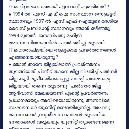
?? മഹിളാരംഗത്തേക്ക് എന്നാണ് എത്തിയത് ?
♠ 1994 ൽ എസ് എഫ്‌ ഐ സംസ്ഥാന സെക്രട്ടറി
സ്ഥാനവും 1997 ൽ എസ് എഫ് ഐയുടെ ദേശീയ
വൈസ് പ്രസിഡന്റ സ്ഥാനവും ഞാൻ ഒഴിഞ്ഞു.
1994 മുതൽ ജനാധിപത്യ മഹിളാ
അസോസിയേഷനിൽ പ്രവർത്തിച്ചു തുടങ്ങി.
?? മഹാരാഷ്ട്രയിലെ ആദ്യകാല പ്രവർത്തനങ്ങൾ
എങ്ങനെയായിരുന്നു ?
♠ ഞാൻ താനേ ജില്ലയിലാണ് പ്രവർത്തനം
തുടങ്ങിയത്. പിന്നീട് താനെ ജില്ല വിഭജിച്ച് പൽഗർ
ജില്ല കൂടി രൂപീകരിക്കപ്പെട്ടു. പാർട്ടി പക്ഷേ ഒരു
ജില്ലയായി തന്നെ തുടർന്നു . പൽഗാർ ജില്ല
ആദിവാസി മേഖലയാണ്. എന്റെ പ്രവർത്തനം
പ്രധാനമായും അവിടെയായിരുന്നു. അന്നവിടെ
സംഘടനക്ക് യൂണിറ്റ് ഉണ്ടായിരുന്നില്ല. അഹല്യ
രംഗനേക്കർ ,സുശീല ഗോപാലൻ തുടങ്ങിയ
നേതാക്കൾ വരുകയും യൂണിറ്റ് തുടങ്ങണമെന്ന