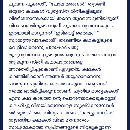
ചുവന്ന പൂക്കൾ”, “ചോല മരങ്ങൾ” തുടങ്ങി
ഒട്ടേറെ കഥകൾ വ്യത്യസ്ത രീതികളിലൂടെ
വിമർശനാത്മകമായി തന്നെ തുറന്നെഴുതിയിട്ടുണ്ട്.
വിവാഹത്തിലൂടെ സ്ത്രീ ചൂഷണ വ്യവസ്ഥയുടെ
ഇരയായി മാറുന്നത് “ഇടിവെട്ട് തൈലം” “
സ്വാതന്ത്ര്യവാദക്കാരി’’ തുടങ്ങിയ കഥകളിലൂടെ
വെളിവാക്കുന്നു. പുരുഷാദിപത്യ
മൂല്യവ്യവസ്ഥകളുടെ ഇരകളോ ഉപകരണങ്ങളോ
ആകുന്ന സ്ത്രീ കഥാപാത്രങ്ങളെ
അവതരിപ്പിച്ചുകൊണ്ട് എഴുതിയ കഥകൾ “
കാത്തിരിക്കാൻ ഞങ്ങൾ തയ്യാറാണെന്നു”
പറയുന്ന പുതിയ കാലത്തെ മുദ്രാവാക്യങ്ങൾ
നമ്മെ ഓർമിപ്പിക്കുന്നതാണ്. ‘പുതിയ മാതൃകകൾ’
എന്ന കഥ കാലത്തിന്റെ പൊരുത്തക്കേടുകളോട്
കലഹിച്ചു വിജയിക്കുന്നവളെ സൃഷ്ടിക്കുമ്പോൾ ‘
ഭർതൃത്വം’ ‘വൈവിധ്യം വേണ്ടേ’, ‘ അച്ഛനെവിടെ’
തുടങ്ങിയ കഥകൾ വിവാഹാനന്തരം
സാധ്യമാകാത്ത സ്വപ്നങ്ങളുടെ നീറ്റലുകളാണ്