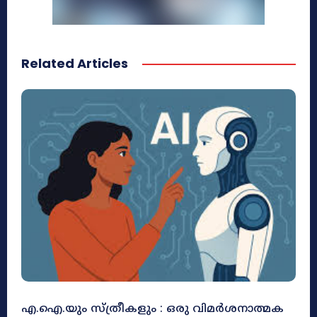
Related Articles
എ.ഐ.യും സ്ത്രീകളും : ഒരു വിമർശനാത്മക