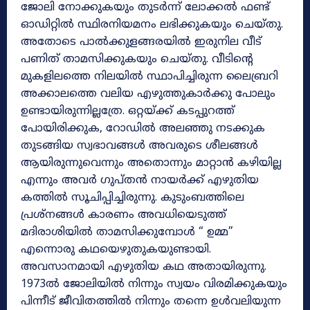
ജോലി നോക്കുകയും തുടർന്ന് ലോക്കൽ ഫണ്ട്
ഓഡിറ്റിൽ സ്ഥിരനിയമനം ലഭിക്കുകയും ചെയ്തു.
അതോടെ പാൽക്കുളങ്ങരയിൽ ഇരുനില വീട്
പണിത് താമസിക്കുകയും ചെയ്തു. വീടിന്റെ
മുകളിലത്തെ നിലയിൽ സ്ഥാപിച്ചിരുന്ന ലൈബ്രറി
അക്കാലത്തെ വലിയ എഴുത്തുകാർക്കു പോലും
ഉണ്ടായിരുന്നില്ലത്രേ. ഒറ്റയ്ക്ക് കടപ്പുറത്ത്
പോയിരിക്കുക, റോഡിൽ അലഞ്ഞു നടക്കുക
തുടങ്ങിയ സ്വഭാവങ്ങൾ അവരുടെ ശീലങ്ങൾ
ആയിരുന്നുവെന്നും അതൊന്നും മാറ്റാൻ കഴിയില്ല
എന്നും അവർ ഗുപ്തൻ നായർക്ക് എഴുതിയ
കത്തിൽ സൂചിപ്പിച്ചിരുന്നു. കുടുംബത്തിലെ
പ്രശ്നങ്ങൾ കാരണം അവധിയെടുത്ത്
മദിരാശിയിൽ താമസിക്കുമ്പോൾ “ ഉമ്മ”
എന്നൊരു കഥയെഴുതുകയുണ്ടായി.
അവസാനമായി എഴുതിയ കഥ അതായിരുന്നു.
1973ല്‍ ജോലിയിൽ നിന്നും സ്വയം വിരമിക്കുകയും
പിന്നീട് ജീവിതത്തിൽ നിന്നും തന്നെ ഉൾവലിയുന്ന