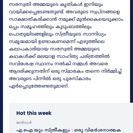
സരസ്വതി അമ്മയുടെ കൃതികൾ ഇനിയും
വായിക്കപ്പെടേണ്ടതുണ്ട്. അവരുടെ സ്വപ്നങ്ങളെ
സാക്ഷാത്കരിക്കാൻ നമുക്ക് മുൻകൈയെടുക്കാം.
ഒപ്പം സമൂഹത്തിലും കുടുംബത്തിലും
പൊതുയിടങ്ങളിലും സ്ത്രീയുടെ സാന്നിധ്യം
സമൃദ്ധമായി ഉണ്ടാകണമെന്ന് എഴുത്തിലെ
കലാപകാരിയായ സരസ്വതി അമ്മയുടെ
കഥകൾക്ക് മലയാള സാഹിത്യ ചരിത്രത്തിൽ
സവിശേഷ സ്ഥാനം നൽകി നമ്മൾ അവരെ
ആദരിക്കുന്നതിന് ഒരു സ്മാരകം തന്നെ നിർമ്മിച്ച്
അവരുടെ പിന്നിൽ ഒരു പുരസ്കാരം
ഏർപ്പെടുത്തേണ്ടതുമാണ്.
Hot this week
ജൻഡർ
എ.ഐ.യും സ്ത്രീകളും : ഒരു വിമർശനാത്മക