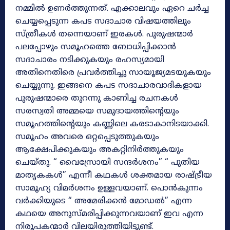
നമ്മിൽ ഉണർത്തുന്നത്. എക്കാലവും ഏറെ ചർച്ച
ചെയ്യപ്പെടുന്ന കപട സദാചാര വിഷയത്തിലും
സ്ത്രീകൾ തന്നെയാണ് ഇരകൾ. പുരുഷന്മാർ
പലപ്പോഴും സമൂഹത്തെ ബോധിപ്പിക്കാൻ
സദാചാരം നടിക്കുകയും രഹസ്യമായി
അതിനെതിരെ പ്രവർത്തിച്ചു സായൂജ്യമടയുകയും
ചെയ്യുന്നു. ഇങ്ങനെ കപട സദാചാരവാദികളായ
പുരുഷന്മാരെ തുറന്നു കാണിച്ച രചനകൾ
സരസ്വതി അമ്മയെ സമുദായത്തിന്റെയും
സമൂഹത്തിന്റെയും കണ്ണിലെ കരടാകാനിടയാക്കി.
സമൂഹം അവരെ ഒറ്റപ്പെടുത്തുകയും
ആക്ഷേപിക്കുകയും അകറ്റിനിർത്തുകയും
ചെയ്തു. “ വൈസ്രോയി സന്ദർശനം” “ പുതിയ
മാതൃകകൾ” എന്നീ കഥകൾ ശക്തമായ രാഷ്ട്രീയ
സാമൂഹ്യ വിമർശനം ഉള്ളവയാണ്. പൊൻകുന്നം
വർക്കിയുടെ “ അമേരിക്കൻ മോഡൽ” എന്ന
കഥയെ അനുസ്മരിപ്പിക്കുന്നവയാണ് ഇവ എന്ന
നിരൂപകന്മാർ വിലയിരുത്തിയിട്ടുണ്ട്.