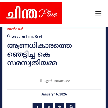
ജൻഡർ
Less than 1
min.
Read
ആണധികാരത്തെ
ഞെട്ടിച്ച കെ
സരസ്വതിയമ്മ
പി എൻ സരസമ്മ
January 16, 2026