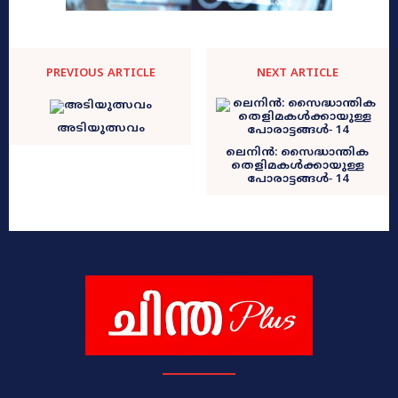
PREVIOUS ARTICLE
NEXT ARTICLE
അടിയുത്സവം
ലെനിൻ: സൈദ്ധാന്തിക
തെളിമകൾക്കായുള്ള
പോരാട്ടങ്ങൾ‐ 14
.