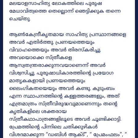
മലയാളസാഹിത്യ ലോകത്തിലെ പുരുഷ
മേധാവിത്വത്തെ തെല്ലൊന്ന് ഞെട്ടിക്കുക തന്നെ
ചെയ്തു.
ആൺകേന്ദ്രീകൃതമായ സാഹിത്യ പ്രസ്ഥാനങ്ങളെ
അവർ എതിർത്തു. പ്രണയത്തെയും
വിവാഹത്തെയും അവർ തിരസ്കരിച്ചു.
അവയൊക്കെ സ്ത്രീകളെ
ആസ്വതന്ത്രരാക്കുന്നവയാണെന്ന് അവർ
വിശ്വസിച്ചു. പുരുഷാധികാരത്തിന്റെ പ്രയോഗ
മാതൃകകളായി പ്രണയത്തെയും
ലൈംഗികതയെയും അവർ കണ്ടു. കുടുംബം
എന്ന സ്ഥാപനത്തിന്റെ കള്ളത്തരങ്ങളും, അത്
എത്രമാത്രം സ്ത്രീവിരുദ്ധവുമാണെന്നും തന്റെ
കൃതികളിലെ ശക്തരായ
സ്ത്രീകഥാപാത്രങ്ങളിലൂടെ അവർ ചൂണ്ടിക്കാട്ടി.
പ്രേമത്തിന്റെ പിന്നിലെ ചതിക്കുഴികൾ
വിശദമാക്കുന്ന “ഡബിൾ ആക്ട്”, “ പ്രേമംഫലം”, “