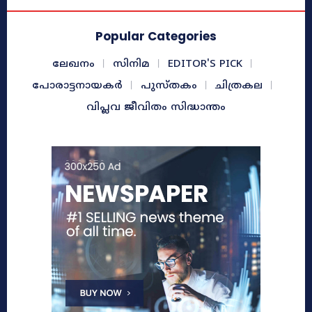
Popular Categories
ലേഖനം
സിനിമ
EDITOR'S PICK
പോരാട്ടനായകർ
പുസ്തകം
ചിത്രകല
വിപ്ലവ ജീവിതം സിദ്ധാന്തം