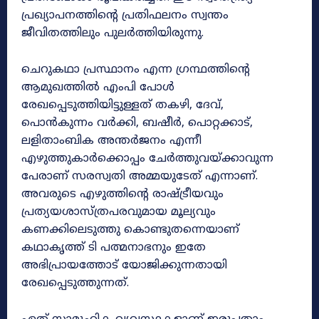
പ്രഖ്യാപനത്തിന്റെ പ്രതിഫലനം സ്വന്തം
ജീവിതത്തിലും പുലർത്തിയിരുന്നു.
ചെറുകഥാ പ്രസ്ഥാനം എന്ന ഗ്രന്ഥത്തിന്റെ
ആമുഖത്തിൽ എംപി പോൾ
രേഖപ്പെടുത്തിയിട്ടുള്ളത് തകഴി, ദേവ്,
പൊൻകുന്നം വർക്കി, ബഷീർ, പൊറ്റക്കാട്,
ലളിതാംബിക അന്തർജനം എന്നീ
എഴുത്തുകാർക്കൊപ്പം ചേർത്തുവയ്ക്കാവുന്ന
പേരാണ് സരസ്വതി അമ്മയുടേത് എന്നാണ്.
അവരുടെ എഴുത്തിന്റെ രാഷ്ട്രീയവും
പ്രത്യയശാസ്ത്രപരവുമായ മൂല്യവും
കണക്കിലെടുത്തു കൊണ്ടുതന്നെയാണ്
കഥാകൃത്ത് ടി പത്മനാഭനും ഇതേ
അഭിപ്രായത്തോട് യോജിക്കുന്നതായി
രേഖപ്പെടുത്തുന്നത്.