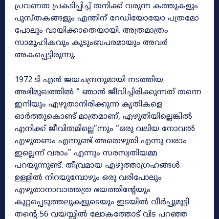
പ്രവണത പ്രകടിപ്പിച്ച് തനിക്ക് വരുന്ന കത്തുകളും
പുസ്തകങ്ങളും എന്തിന് റേഡിയോയോ പത്രമോ
പോലും വായിക്കാതെയായി. അത്രമാത്രം
സാമൂഹികവും കുടുംബപരമായും അവർ
അകപ്പെട്ടിരുന്നു.
1972 ടി എൻ ജയചന്ദ്രനുമായി നടത്തിയ
അഭിമുഖത്തിൽ “ ഞാൻ ജീവിച്ചിരിക്കുന്നത് തന്നെ
ഇനിയും എഴുതാനിരിക്കുന്ന കൃതികളെ
ഓർത്തുകൊണ്ട് മാത്രമാണ്, എഴുതിയില്ലെങ്കിൽ
എനിക്ക് ജീവിതമില്ലെ”ന്നും “ഒരു വലിയ നോവൽ
എഴുതണം എന്നുണ്ട് അതെഴുതി എന്നു വരാം
ഇല്ലെന്ന് വരാം” എന്നും സരസ്വതിയമ്മ
പറയുന്നുണ്ട്. തീവ്രമായ എഴുത്താഗ്രഹങ്ങൾ
ഉള്ളിൽ നിറയുമ്പോഴും ഒരു വരിപോലും
എഴുതാനാവാത്തത്ര ഭയത്തിന്റേയും
കുറ്റപ്പെടുത്തലുകളുടെയും ഇടയിൽ വീർപ്പുമുട്ടി
തന്റെ 56 വയസ്സിൽ ലോകത്തോട് വിട പറഞ്ഞ