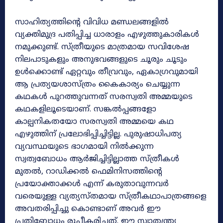
സാഹിത്യത്തിന്റെ വിവിധ മണ്ഡലങ്ങളിൽ
വ്യക്തിമുദ്ര പതിപ്പിച്ച ധാരാളം എഴുത്തുകാരികൾ
നമുക്കുണ്ട്. സ്ത്രീയുടെ മാത്രമായ സവിശേഷ
നിലപാടുകളും അനുഭവങ്ങളുടെ ചൂരും ചൂടും
ഉൾക്കൊണ്ട് ഏറ്റവും തീവ്രവും, ഏകാഗ്രവുമായി
ആ പ്രത്യയശാസ്ത്രം കൈകാര്യം ചെയ്യുന്ന
കഥകൾ പുറത്തുവന്നത് സരസ്വതി അമ്മയുടെ
കഥകളിലൂടെയാണ്. സങ്കൽപ്പങ്ങളോ
കാല്പനികതയോ സരസ്വതി അമ്മയെ കഥ
എഴുത്തിന് പ്രലോഭിപ്പിച്ചിട്ടില്ല. പുരുഷാധിപത്യ
വ്യവസ്ഥയുടെ ഭാഗമായി നിൽക്കുന്ന
സ്വത്വബോധം ആർജിച്ചിട്ടില്ലാത്ത സ്ത്രീകൾ
മുതൽ, റാഡിക്കൽ ഫെമിനിസത്തിന്റെ
പ്രയോക്താക്കൾ എന്ന് കരുതാവുന്നവർ
വരെയുള്ള വ്യത്യസ്തമായ സ്ത്രീകഥാപാത്രങ്ങളെ
അവതരിപ്പിച്ചു കൊണ്ടാണ് അവർ ഈ
പ്രതിബോധം രൂപീകരിച്ചത്. ഈ സ്വാതന്ത്ര്യ