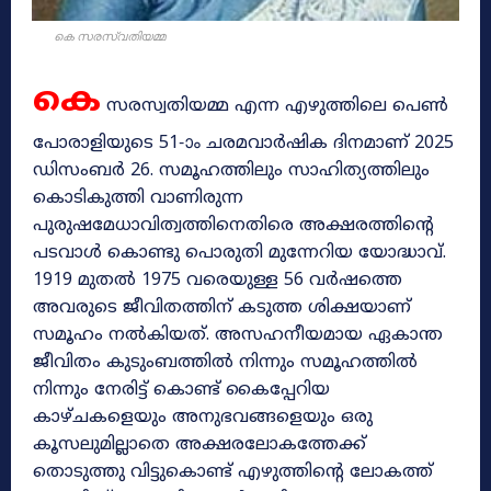
കെ സരസ്വതിയമ്മ
കെ
സരസ്വതിയമ്മ എന്ന എഴുത്തിലെ പെൺ
പോരാളിയുടെ 51-ാം ചരമവാർഷിക ദിനമാണ് 2025
ഡിസംബർ 26. സമൂഹത്തിലും സാഹിത്യത്തിലും
കൊടികുത്തി വാണിരുന്ന
പുരുഷമേധാവിത്വത്തിനെതിരെ അക്ഷരത്തിന്റെ
പടവാൾ കൊണ്ടു പൊരുതി മുന്നേറിയ യോദ്ധാവ്.
1919 മുതൽ 1975 വരെയുള്ള 56 വർഷത്തെ
അവരുടെ ജീവിതത്തിന് കടുത്ത ശിക്ഷയാണ്
സമൂഹം നൽകിയത്. അസഹനീയമായ ഏകാന്ത
ജീവിതം കുടുംബത്തിൽ നിന്നും സമൂഹത്തിൽ
നിന്നും നേരിട്ട് കൊണ്ട് കൈപ്പേറിയ
കാഴ്ചകളെയും അനുഭവങ്ങളെയും ഒരു
കൂസലുമില്ലാതെ അക്ഷരലോകത്തേക്ക്
തൊടുത്തു വിട്ടുകൊണ്ട് എഴുത്തിന്റെ ലോകത്ത്