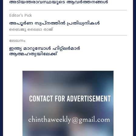
അടിയന്തരാവസ്ഥയുടെ ആവർത്തനങ്ങൾ
Editor's Pick
അപൂർണ സ്വപ്നത്തിൻ പ്രതിധ്വനികൾ
ബൈജു ലൈലാ രാജ്
ലേഖനം
ഇന്ത്യ മാറുമ്പോൾ ഹിറ്റ്ലർമാർ
ആത്മഹത്യയിലേക്ക്