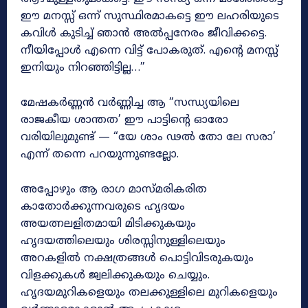
ഈ മനസ്സ് ഒന്ന് സുസ്ഥിരമാകട്ടെ ഈ ലഹരിയുടെ
കവിൾ കുടിച്ച് ഞാൻ അൽപ്പനേരം ജീവിക്കട്ടെ.
നീയിപ്പോൾ എന്നെ വിട്ട് പോകരുത്. എന്റെ മനസ്സ്
ഇനിയും നിറഞ്ഞിട്ടില്ല…”
മേഷകർണ്ണൻ വർണ്ണിച്ച ആ “സന്ധ്യയിലെ
രാജകീയ ശാന്തത’ ഈ പാട്ടിന്റെ ഓരോ
വരിയിലുമുണ്ട് — “യേ ശാം ഢൽ തോ ലേ സരാ’
എന്ന് തന്നെ പറയുന്നുണ്ടല്ലോ.
അപ്പോഴും ആ രാഗ മാസ്മരികരിത
കാതോർക്കുന്നവരുടെ ഹൃദയം
അയത്നലളിതമായി മിടിക്കുകയും
ഹൃദയത്തിലെയും ശിരസ്സിനുള്ളിലെയും
അറകളിൽ നക്ഷത്രങ്ങൾ പൊട്ടിവിടരുകയും
വിളക്കുകൾ ജ്വലിക്കുകയും ചെയ്യും.
ഹൃദയമുറികളെയും തലക്കുള്ളിലെ മുറികളെയും