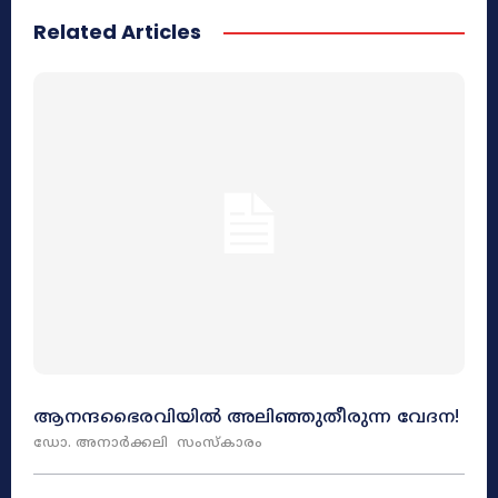
Related Articles
ആനന്ദഭൈരവിയിൽ അലിഞ്ഞുതീരുന്ന വേദന!
ഡോ. അനാർക്കലി
സംസ്‌കാരം