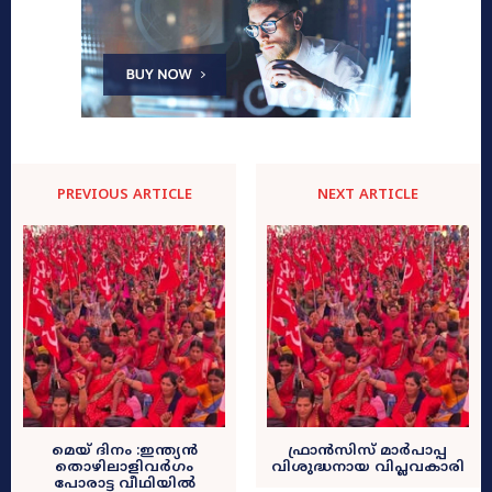
PREVIOUS ARTICLE
NEXT ARTICLE
മെയ് ദിനം :ഇന്ത്യൻ
ഫ്രാൻസിസ് മാർപാപ്പ
തൊഴിലാളിവർഗം
വിശുദ്ധനായ വിപ്ലവകാരി
പോരാട്ട വീഥിയിൽ