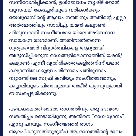
സന്നിവേശിപ്പിക്കാൻ, ഉൾബോധം സൃഷ്ടിക്കാൻ
യൂസഫലി കേച്ചേരിയുടെ വരികൾക്കും
യേശുദാസിന്റെ ആലാപനത്തിനും അതിന്റെ എല്ലാ
അർത്ഥത്തിലും സാധിച്ചു. യമൻ കല്യാൺ
ഹിന്ദുസ്ഥാനി സംഗീതശാഖയിലെ അടിസ്ഥാന
സായാഹ്ന രാഗമാണ്, അതിനാൽതന്നെ
ഗുരുക്കന്മാർ വിദ്യാർത്ഥികളെ ആദ്യമായി
അഭ്യസിപ്പിക്കുന്ന രാഗങ്ങളിലൊന്നാണിത്. യമൻ/
കല്യാൺ എന്നീ വ്യതിരിക്തതകളിൽനിന്ന് യമൻ
കല്യാണിലേക്കുള്ള പരിണാമം പതിമൂന്നാം
നൂറ്റാണ്ടിലെ സൂഫി കവിയും സംഗീതജ്ഞനും,
കവ്വാലിയുടെ പിതാവുമായ അമീർ ഖുസ്രുവുമായി
ബന്ധപ്പെട്ടിരിക്കുന്നു.
പഴയകാലത്ത് ഓരോ രാഗത്തിനും ഒരു ദേവതാ
സങ്കൽപ്പം ഉണ്ടായിരുന്നു. അതിനെ “രാഗ-ധ്യാനം”
എന്നു പറയും. സംഗീതജ്ഞർ രാഗം
ആലപിക്കുന്നതിനുമുൻപ് ആ രാഗത്തിന്റെ ഭാവം