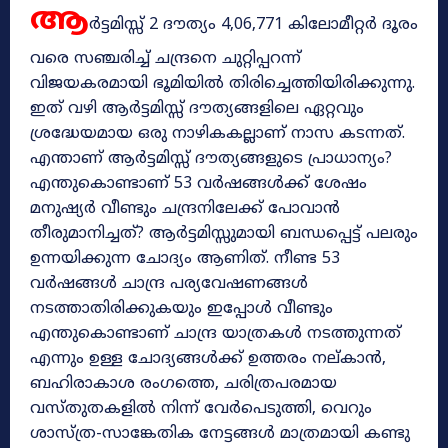
ആ
ർട്ടമിസ്സ് 2 ദൗത്യം 4,06,771 കിലോമീറ്റർ ദൂരം
വരെ സഞ്ചരിച്ച് ചന്ദ്രനെ ചുറ്റിപ്പറന്ന്
വിജയകരമായി ഭൂമിയിൽ തിരിച്ചെത്തിയിരിക്കുന്നു.
ഇത് വഴി ആർട്ടമിസ്സ് ദൗത്യങ്ങളിലെ ഏറ്റവും
ശ്രദ്ധേയമായ ഒരു നാഴികകല്ലാണ് നാസ കടന്നത്.
എന്താണ് ആർട്ടമിസ്സ് ദൗത്യങ്ങളുടെ പ്രാധാന്യം?
എന്തുകൊണ്ടാണ് 53 വർഷങ്ങൾക്ക് ശേഷം
മനുഷ്യർ വീണ്ടും ചന്ദ്രനിലേക്ക് പോവാൻ
തീരുമാനിച്ചത്? ആർട്ടമിസ്സുമായി ബന്ധപ്പെട്ട് പലരും
ഉന്നയിക്കുന്ന ചോദ്യം ആണിത്. നീണ്ട 53
വർഷങ്ങൾ ചാന്ദ്ര പര്യവേഷണങ്ങൾ
നടത്താതിരിക്കുകയും ഇപ്പോൾ വീണ്ടും
എന്തുകൊണ്ടാണ് ചാന്ദ്ര യാത്രകൾ നടത്തുന്നത്
എന്നും ഉള്ള ചോദ്യങ്ങൾക്ക് ഉത്തരം നല്കാൻ,
ബഹിരാകാശ രംഗത്തെ, ചരിത്രപരമായ
വസ്തുതകളിൽ നിന്ന് വേർപെടുത്തി, വെറും
ശാസ്ത്ര-സാങ്കേതിക നേട്ടങ്ങൾ മാത്രമായി കണ്ടു