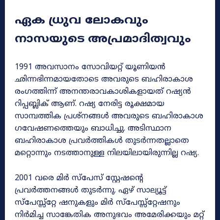
ഏക ധ്രുവ ലോകവും
നാസയുടെ അപ്രമാദിത്വവും
1991 അവസാനം സോവിയറ്റ് യൂണിയൻ
ഛിന്നഭിന്നമായതോടെ അവരുടെ ബഹിരാകാശ
രംഗത്തിന്ന് അനന്തരാവകാശികളായത് റഷ്യൻ
റിപ്പബ്ലിക് ആണ്. റഷ്യ നേരിട്ട രൂക്ഷമായ
സാമ്പത്തിക പ്രശ്നങ്ങൾ അവരുടെ ബഹിരാകാശ
ഗവേഷണത്തെയും ബാധിച്ചു. അടിസ്ഥാന
ബഹിരാകാശ പ്രവർത്തികൾ തുടർന്നതല്ലാതെ
മറ്റൊന്നും നടത്താനുള്ള നിലയിലായിരുന്നില്ല റഷ്യ.
2001 വരെ മിർ സ്പേസ് സ്റ്റേഷന്റെ
പ്രവർത്തനങ്ങൾ തുടർന്നു. ഏഴ് സാല്യൂട്ട്
സ്പേസ്സ്റ്റേ ഷനുകളും മിർ സ്പേസ്സ്റ്റേഷനും
നിർമിച്ച സാങ്കേതിക അനുഭവം അമേരിക്കയും മറ്റ്