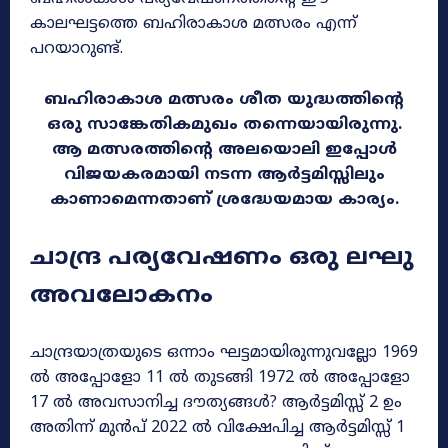
കാലഘട്ടത്തെ ബഹിരാകാശ മത്സരം എന്ന്
പറയാറുണ്ട്.
ബഹിരാകാശ മത്സരം ശീത യുദ്ധത്തിന്റെ
ഒരു സാങ്കേതികമുഖം തന്നെയായിരുന്നു.
ആ മത്സരത്തിന്റെ അലയൊലി ഇപ്പോൾ
വിജയകരമായി നടന്ന ആർട്ടമിസ്സിലും
കാണാമെന്നതാണ് ശ്രദ്ധേയമായ കാര്യം.
ചാന്ദ്ര പര്യവേഷണം ഒരു ലഘു
അവലോകനം
ചാന്ദ്രയാത്രയുടെ ഒന്നാം ഘട്ടമായിരുന്നുവല്ലോ 1969
ൽ അപ്പോളോ 11 ൽ തുടങ്ങി 1972 ൽ അപ്പോളോ
17 ൽ അവസാനിച്ച ദൗത്യങ്ങൾ? ആർട്ടമിസ്സ് 2 ഉം
അതിന്ന് മുൻപ് 2022 ൽ വിക്ഷേപിച്ച ആർട്ടമിസ്സ് 1