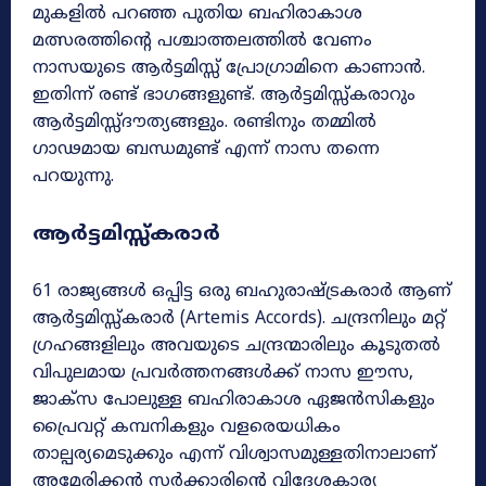
മുകളിൽ പറഞ്ഞ പുതിയ ബഹിരാകാശ
മത്സരത്തിന്റെ പശ്ചാത്തലത്തിൽ വേണം
നാസയുടെ ആർട്ടമിസ്സ് പ്രോഗ്രാമിനെ കാണാൻ.
ഇതിന്ന് രണ്ട് ഭാഗങ്ങളുണ്ട്. ആർട്ടമിസ്സ്കരാറും
ആർട്ടമിസ്സ്ദൗത്യങ്ങളും. രണ്ടിനും തമ്മിൽ
ഗാഢമായ ബന്ധമുണ്ട് എന്ന് നാസ തന്നെ
പറയുന്നു.
ആർട്ടമിസ്സ്കരാർ
61 രാജ്യങ്ങൾ ഒപ്പിട്ട ഒരു ബഹുരാഷ്ട്രകരാർ ആണ്
ആർട്ടമിസ്സ്കരാർ (Artemis Accords). ചന്ദ്രനിലും മറ്റ്
ഗ്രഹങ്ങളിലും അവയുടെ ചന്ദ്രന്മാരിലും കൂടുതൽ
വിപുലമായ പ്രവർത്തനങ്ങൾക്ക് നാസ ഈസ,
ജാക്സ പോലുള്ള ബഹിരാകാശ ഏജൻസികളും
പ്രൈവറ്റ് കമ്പനികളും വളരെയധികം
താല്പര്യമെടുക്കും എന്ന് വിശ്വാസമുള്ളതിനാലാണ്
അമേരിക്കൻ സർക്കാരിന്റെ വിദേശകാര്യ