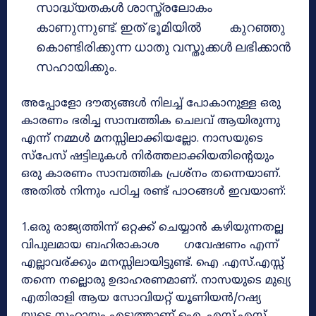
സാദ്ധ്യതകൾ ശാസ്ത്രലോകം
കാണുന്നുണ്ട്. ഇത് ഭൂമിയിൽ കുറഞ്ഞു
കൊണ്ടിരിക്കുന്ന ധാതു വസ്തുക്കൾ ലഭിക്കാൻ
സഹായിക്കും.
അപ്പോളോ ദൗത്യങ്ങൾ നിലച്ച് പോകാനുള്ള ഒരു
കാരണം ഭരിച്ച സാമ്പത്തിക ചെലവ് ആയിരുന്നു
എന്ന് നമ്മൾ മനസ്സിലാക്കിയല്ലോ. നാസയുടെ
സ്പേസ് ഷട്ടിലുകൾ നിർത്തലാക്കിയതിന്റെയും
ഒരു കാരണം സാമ്പത്തിക പ്രശ്നം തന്നെയാണ്.
അതിൽ നിന്നും പഠിച്ച രണ്ട് പാഠങ്ങൾ ഇവയാണ്:
1.ഒരു രാജ്യത്തിന്ന് ഒറ്റക്ക് ചെയ്യാൻ കഴിയുന്നതല്ല
വിപുലമായ ബഹിരാകാശ ഗവേഷണം എന്ന്
എല്ലാവര്ക്കും മനസ്സിലായിട്ടുണ്ട്. ഐ .എസ്.എസ്സ്
തന്നെ നല്ലൊരു ഉദാഹരണമാണ്. നാസയുടെ മുഖ്യ
എതിരാളി ആയ സോവിയറ്റ് യൂണിയൻ/റഷ്യ