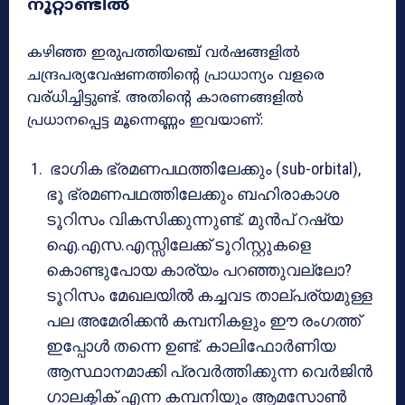
നൂറ്റാണ്ടിൽ
കഴിഞ്ഞ ഇരുപത്തിയഞ്ച് വർഷങ്ങളിൽ
ചന്ദ്രപര്യവേഷണത്തിന്റെ പ്രാധാന്യം വളരെ
വര്ധിച്ചിട്ടുണ്ട്. അതിന്റെ കാരണങ്ങളിൽ
പ്രധാനപ്പെട്ട മൂന്നെണ്ണം ഇവയാണ്:
ഭാഗിക ഭ്രമണപഥത്തിലേക്കും (sub-orbital),
ഭൂ ഭ്രമണപഥത്തിലേക്കും ബഹിരാകാശ
ടൂറിസം വികസിക്കുന്നുണ്ട്. മുൻപ് റഷ്യ
ഐ.എസ.എസ്സിലേക്ക് ടൂറിസ്റ്റുകളെ
കൊണ്ടുപോയ കാര്യം പറഞ്ഞുവല്ലോ?
ടൂറിസം മേഖലയിൽ കച്ചവട താല്പര്യമുള്ള
പല അമേരിക്കൻ കമ്പനികളും ഈ രംഗത്ത്
ഇപ്പോൾ തന്നെ ഉണ്ട്. കാലിഫോർണിയ
ആസ്ഥാനമാക്കി പ്രവർത്തിക്കുന്ന വെർജിൻ
ഗാലക്ടിക് എന്ന കമ്പനിയും ആമസോൺ