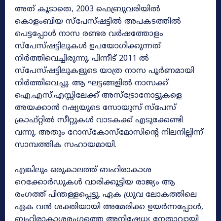
അത് കൂടാതെ, 2003 ഫെബ്രുവരിയിൽ
കൊളംബിയ സ്പേസ്ഷട്ടിൽ അപകടത്തിൽ
പെട്ടപ്പോൾ നാസ രണ്ടര വർഷത്തോളം
സ്പേസ്ഷട്ടിലുകൾ ഉപയോഗിക്കുന്നത്
നിർത്തിവെച്ചിരുന്നു. പിന്നീട് 2011 ൽ
സ്പേസ്ഷട്ടിലുകളുടെ യാത്ര നാസ പൂർണമായി
നിർത്തിവെച്ചു. ആ ഘട്ടങ്ങളിൽ നാസക്ക്
ഐ.എസ്.എസ്സിലേക്ക് അസ്ട്രോനോട്ടുകളെ
അയക്കാൻ റഷ്യയുടെ സോയുസ് സ്പേസ്
ക്രാഫ്റ്റിൽ സീറ്റുകൾ വാടകക്ക് എടുക്കേണ്ടി
വന്നു. അതും റോസ്കോസ്മോസിന്റെ നിലനില്പിന്ന്
സാമ്പത്തിക സഹായമായി.
എങ്കിലും ഒരുകാലത്ത് ബഹിരാകാശ
റെക്കോർഡുകൾ വാരിക്കൂട്ടിയ രാജ്യം ആ
രംഗത്ത് പിന്തള്ളപ്പെട്ടു. ഏക ധ്രുവ ലോകത്തിലെ
ഏക വൻ ശക്തിയായി അമേരിക്ക ഉയർന്നപ്പോൾ,
ബഹിരാകാശരംഗത്തെ അനിഷേധ്യ നേതാവായി