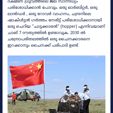
ദക്ഷിണ ധ്രുവത്തിലെ ജല സാന്നിധ്യം
പരിശോധിക്കാൻ പോവും. ഒരു ഓർബിറ്റർ, ഒരു
ലാൻഡർ , ഒരു റോവർ വാഹനം, ചന്ദ്രനിലെ
ഷാകിൾട്ടൻ ഗർത്തം നേരിട്ട് പരിശോധിക്കാനായി
ഒരു ചെറിയ “ചാട്ടക്കാരൻ” (hopper) എന്നിവയാണ്
ചാങ് 7 ദൗത്യത്തിൽ ഉണ്ടാവുക. 2030 ൽ
ചന്ദ്രോപരിതലത്തിൽ ഒരു ചൈനക്കാരനെ
ഇറക്കാനും ചൈനക്ക് പരിപാടി ഉണ്ട്.