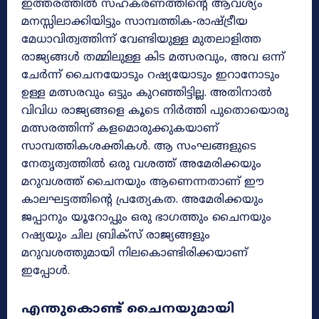
ഇത്തരത്തിൽ സഹകരണത്തിന്റെ ആവശ്യം
മനസ്സിലാക്കിയിട്ടും സാമ്പത്തിക-രാഷ്ട്രീയ
മേധാവിത്വത്തിന്ന് വേണ്ടിയുള്ള മുതലാളിത്ത
രാജ്യങ്ങൾ തമ്മിലുള്ള കിട മത്സരവും, അവ ഒന്ന്
ചേർന്ന് ചൈനയോടും റഷ്യയോടും ഇറാനോടും
ഉള്ള മത്സരവും ഒട്ടും കുറഞ്ഞിട്ടില്ല. അതിനാൽ
വിവിധ രാജ്യങ്ങളെ കൂടെ നിർത്തി പുതൊയൊരു
മത്സരത്തിന്ന് കളമൊരുക്കുകയാണ്
സാമ്പത്തികശക്തികൾ. ആ സംഘങ്ങളുടെ
നേതൃത്വത്തിൽ ഒരു വശത്ത് അമേരിക്കയും
മറുവശത്ത് ചൈനയും ആണെന്നതാണ് ഈ
കാലഘട്ടത്തിന്റെ പ്രത്യേകത. അമേരിക്കയും
ജപ്പാനും യൂറോപ്പും ഒരു ഭാഗത്തും ചൈനയും
റഷ്യയും ചില ബ്രിക്സ് രാജ്യങ്ങളും
മറുവശത്തുമായി നിലകൊണ്ടിരിക്കയാണ്
ഇപ്പോൾ.
എന്തുകൊണ്ട് ചൈനയുമായി