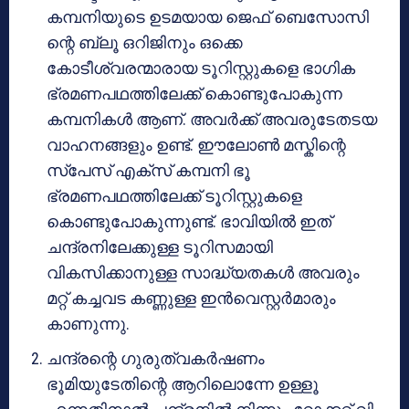
കമ്പനിയുടെ ഉടമയായ ജെഫ് ബെസോസി
ന്റെ ബ്ലൂ ഒറിജിനും ഒക്കെ
കോടീശ്വരന്മാരായ ടൂറിസ്റ്റുകളെ ഭാഗിക
ഭ്രമണപഥത്തിലേക്ക് കൊണ്ടുപോകുന്ന
കമ്പനികൾ ആണ്. അവർക്ക് അവരുടേതടയ
വാഹനങ്ങളും ഉണ്ട്. ഈലോൺ മസ്കിന്റെ
സ്പേസ് എക്സ് കമ്പനി ഭൂ
ഭ്രമണപഥത്തിലേക്ക് ടൂറിസ്റ്റുകളെ
കൊണ്ടുപോകുന്നുണ്ട്. ഭാവിയിൽ ഇത്
ചന്ദ്രനിലേക്കുള്ള ടൂറിസമായി
വികസിക്കാനുള്ള സാദ്ധ്യതകൾ അവരും
മറ്റ് കച്ചവട കണ്ണുള്ള ഇൻവെസ്റ്റർമാരും
കാണുന്നു.
ചന്ദ്രന്റെ ഗുരുത്വകർഷണം
ഭൂമിയുടേതിന്റെ ആറിലൊന്നേ ഉള്ളൂ