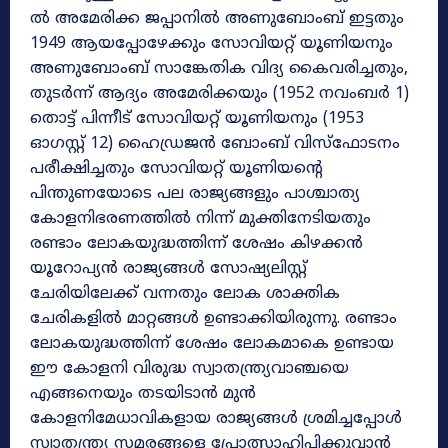
ൽ അമേരിക്ക ജപ്പാനിൽ അണുബോംബ് ഇട്ടതും
1949 ആയപ്പോഴേക്കും സോവിയറ്റ് യൂണിയനും
അണുബോംബ് സാങ്കേതിക വിദ്യ കൈവരിച്ചതും,
തുടർന്ന് ആദ്യം അമേരിക്കയും (1952 നവംബർ 1)
തൊട്ട് പിന്നീട് സോവിയറ്റ് യൂണിയനും (1953
ഓഗസ്റ്റ് 12) ഹൈഡ്രജൻ ബോംബ് വിസ്ഫോടനം
പരീക്ഷിച്ചതും സോവിയറ്റ് യൂണിയന്റെ
പിന്തുണയോടെ പല രാജ്യങ്ങളും പാശ്ചാത്യ
കോളനിഭരണത്തിൽ നിന്ന് മുക്തിനേടിയതും
രണ്ടാം ലോകയുദ്ധത്തിന്ന് ശേഷം കിഴക്കൻ
യൂറോപ്യൻ രാജ്യങ്ങൾ സോഷ്യലിസ്റ്റ്
ചേരിയിലേക്ക് വന്നതും ലോക ശാക്തിക
ചേരികളിൽ മാറ്റങ്ങൾ ഉണ്ടാക്കിയിരുന്നു. രണ്ടാം
ലോകയുദ്ധത്തിന്ന് ശേഷം ലോകമാകെ ഉണ്ടായ
ഈ കോളനി വിരുദ്ധ സ്വാതന്ത്ര്യവാഞ്ചയെ
എങ്ങനെയും തടയിടാൻ മുൻ
കോളനിമേധാവികളായ രാജ്യങ്ങൾ ശ്രമിച്ചപ്പോൾ
സ്വാതന്ത്ര്യ സമരങ്ങളെ പ്രോത്സാഹിപ്പിക്കുവാൻ