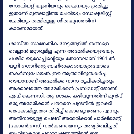
സോവിയറ്റ് യൂണിയനും ചൈനയും ശ്രമിച്ചു.
ഇതാണ് മുതലാളിത്ത ചേരിയും സോഷ്യലിസ്റ്റ്
ചേരിയും തമ്മിലുള്ള ശീതയുദ്ധത്തിന്ന്
കാരണമായത്.
ശാസ്ത്ര-സാങ്കേതിക നേട്ടങ്ങളിൽ തങ്ങളെ
വെല്ലാൻ മറ്റാരുമില്ല എന്ന അമേരിക്കയുടെയും
പശ്ചിമ യൂറോപ്പിന്റെയും തോന്നലാണ് 1961 ൽ
യൂറി ഗഗാറിന്റെ ബഹിരാകാശയാത്രയോടെ
തകർന്നുപോയത്. ഈ ആത്മവീര്യതകർച്ച
തടയാനാണ് അമേരിക്ക നാസ രൂപീകരിച്ചതും
അക്കാലത്തെ അമേരിക്കൻ പ്രസിഡന്റ് ജോൺ
എഫ് കെന്നഡി, ആ ദശകം കഴിയുന്നതിന്ന് മുൻപ്
ഒരു അമേരിക്കൻ പൗരനെ ചന്ദ്രനിൽ ഇറക്കി
അപകടമില്ലാത്ത തിരിച്ച് കൊണ്ടുവരണം എന്നും
അതിനായുള്ള ചെലവ് അമേരിക്കൻ പാർലിമെന്റ്
(കോൺഗ്രസ്) നൽകണമെന്നും അഭ്യർത്ഥിച്ചത്.
ബഹിരാകാശ പര്യവേഷണത്തിന്റെ ഈ