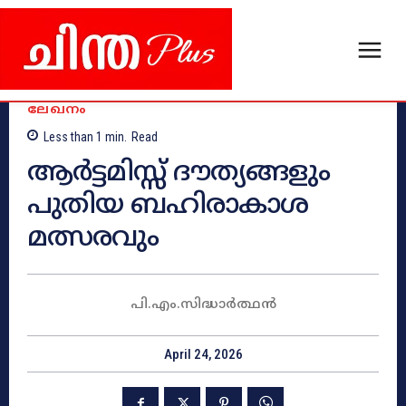
ലേഖനം
Less than 1
min.
Read
ആർട്ടമിസ്സ് ദൗത്യങ്ങളും
പുതിയ ബഹിരാകാശ
മത്സരവും
പി.എം.സിദ്ധാർത്ഥൻ
April 24, 2026