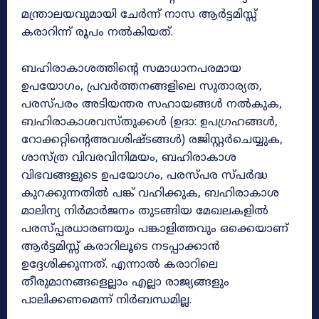
മന്ത്രാലയവുമായി ചേർന്ന് നാസ ആർട്ടമിസ്സ്
കരാറിന്ന് രൂപം നൽകിയത്.
ബഹിരാകാശത്തിന്റെ സമാധാനപരമായ
ഉപയോഗം, പ്രവർത്തനങ്ങളിലെ സുതാര്യത,
പരസ്പരം അടിയന്തര സഹായങ്ങൾ നൽകുക,
ബഹിരാകാശവസ്തുക്കൾ (ഉദാ: ഉപഗ്രഹങ്ങൾ,
റോക്കറ്റിന്റെഅവശിഷ്ടങ്ങൾ) രജിസ്റ്റർചെയ്യുക,
ശാസ്ത്ര വിവരവിനിമയം, ബഹിരാകാശ
വിഭവങ്ങളുടെ ഉപയോഗം, പരസ്പര സ്പർദ്ധ
കുറക്കുന്നതിൽ പങ്ക് വഹിക്കുക, ബഹിരാകാശ
മാലിന്യ നിർമാർജനം തുടങ്ങിയ മേഖലകളിൽ
പരസ്പ്പരധാരണയും പങ്കാളിത്തവും ഒക്കെയാണ്
ആർട്ടമിസ്സ് കരാറിലൂടെ നടപ്പാക്കാൻ
ഉദ്ദേശിക്കുന്നത്. എന്നാൽ കരാറിലെ
തീരുമാനങ്ങളെല്ലാം എല്ലാ രാജ്യങ്ങളും
പാലിക്കണമെന്ന് നിർബന്ധമില്ല.