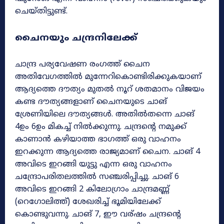
ചെയ്തിട്ടുണ്ട്.
ചൈനയും ചന്ദ്രനിലേക്ക്
ചാന്ദ്ര പര്യവേഷണ രംഗത്ത് ചൈന
അതിവേഗത്തിൽ മുന്നേറികൊണ്ടിരിക്കുകയാണ്
ആദ്യത്തെ ദൗത്യം മുതൽ നൂറ് ശതമാനം വിജയം
കണ്ട ദൗത്യങ്ങളാണ് ചൈനയുടെ ചാങ്
ശ്രേണിയിലെ ദൗത്യങ്ങൾ. അതിൽതന്നെ ചാങ്
4ഉം 6ഉം മികച്ച് നിൽക്കുന്നു. ചന്ദ്രന്റെ നമുക്ക്
കാണാൻ കഴിയാത്ത ഭാഗത്ത് ഒരു വാഹനം
ഇറക്കുന്ന ആദ്യത്തെ രാജ്യമാണ് ചൈന. ചാങ് 4
അവിടെ ഇറങ്ങി യുട്ടു എന്ന ഒരു വാഹനം
ചന്ദ്രോപരിതലത്തിൽ സഞ്ചരിപ്പിച്ചു. ചാങ് 6
അവിടെ ഇറങ്ങി 2 കിലോഗ്രാം ചാന്ദ്രമണ്ണ്
(റെഗോലിത്ത്) ശേഖരിച്ച് ഭൂമിയിലേക്ക്
കൊണ്ടുവന്നു. ചാങ് 7, ഈ വര്ഷം ചന്ദ്രന്റെ