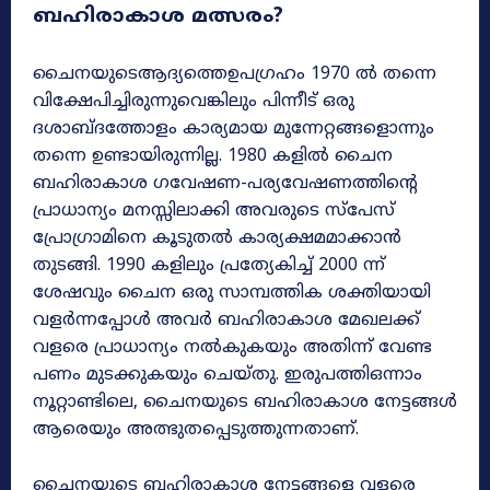
ബഹിരാകാശ മത്സരം?
ചൈനയുടെആദ്യത്തെഉപഗ്രഹം 1970 ൽ തന്നെ
വിക്ഷേപിച്ചിരുന്നുവെങ്കിലും പിന്നീട് ഒരു
ദശാബ്ദത്തോളം കാര്യമായ മുന്നേറ്റങ്ങളൊന്നും
തന്നെ ഉണ്ടായിരുന്നില്ല. 1980 കളിൽ ചൈന
ബഹിരാകാശ ഗവേഷണ-പര്യവേഷണത്തിന്റെ
പ്രാധാന്യം മനസ്സിലാക്കി അവരുടെ സ്പേസ്
പ്രോഗ്രാമിനെ കൂടുതൽ കാര്യക്ഷമമാക്കാൻ
തുടങ്ങി. 1990 കളിലും പ്രത്യേകിച്ച് 2000 ന്ന്
ശേഷവും ചൈന ഒരു സാമ്പത്തിക ശക്തിയായി
വളർന്നപ്പോൾ അവർ ബഹിരാകാശ മേഖലക്ക്
വളരെ പ്രാധാന്യം നൽകുകയും അതിന്ന് വേണ്ട
പണം മുടക്കുകയും ചെയ്തു. ഇരുപത്തിഒന്നാം
നൂറ്റാണ്ടിലെ, ചൈനയുടെ ബഹിരാകാശ നേട്ടങ്ങൾ
ആരെയും അത്ഭുതപ്പെടുത്തുന്നതാണ്.
ചൈനയുടെ ബഹിരാകാശ നേട്ടങ്ങളെ വളരെ