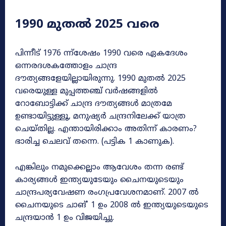
1990 മുതൽ 2025 വരെ
പിന്നീട് 1976 ന്ന്ശേഷം 1990 വരെ ഏകദേശം
ഒന്നരദശകത്തോളം ചാന്ദ്ര
ദൗത്യങ്ങളേയില്ലായിരുന്നു. 1990 മുതൽ 2025
വരെയുള്ള മുപ്പത്തഞ്ച് വർഷങ്ങളിൽ
റോബോട്ടിക്ക് ചാന്ദ്ര ദൗത്യങ്ങൾ മാത്രമേ
ഉണ്ടായിട്ടുള്ളൂ, മനുഷ്യർ ചന്ദ്രനിലേക്ക് യാത്ര
ചെയ്തില്ല. എന്തായിരിക്കാം അതിന്ന് കാരണം?
ഭാരിച്ച ചെലവ് തന്നെ. (പട്ടിക 1 കാണുക).
എങ്കിലും നമുക്കെല്ലാം ആവേശം തന്ന രണ്ട്
കാര്യങ്ങൾ ഇന്ത്യയുടേയും ചൈനയുടെയും
ചാന്ദ്രപര്യവേഷണ രംഗപ്രവേശനമാണ്. 2007 ൽ
ചൈനയുടെ ചാങ്’ 1 ഉം 2008 ൽ ഇന്ത്യയുടെയുടെ
ചന്ദ്രയാൻ 1 ഉം വിജയിച്ചു.