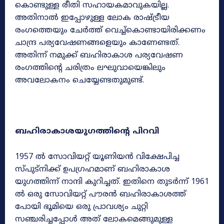
കൊണ്ടുള്ള രീതി സഹായകമാവുകയില്ല.
അതിനാൽ ഇപ്പോഴുള്ള ലോക രാഷ്ട്രീയ
രംഗത്തെയും ചേർത്ത് വെച്ച്കൊണ്ടായിരിക്കണം
ചാന്ദ്ര പര്യവേഷണങ്ങളെയും കാണേണ്ടത്.
അതിന്ന് നമുക്ക് ബഹിരാകാശ പര്യവേഷണ
രംഗത്തിന്റെ ചരിത്രം ലഘുവായെങ്കിലും
അവലോകനം ചെയ്യേണ്ടതുമുണ്ട്.
ബഹിരാകാശയുഗത്തിന്റെ പിറവി
1957 ൽ സോവിയറ്റ് യൂണിയൻ വിക്ഷേപിച്ച
സ്പുട്നിക്ക് ഉപഗ്രഹമാണ് ബഹിരാകാശ
യുഗത്തിന്ന് നാന്ദി കുറിച്ചത്. ഇതിനെ തുടർന്ന് 1961
ൽ ഒരു സോവിയറ്റ് പൗരൻ ബഹിരാകാശത്ത്
പോയി ഭൂമിയെ ഒരു പ്രാവശ്യം ചുറ്റി
സഞ്ചരിച്ചപ്പോൾ അത് ലോകമെങ്ങുമുള്ള