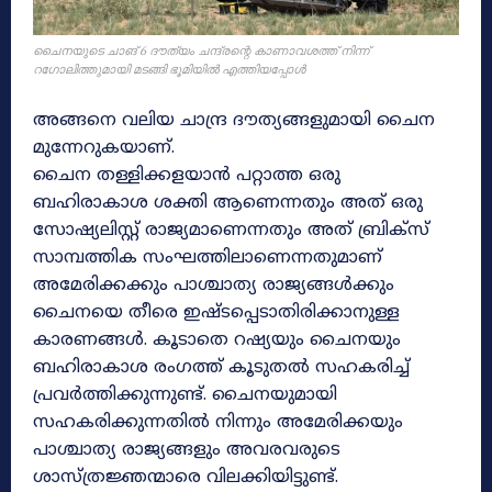
ചൈനയുടെ ചാങ് 6 ദൗത്യം ചന്ദ്രന്റെ കാണാവശത്ത് നിന്ന്
റഗോലിത്തുമായി മടങ്ങി ഭൂമിയിൽ എത്തിയപ്പോൾ
അങ്ങനെ വലിയ ചാന്ദ്ര ദൗത്യങ്ങളുമായി ചൈന
മുന്നേറുകയാണ്.
ചൈന തള്ളിക്കളയാൻ പറ്റാത്ത ഒരു
ബഹിരാകാശ ശക്തി ആണെന്നതും അത് ഒരു
സോഷ്യലിസ്റ്റ് രാജ്യമാണെന്നതും അത് ബ്രിക്സ്
സാമ്പത്തിക സംഘത്തിലാണെന്നതുമാണ്
അമേരിക്കക്കും പാശ്ചാത്യ രാജ്യങ്ങൾക്കും
ചൈനയെ തീരെ ഇഷ്ടപ്പെടാതിരിക്കാനുള്ള
കാരണങ്ങൾ. കൂടാതെ റഷ്യയും ചൈനയും
ബഹിരാകാശ രംഗത്ത് കൂടുതൽ സഹകരിച്ച്
പ്രവർത്തിക്കുന്നുണ്ട്. ചൈനയുമായി
സഹകരിക്കുന്നതിൽ നിന്നും അമേരിക്കയും
പാശ്ചാത്യ രാജ്യങ്ങളും അവരവരുടെ
ശാസ്ത്രജ്ഞന്മാരെ വിലക്കിയിട്ടുണ്ട്.