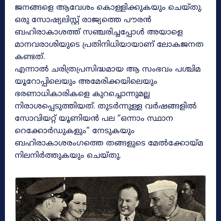
ജനങ്ങളെ ആവേശം കൊള്ളിക്കുകയും ചെയ്തു.
ഒരു സോഷ്യലിസ്റ്റ് രാജ്യത്തെ പൗരൻ
ബഹിരാകാശത്ത് സഞ്ചരിച്ചപ്പോൾ അയാളെ
മാനവരാശിയുടെ പ്രതിനിധിയായാണ് ലോകജനത
കണ്ടത്.
എന്നാൽ ചരിത്രപ്രസിദ്ധമായ ആ സംഭവം പശ്ചിമ
യൂറോപ്പിലെയും അമേരിക്കയിലെയും
ഭരണാധികാരികളെ കുറച്ചൊന്നുമല്ല
നിരാശപ്പെടുത്തിയത്. തുടർന്നുള്ള വർഷങ്ങളിൽ
സോവിയറ്റ് യൂണിയൻ പല “ഒന്നാം സ്ഥാന
റെക്കോർഡുകളും” നേടുകയും
ബഹിരാകാശരംഗത്തെ തങ്ങളുടെ മേൽക്കോയ്മ
നിലനിർത്തുകയും ചെയ്തു.