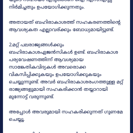
യുടെ സഹായം എടുത്താണ് ഐ .എസ്.എസ്സ്
നിർമിച്ചതും ഉപയോഗിക്കുന്നതും.
അതായത് ബഹിരാകാശത്ത് സഹകരണത്തിന്റെ
ആവശ്യകത എല്ലാവര്ക്കും ബോധ്യമായിട്ടുണ്ട്.
2.മറ്റ് പലരാജ്യങ്ങൾക്കും
ബഹിരാകാശഏജൻസികൾ ഉണ്ട്. ബഹിരാകാശ
പര്യവേഷണത്തിന്ന് ആവശ്യമായ
സാങ്കേതികവിദ്യകൾ അവരൊക്ക
വികസിപ്പിക്കുകയും ഉപയോഗിക്കുകയും
ചെയ്യുന്നുണ്ട്. അവർ ബഹിരാകാശരംഗത്തുള്ള മറ്റ്
രാജ്യങ്ങളുമായി സഹകരിക്കാൻ തയ്യാറായി
മുന്നോട്ട് വരുന്നുണ്ട്.
അപ്പോൾ അവരുമായി സഹകരിക്കുന്നത് ഗുണമേ
ചെയ്യൂ.