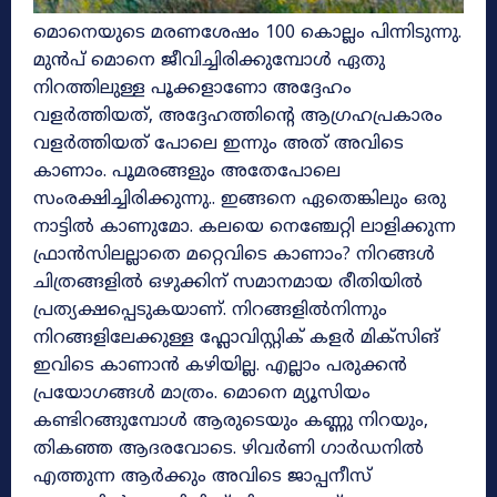
മൊനെയുടെ മരണശേഷം 100 കൊല്ലം പിന്നിടുന്നു.
മുൻപ് മൊനെ ജീവിച്ചിരിക്കുമ്പോൾ ഏതു
നിറത്തിലുള്ള പൂക്കളാണോ അദ്ദേഹം
വളർത്തിയത്, അദ്ദേഹത്തിന്റെ ആഗ്രഹപ്രകാരം
വളർത്തിയത് പോലെ ഇന്നും അത്‌ അവിടെ
കാണാം. പൂമരങ്ങളും അതേപോലെ
സംരക്ഷിച്ചിരിക്കുന്നു.. ഇങ്ങനെ ഏതെങ്കിലും ഒരു
നാട്ടിൽ കാണുമോ. കലയെ നെഞ്ചേറ്റി ലാളിക്കുന്ന
ഫ്രാൻസിലല്ലാതെ മറ്റെവിടെ കാണാം? നിറങ്ങൾ
ചിത്രങ്ങളിൽ ഒഴുക്കിന് സമാനമായ രീതിയിൽ
പ്രത്യക്ഷപ്പെടുകയാണ്. നിറങ്ങളിൽനിന്നും
നിറങ്ങളിലേക്കുള്ള ഫ്ലോവിസ്റ്റിക് കളർ മിക്സിങ്
ഇവിടെ കാണാൻ കഴിയില്ല. എല്ലാം പരുക്കൻ
പ്രയോഗങ്ങൾ മാത്രം. മൊനെ മ്യൂസിയം
കണ്ടിറങ്ങുമ്പോൾ ആരുടെയും കണ്ണു നിറയും,
തികഞ്ഞ ആദരവോടെ. ഴിവർണി ഗാർഡനിൽ
എത്തുന്ന ആർക്കും അവിടെ ജാപ്പനീസ്