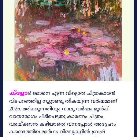
ക്ളോ
ദ് മൊനെ എന്ന വിഖ്യാത ചിത്രകാരൻ
വിടപറഞ്ഞിട്ടു നൂറ്റാണ്ടു തികയുന്ന വർഷമാണ്
2026. മരിക്കുന്നതിനും നാലു വർഷം മുൻപ്
വാതരോഗം പിടിപെട്ടതു കാരണം ചിത്രം
വരയ്‌ക്കാൻ കഴിയാതെ വന്നപ്പോൾ അദ്ദേഹം
കണ്ടെത്തിയ മാർഗം വിരലുകളിൽ ബ്രഷ്