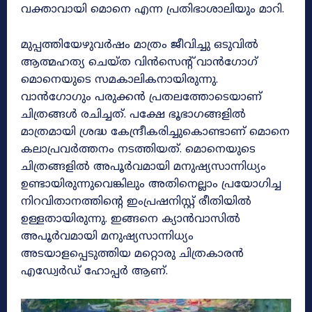
വക്താവായി മൊനെ എന്ന പ്രതിഭാശാലിയും മാറി.
മുപ്പത്തിയേഴുവർഷം മാത്രം ജീവിച്ചു ഒടുവിൽ
ആത്മഹത്യ ചെയ്ത വിൻസെന്റ് വാൻഗോഗ്
മൊനെയുടെ സമകാലികനായിരുന്നു.
വാൻഗോഗും പരുക്കൻ പ്രതലത്തോടെയാണ്
ചിത്രങ്ങൾ രചിച്ചത്. പക്ഷേ ഭൂഭാഗങ്ങളിൽ
മാത്രമായി ശ്രദ്ധ കേന്ദ്രീകരിച്ചുകൊണ്ടാണ് മൊനെ
കലാപ്രവർത്തനം നടത്തിയത്. മൊനെയുടെ
ചിത്രങ്ങളിൽ അപൂർവമായി മനുഷ്യസാന്നിധ്യം
ഉണ്ടായിരുന്നുവെങ്കിലും അതിനെല്ലാം പ്രയോഗിച്ച
നിറവിതാനത്തിന്റെ ഇംപ്രഷനിസ്റ്റ്‌ രീതിയിൽ
ഉള്ളതായിരുന്നു. ഇങ്ങനെ ക്യാൻവാസിൽ
അപൂർവമായി മനുഷ്യസാന്നിധ്യം
അടയാളപ്പെടുത്തിയ മറ്റൊരു ചിത്രകാരൻ
എഡ്വേർഡ് ഹോപ്പർ ആണ്.