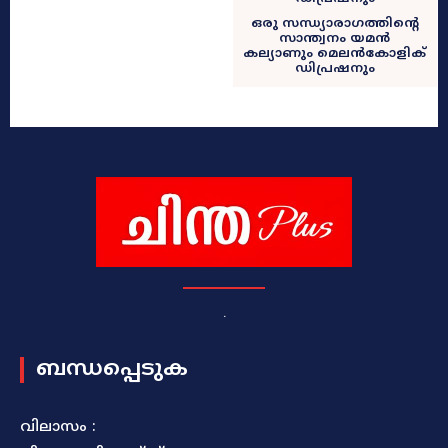
ഒരു സന്ധ്യാരാഗത്തിന്റെ
സാന്ത്വനം യമൻ
കല്യാണും മെലൻകോളിക്
ഡിപ്രഷനും
.
ബന്ധപ്പെടുക
വിലാസം :