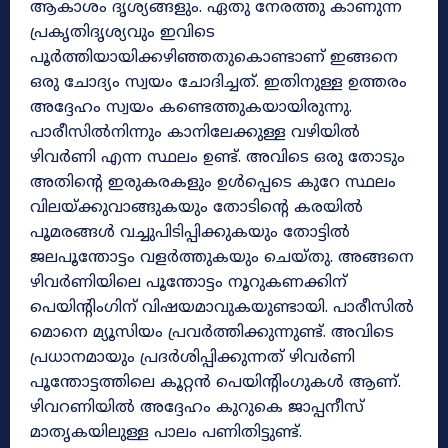
ആകാശം ദൃശ്യങ്ങളും. ഏതു നേരത്തു കാണുന്ന
പ്രകൃതിദൃശ്യവും ഇവിടെ
പൂർത്തിയായിക്കഴിഞ്ഞതുകൊണ്ടാണ് ഇങ്ങനെ
ഒരു ചോദ്യം സ്വയം ചോദിച്ചത്. ഇതിനുള്ള ഉത്തരം
അദ്ദേഹം സ്വയം കണ്ടെത്തുകയായിരുന്നു.
പാരീസിൽനിന്നും കാനിലേക്കുള്ള വഴിയിൽ
ഴിവർണി എന്ന സ്ഥലം ഉണ്ട്. അവിടെ ഒരു തോടും
അതിന്റെ ഇരുകരകളും ഉൾപ്പെടെ കുറേ സ്ഥലം
വിലയ്‌ക്കുവാങ്ങുകയും തോടിന്റെ കരയിൽ
പൂമരങ്ങൾ വച്ചുപിടിപ്പിക്കുകയും തോട്ടിൽ
ജലപൂന്തോട്ടം വളർത്തുകയും ചെയ്തു. അങ്ങനെ
ഴിവർണിയിലെ പൂന്തോട്ടം നൂറുകണക്കിന്
പെയിന്റിംഗിന് വിഷയമാവുകയുണ്ടായി. പാരീസിൽ
മൊനെ മ്യൂസിയം പ്രവർത്തിക്കുന്നുണ്ട്. അവിടെ
പ്രധാനമായും പ്രദർശിപ്പിക്കുന്നത് ഴിവർണി
പൂന്തോട്ടത്തിലെ കൂറ്റൻ പെയിന്റിംഗുകൾ ആണ്‌.
ഴിവറണിയിൽ അദ്ദേഹം കുറുകെ ജാപ്പനീസ്
മാതൃകയിലുള്ള പാലം പണിതിട്ടുണ്ട്.