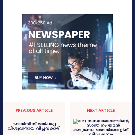
PREVIOUS ARTICLE
NEXT ARTICLE
ഫ്രാൻസിസ് മാർപാപ്പ
വിശുദ്ധനായ വിപ്ലവകാരി