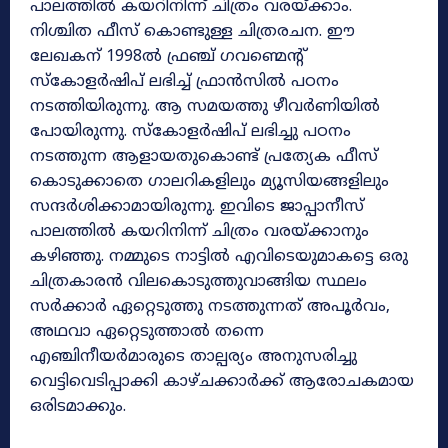
പാലത്തിൽ കയറിനിന്ന് ചിത്രം വരയ്‌ക്കാം.
നിശ്ചിത ഫീസ് കൊണ്ടുള്ള ചിത്രരചന. ഈ
ലേഖകന്‌ 1998ൽ ഫ്രഞ്ച് ഗവണ്മെന്റ്
സ്കോളർഷിപ് ലഭിച്ച്‌ ഫ്രാൻസിൽ പഠനം
നടത്തിയിരുന്നു. ആ സമയത്തു ഴീവർണിയിൽ
പോയിരുന്നു. സ്കോളർഷിപ് ലഭിച്ചു പഠനം
നടത്തുന്ന ആളായതുകൊണ്ട് പ്രത്യേക ഫീസ്
കൊടുക്കാതെ ഗാലറികളിലും മ്യൂസിയങ്ങളിലും
സന്ദർശിക്കാമായിരുന്നു. ഇവിടെ ജാപ്പാനീസ്
പാലത്തിൽ കയറിനിന്ന് ചിത്രം വരയ്‌ക്കാനും
കഴിഞ്ഞു. നമ്മുടെ നാട്ടിൽ എവിടെയുമാകട്ടെ ഒരു
ചിത്രകാരൻ വിലകൊടുത്തുവാങ്ങിയ സ്ഥലം
സർക്കാർ ഏറ്റെടുത്തു നടത്തുന്നത്‌ അപൂർവം,
അഥവാ ഏറ്റെടുത്താൽ തന്നെ
എഞ്ചിനീയർമാരുടെ താല്പര്യം അനുസരിച്ചു
വെട്ടിവെടിപ്പാക്കി കാഴ്‌ചക്കാർക്ക് ആരോചകമായ
ഒരിടമാക്കും.