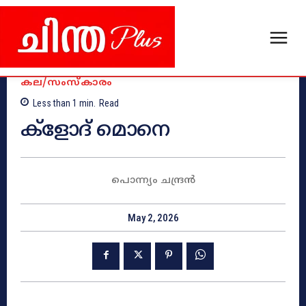
കല/സംസ്കാരം
Less than 1
min.
Read
ക്ളോദ് മൊനെ
പൊന്ന്യം ചന്ദ്രൻ
May 2, 2026