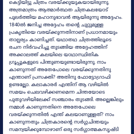
കെട്ടിയിട്ടു ചിത്രം വരയ്‌ക്കുയുകയായിരുന്നു.
അത്രമാത്രം ആത്മാർത്ഥത ചിത്രകലയോട്
പുലർത്തിയ മഹാനുഭാവൻ ആയിരുന്നു അദ്ദേഹം.
1840ൽ ജനിച്ച അദ്ദേഹം തന്റെ ചുറ്റുമുള്ള
പ്രകൃതിയെ വരയ്‌ക്കുന്നതിനാണ് പ്രധാനമായും
താല്പര്യം കാണിച്ചത്. യഥാതഥ ചിത്രത്തിലൂടെ
രചന നിർവഹിച്ചു തുടങ്ങിയ അദ്ദേഹത്തിന്
അക്കാലത്ത്‌ കലയിലെ യാഥാസ്ഥിതിക
ഗ്രൂപ്പുകളുടെ പിന്തുണയുണ്ടായിരുന്നു. നാം
കാണുന്നത് അതേപോലെ വരയ്‌ക്കുന്നതിനു
എന്താണ് പ്രസക്തി? അതിനു ഫോട്ടോഗ്രാഫി
ഉണ്ടല്ലോ. കലാകാരർ എന്തിന്‌ ആ വഴിയിൽ
സമയം ചെലവഴിക്കണമെന്ന ചിന്തയോടെ
പുതുവഴിയിലേക്ക് സഞ്ചാരം തുടങ്ങി. അല്ലെങ്കിലും
നമ്മൾ കാണുന്നതിനെ അതേപോലെ
വരയ്‌ക്കുന്നതിൽ എന്ത് കലയാണുള്ളത്? നാം
കാണുന്നതും ചിത്രകാരന്റെ സർഗ്ഗചിന്തയും
സമന്വയിക്കുമ്പോഴാണ് ഒരു സർഗ്ഗാത്മകസൃഷ്ടി