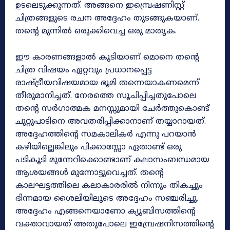
ഉടലെടുക്കുന്നത്. അങ്ങനെ ഇമ്പ്രെഷണിസ്റ്റ്‌
ചിത്രങ്ങളുടെ രചന അദ്ദേഹം തുടങ്ങുകയാണ്.
തന്റെ മുന്നിൽ ഒരുക്കിവെച്ച ഒരു മാതൃക.
ഈ കാരണങ്ങളാൽ കൂടിയാണ് മൊനെ തന്റെ
ചിത്ര വിഷയം ഏറ്റവും പ്രധാനപ്പെട്ട
രാഷ്ട്രീയവിഷയമായ ഭൂമി തന്നെയാകണമെന്ന്
തീരുമാനിച്ചത്. നേരത്തെ സൂചിപ്പിച്ചതുപോലെ
തന്റെ സർഗാത്മക മനസ്സുമായി ചേർത്തുകൊണ്ട്
ചുറ്റുപാടിനെ അവതരിപ്പിക്കാനാണ് തയ്യാറായത്.
അദ്ദേഹത്തിന്റെ സമകാലികർ എന്നു പറയാൻ
കഴിയില്ലെങ്കിലും പിക്കാസ്സോ ഏതാണ്ട് ഒരു
പടികൂടി മുന്നേറിക്കൊണ്ടാണ് കലാസംബന്ധമായ
ആശയങ്ങൾ മുന്നോട്ടുവെച്ചത്. തന്റെ
കാലഘട്ടത്തിലെ കലാകാരരിൽ നിന്നും തികച്ചും
ഭിന്നമായ ശൈലിയിലൂടെ അദ്ദേഹം സഞ്ചരിച്ചു.
അദ്ദേഹം എങ്ങനെയാണോ ക്യൂബിസത്തിന്റെ
വക്താവായത്‌ അതുപോലെ ഇമ്പ്രേഷനിസത്തിന്റെ