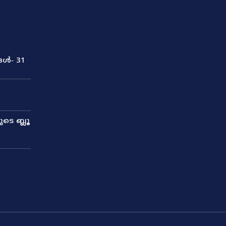
ങൾ‐ 31
ടെ ബ്ലൂ