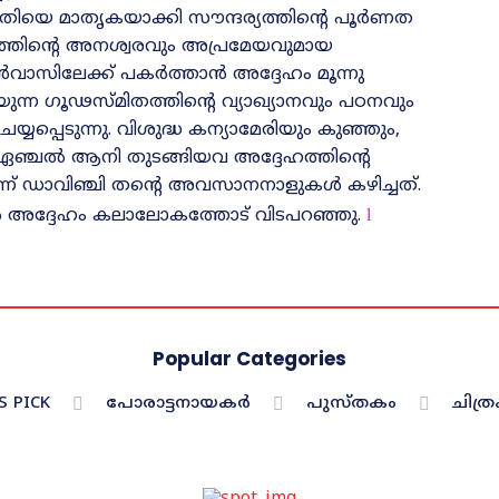
വതിയെ മാതൃകയാക്കി സൗന്ദര്യത്തിന്റെ പൂർണത
ത്വത്തിന്റെ അനശ്വരവും അപ്രമേയവുമായ
ലേക്ക്‌ പകർത്താൻ അദ്ദേഹം മൂന്നു
യുന്ന ഗൂഢസ്‌മിതത്തിന്റെ വ്യാഖ്യാനവും പഠനവും
െയ്യപ്പെടുന്നു. വിശുദ്ധ കന്യാമേരിയും കുഞ്ഞും,
ാർ, ഏഞ്ചൽ ആനി തുടങ്ങിയവ അദ്ദേഹത്തിന്റെ
ലാണ്‌ ഡാവിഞ്ചി തന്റെ അവസാനനാളുകൾ കഴിച്ചത്‌.
ിൽ അദ്ദേഹം കലാലോകത്തോട്‌ വിടപറഞ്ഞു.
l
Popular Categories
S PICK
പോരാട്ടനായകർ
പുസ്തകം
ചിത്