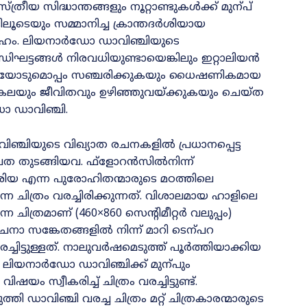
ത്രീയ സിദ്ധാന്തങ്ങളും നൂറ്റാണ്ടുകൾക്ക്‌ മുന്പ്‌
ിലൂടെയും സമ്മാനിച്ച ക്രാന്തദർശിയായ
ദേഹം. ലിയനാർഡോ ഡാവിഞ്ചിയുടെ
ധിഘട്ടങ്ങൾ നിരവധിയുണ്ടായെങ്കിലും ഇറ്റാലിയൻ
യോടുമൊപ്പം സഞ്ചരിക്കുകയും ധൈഷണികമായ
 കലയും ജീവിതവും ഉഴിഞ്ഞുവയ്‌ക്കുകയും ചെയ്‌ത
ോ ഡാവിഞ്ചി.
്ചിയുടെ വിഖ്യാത രചനകളിൽ പ്രധാനപ്പെട്ട
ദേവത തുടങ്ങിയവ. ഫ്‌ളോറൻസിൽനിന്ന്‌
രിയ എന്ന പുരോഹിതന്മാരുടെ മഠത്തിലെ
്ന ചിത്രം വരച്ചിരിക്കുന്നത്‌. വിശാലമായ ഹാളിലെ
ത്രമാണ്‌ (460×860 സെന്റിമീറ്റർ വലുപ്പം)
ാ സങ്കേതങ്ങളിൽ നിന്ന്‌ മാറി ടെന്പറ
ചിട്ടുള്ളത്‌. നാലുവർഷമെടുത്ത്‌ പൂർത്തിയാക്കിയ
ത്‌. ലിയനാർഡോ ഡാവിഞ്ചിക്ക്‌ മുന്പും
്വീകരിച്ച്‌ ചിത്രം വരച്ചിട്ടുണ്ട്‌.
തി ഡാവിഞ്ചി വരച്ച ചിത്രം മറ്റ്‌ ചിത്രകാരന്മാരുടെ