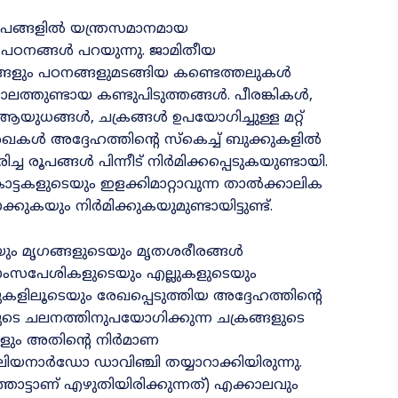
ൂപങ്ങളിൽ യന്ത്രസമാനമായ
െ പഠനങ്ങൾ പറയുന്നു. ജാമിതീയ
ങ്ങളും പഠനങ്ങളുമടങ്ങിയ കണ്ടെത്തലുകൾ
ാലത്തുണ്ടായ കണ്ടുപിടുത്തങ്ങൾ. പീരങ്കികൾ,
ധങ്ങൾ, ചക്രങ്ങൾ ഉപയോഗിച്ചുള്ള മറ്റ്‌
കൾ അദ്ദേഹത്തിന്റെ സ്‌കെച്ച്‌ ബുക്കുകളിൽ
ച രൂപങ്ങൾ പിന്നീട്‌ നിർമിക്കപ്പെടുകയുണ്ടായി.
ട്ടകളുടെയും ഇളക്കിമാറ്റാവുന്ന താൽക്കാലിക
ുകയും നിർമിക്കുകയുമുണ്ടായിട്ടുണ്ട്.
യും മൃഗങ്ങളുടെയും മൃതശരീരങ്ങൾ
മാംസപേശികളുടെയും എല്ലുകളുടെയും
ളിലൂടെയും രേഖപ്പെടുത്തിയ അദ്ദേഹത്തിന്റെ
്ങളുടെ ചലനത്തിനുപയോഗിക്കുന്ന ചക്രങ്ങളുടെ
കളും അതിന്റെ നിർമാണ
ം ലിയനാർഡോ ഡാവിഞ്ചി തയ്യാറാക്കിയിരുന്നു.
ത്തോട്ടാണ്‌ എഴുതിയിരിക്കുന്നത്‌) എക്കാലവും