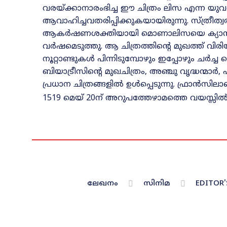
വരയ്‌ക്കാനാരംഭിച്ച ഈ ചിത്രം ലിസ എന്ന യു
ആവാഹിച്ചവതരിപ്പിക്കുകയായിരുന്നു. സ്‌ത്രീ
ആകർഷണശക്തിയായി മൊണാലിസയെ ക്യാൻവാസി
വർഷമെടുത്തു. ആ ചിത്രത്തിന്റെ മുഖത്ത്‌ വിരി
നൂറ്റാണ്ടുകൾ പിന്നിടുമ്പോഴും ഇപ്പോഴും ചർച്ച ച
ബിയാട്രീസിന്റെ മുഖചിത്രം, അഞ്ചു വൃദ്ധന്മ
പ്രധാന ചിത്രങ്ങളിൽ ഉൾപ്പെടുന്നു. ഫ്രാൻസി
1519 മെയ്‌ 20ന്‌ അറുപത്തേഴാമത്തെ വയസ്സ
ലേഖനം
സിനിമ
EDITOR'