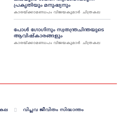
പ്രകൃതിയും മനുഷ്യനും
കാരയ്‌ക്കാമണ്ഡപം വിജയകുമാർ
ചിത്രകല
പോൾ ഗോഗിനും സ്വതന്ത്രചിന്തയുടെ
ആവിഷ്‌കാരങ്ങളും
കാരയ്‌ക്കാമണ്ഡപം വിജയകുമാർ
ചിത്രകല
രകല
വിപ്ലവ ജീവിതം സിദ്ധാന്തം