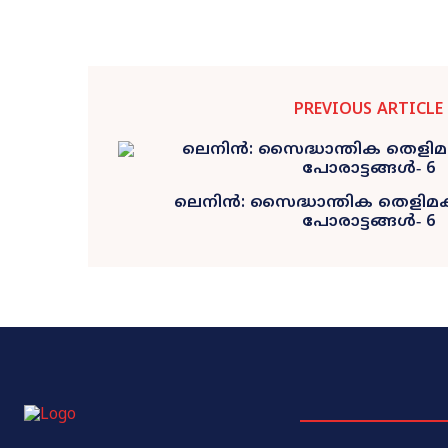
PREVIOUS ARTICLE
ലെനിൻ: സൈദ്ധാന്തിക തെളിമ
പോരാട്ടങ്ങൾ‐ 6