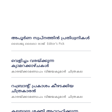
അപൂർണ സ്വപ്നത്തിൻ പ്രതിധ്വനികൾ
ബൈജു ലൈലാ രാജ്
Editor's Pick
വെളിച്ചം വരയ്‌ക്കുന്ന
ക്യാമറക്കാഴ്‌ചകൾ
കാരയ്‌ക്കാമണ്ഡപം വിജയകുമാർ
ചിത്രകല
റംബ്രാന്റ്‌: പ്രകാശം കീഴടക്കിയ
ചിത്രകാരൻ
കാരയ്‌ക്കാമണ്ഡപം വിജയകുമാർ
ചിത്രകല
കലയുടെ ശക്തി ആവാഹിക്കുന്ന