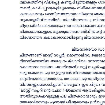
ലോകത്തിനു വിലപ്പെട്ട കണ്ടുപിടുത്തങ്ങളും ശാസ്‌
തന്റെ കാഴ്‌ചപ്പാടുകളിലൂടെയും നിരീക്ഷണങ്ങള
കലാകാരനും ശാസ്‌ത്രജ്ഞനുമായിരുന്നു അദ്
സ്വകാര്യജീവിതത്തിൽ പരിക്ഷീണമായ പ്രതിസന്
ചിത്ര‐ശിൽപകലയോടും നവോത്ഥാനകാല കല
ചിന്താധാരകളുടെ പുനരുദ്ധാരണത്തിന്‌ തന്റെ
വിശ്വോത്തര കലാകാരാനായിരുന്നു ലിയനാർഡ
ലിയനാർഡോ ഡാവിഞ
ചിത്രങ്ങാണ്‌ ലാസ്റ്റ്‌ സപ്പർ, മൊണാലിസ, ജല
മിലാനിലെത്തിയ അദ്ദേഹം മിലാനിലെ സാന്താമ
ഭക്ഷണശാലയിലെ ചുവരിലാണ്‌ ലാസ്റ്റ്‌ സപ്പർ എന
ഒരുവശത്തെ ചുവരുമുഴുവൻ നിറഞ്ഞുനിൽക്കുന്ന ചി
ഒടുവിലത്തെ അത്താഴം. അക്കാല ചുവർചിത്രരചന
നിറങ്ങളുപയോഗിച്ചാണ്‌ അദ്ദേഹം ഈ ചിത്രം വരച്
‘ലാസ്റ്റ്‌ സപ്പറി’ന്റെ രചന 1495ലാണ്‌ ആരംഭിച്ച
അതിനുശേഷവുമുള്ള പല ചിത്രകാരന്മാരും ഈ വിഷയം സ
യേശുവിനെയും പന്ത്രണ്ട്‌ ശിഷ്യരെയും ഉൾപ്പെടുത്