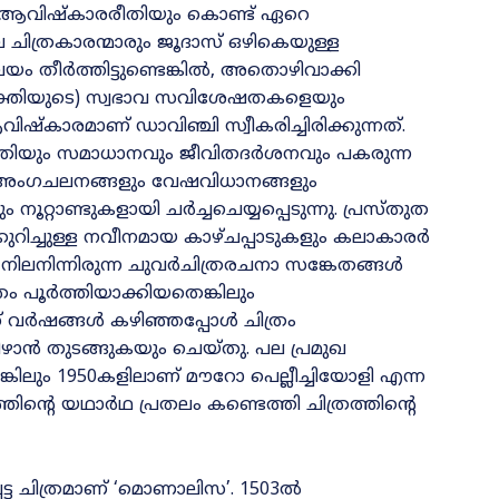
ം ആവിഷ്‌കാരരീതിയും കൊണ്ട്‌ ഏറെ
ിത്രകാരന്മാരും ജൂദാസ്‌ ഒഴികെയുള്ള
ാവലയം തീർത്തിട്ടുണ്ടെങ്കിൽ, അതൊഴിവാക്കി
്യക്തിയുടെ) സ്വഭാവ സവിശേഷതകളെയും
ഷ്‌കാരമാണ്‌ ഡാവിഞ്ചി സ്വീകരിച്ചിരിക്കുന്നത്‌.
ന്തിയും സമാധാനവും ജീവിതദർശനവും പകരുന്ന
 അംഗചലനങ്ങളും വേഷവിധാനങ്ങളും
റ്റാണ്ടുകളായി ചർച്ചചെയ്യപ്പെടുന്നു. പ്രസ്‌തുത
ക്കുറിച്ചുള്ള നവീനമായ കാഴ്‌ചപ്പാടുകളും കലാകാരർ
 നിലനിന്നിരുന്ന ചുവർചിത്രരചനാ സങ്കേതങ്ങൾ
ത്രം പൂർത്തിയാക്കിയതെങ്കിലും
 വർഷങ്ങൾ കഴിഞ്ഞപ്പോൾ ചിത്രം
വീഴാൻ തുടങ്ങുകയും ചെയ്‌തു. പല പ്രമുഖ
െങ്കിലും 1950കളിലാണ്‌ മൗറോ പെല്ലീച്ചിയോളി എന്ന
്തിന്റെ യഥാർഥ പ്രതലം കണ്ടെത്തി ചിത്രത്തിന്റെ
പെട്ട ചിത്രമാണ്‌ ‘മൊണാലിസ’. 1503ൽ