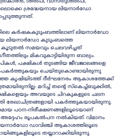
ിത്രകാരൻ, ശിൽപി, വാസ്‌തുശിൽപി,
ളിലൊക്കെ ശ്രദ്ധേയനായ ലിയനാർഡോ
ടുത്തുന്നത്‌.
രത്തിലെ കർഷകകുടുംബത്തിലാണ്‌ ലിയനാർഡോ
 നേടിയ ലിയനാർഡോ കുടുംബത്തെ
്‌ കൂടുതൽ സമയവും ചെലവഴിച്ചത്‌
ീതത്തിലും മികവുകാട്ടിയിരുന്ന ബാല്യം.
ന്പികൾ, പക്ഷികൾ തുടങ്ങിയ ജീവജാലങ്ങളെ
 പകർത്തുകയും ചെയ്‌തുകൊണ്ടായിരുന്നു
ഒഴിഞ്ഞ കൃഷിയിടത്ത്‌ ദീർഘനേരം ആകാശത്തേക്ക്‌
യിരുന്നില്ല‐ മറിച്ച്‌ തന്റെ സ്‌കെച്ച്‌ബുക്കിൽ,
്ന പക്ഷികളെയും അവയുടെ ചിറകുകളുടെ ചലന
തി രേഖാചിത്രങ്ങളായി പകർത്തുകയായിരുന്നു.
രമായ പഠന‐നിരീക്ഷണങ്ങളിലൂടെയാണ്‌
‌ അദ്ദേഹം രൂപകൽപന നൽകിയത്‌. വിമാനം
ുന്പ്‌ ലിയനാർഡോ ഡാവിഞ്ചി ആകാശത്തിലൂടെ
യിങ്ങുകളിലൂടെ തയ്യാറാക്കിയിരുന്നു.