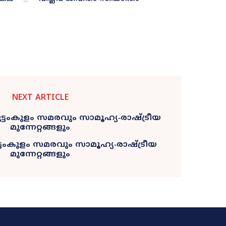
NEXT ARTICLE
ടംകുളം സമരവും സാമൂഹ്യ‐രാഷ്ട്രീയ
മുന്നേറ്റങ്ങളും