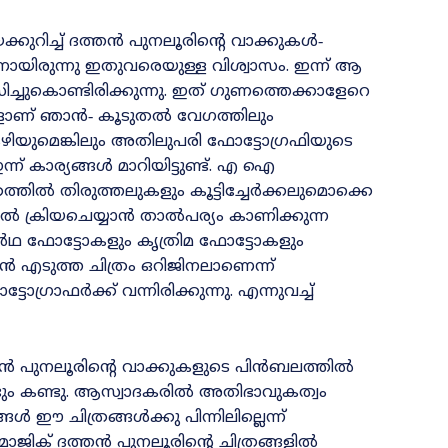
്കുറിച്ച്‌ ദത്തൻ പുനലൂരിന്റെ വാക്കുകൾ‐
നായിരുന്നു ഇതുവരെയുള്ള വിശ്വാസം. ഇന്ന്‌ ആ
ച്ചുകൊണ്ടിരിക്കുന്നു. ഇത്‌ ഗുണത്തെക്കാളേറെ
ന ആളാണ്‌ ഞാൻ‐ കൂടുതൽ വേഗത്തിലും
ുമെങ്കിലും അതിലുപരി ഫോട്ടോഗ്രഫിയുടെ
ഇന്ന്‌ കാര്യങ്ങൾ മാറിയിട്ടുണ്ട്‌. എ ഐ
തിൽ തിരുത്തലുകളും കൂട്ടിച്ചേർക്കലുമൊക്കെ
ൽ ക്രിയചെയ്യാൻ താൽപര്യം കാണിക്കുന്ന
ാർഥ ഫോട്ടോകളും കൃത്രിമ ഫോട്ടോകളും
 എടുത്ത ചിത്രം ഒറിജിനലാണെന്ന്‌
രാഫർക്ക്‌ വന്നിരിക്കുന്നു. എന്നുവച്ച്‌
ൻ പുനലൂരിന്റെ വാക്കുകളുടെ പിൻബലത്തിൽ
ണ്ടും കണ്ടു. ആസ്വാദകരിൽ അതിഭാവുകത്വം
ങൾ ഈ ചിത്രങ്ങൾക്കു പിന്നിലില്ലെന്ന്‌
 മാജിക്‌ ദത്തൻ പുനലൂരിന്റെ ചിത്രങ്ങളിൽ