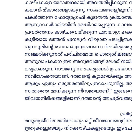
കാഴ്‌ചകളെ യഥാതഥമായി അവതരിപ്പിക്കുന്ന സങ
കലാവിഷ്‌കാരങ്ങളാകുന്നു. സംഭവങ്ങളെ/മുന്
പകർത്തുന്ന ഫോട്ടോഗ്രഫി കൂടുതൽ ക്രിയാത്
ആസ്വാദകർക്കിടയിൽ ശ്രദ്ധിക്കപ്പെടുന്ന കാല
പ്രവർത്തനം കാഴ്‌ചവെയ്‌ക്കുന്ന ഛായാഗ്രഹക
കൂടിയായ ദത്തൻ പുനലൂർ. വിഖ്യാത ചലച്ചി
പുനലൂരിന്റെ രചനകളെ ഇങ്ങനെ വിലയിരുത്തുന്ന
സഞ്ചരിക്കുന്നത്‌ പരിചിതമായ പൊതുശീലങ്ങൾക
അനുവാചകനെ ഈ അനുഭവങ്ങളിലേക്ക്‌ നയിക്ക
ലഭ്യമാക്കുന്ന സൗജന്യ സൗകര്യങ്ങൾ ഉപയോഗപ്
സവിശേഷതയാണ്‌. ദത്തന്റെ ക്യാമറയ്‌ക്കും
ആരും ഏതും ഒരുതരത്തിലും ഇടപെടുന്നില്ല. 
സ്വത്വത്തെ മാനിക്കുന്ന നിസ്വതയാണ്‌.’’ ഇങ്ങനെ
ജീവിതനിമിഷങ്ങളിലാണ്‌ ദത്തന്റെ അപൂർവങ്ങള
പ്രക
മനുഷ്യജീവിതത്തിലേക്കും മറ്റ്‌ ജീവജാലങ്ങളിലേ
ഋതുക്കളുടെയും നിറക്കാഴ്‌ചകളുടെയും ഇഴചേര