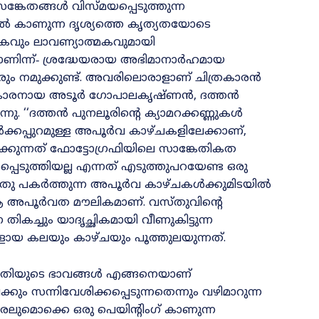
്കേതങ്ങൾ വിസ്‌മയപ്പെടുത്തുന്ന
നിൽ കാണുന്ന ദൃശ്യത്തെ കൃത്യതയോടെ
മകവും ലാവണ്യാത്മകവുമായി
മാണിന്ന്‌‐ ശ്രദ്ധേയരായ അഭിമാനാർഹമായ
രും നമുക്കുണ്ട്‌. അവരിലൊരാളാണ്‌ ചിത്രകാരൻ
ത്രകാരനായ അടൂർ ഗോപാലകൃഷ്‌ണൻ, ദത്തൻ
ു. ‘‘ദത്തൻ പുനലൂരിന്റെ ക്യാമറക്കണ്ണുകൾ
്കപ്പുറമുള്ള അപൂർവ കാഴ്‌ചകളിലേക്കാണ്‌,
ുന്നത്‌ ഫോട്ടോഗ്രഫിയിലെ സാങ്കേതികത
പെടുത്തിയല്ല എന്നത്‌ എടുത്തുപറയേണ്ട ഒരു
 അതു പകർത്തുന്ന അപൂർവ കാഴ്‌ചകൾക്കുമിടയിൽ
ആ അപൂർവത മൗലികമാണ്‌. വസ്‌തുവിന്റെ
 തികച്ചും യാദൃച്ഛികമായി വീണുകിട്ടുന്ന
ായ കലയും കാഴ്‌ചയും പൂത്തുലയുന്നത്‌.
ൃതിയുടെ ഭാവങ്ങൾ എങ്ങനെയാണ്‌
ക്കും സന്നിവേശിക്കപ്പെടുന്നതെന്നും വഴിമാറുന്ന
ലുമൊക്കെ ഒരു പെയിന്റിംഗ്‌ കാണുന്ന