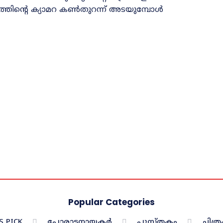
ത്തിന്റെ ക്യാമറ കൺതുറന്ന്‌ അടയുമ്പോൾ
Popular Categories
S PICK
പോരാട്ടനായകർ
പുസ്തകം
ചിത്