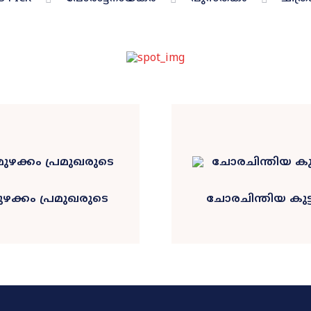
ക്കം പ്രമുഖരുടെ
ചോരചിന്തിയ കുട്