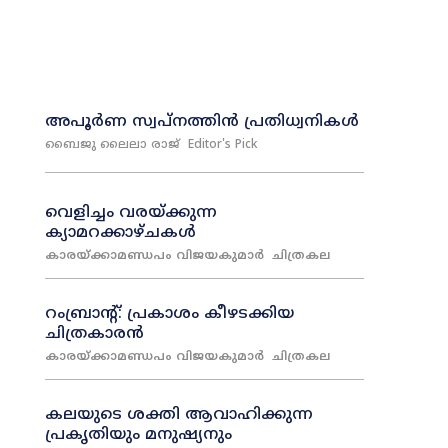
അപൂർണ സ്വപ്നത്തിൻ പ്രതിധ്വനികൾ
ബൈജു ലൈലാ രാജ്
Editor's Pick
വെളിച്ചം വരയ്‌ക്കുന്ന
ക്യാമറക്കാഴ്‌ചകൾ
കാരയ്‌ക്കാമണ്ഡപം വിജയകുമാർ
ചിത്രകല
റംബ്രാന്റ്‌: പ്രകാശം കീഴടക്കിയ
ചിത്രകാരൻ
കാരയ്‌ക്കാമണ്ഡപം വിജയകുമാർ
ചിത്രകല
കലയുടെ ശക്തി ആവാഹിക്കുന്ന
പ്രകൃതിയും മനുഷ്യനും