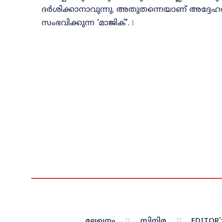
ദർശിക്കാനാവുന്നു. അതുതന്നെയാണ്‌ അദ്ദേഹ
സംഭവിക്കുന്ന ‘മാജിക്‌’.
l
ലേഖനം
സിനിമ
EDITOR'