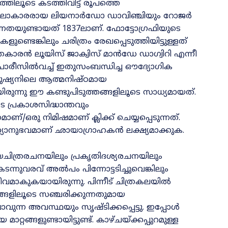
തിലൂടെ കടത്തിവിട്ട്‌ രൂപത്തെ
തര കലാകാരരായ ലിയനാർഡോ ഡാവിഞ്ചിയും റോജർ
ണതയുണ്ടായത്‌ 1837ലാണ്‌. ഫോട്ടോഗ്രഫിയുടെ
ളുണ്ടെങ്കിലും ചരിത്രം രേഖപ്പെടുത്തിയിട്ടുള്ളത്‌
രകാരൻ ലൂയിസ്‌ ജാക്വിസ്‌ മാൻഡേ ഡാഗ്വിറി എന്നീ
 പാരീസിൽവച്ച്‌ ഇതുസംബന്ധിച്ച ഔദ്യോഗിക
ഷ്യനിലെ ആത്മനിഷ്‌ഠമായ
രുന്നു ഈ കണ്ടുപിടുത്തങ്ങളിലൂടെ സാധ്യമായത്‌.
ടെ പ്രകാശസിദ്ധാന്തവും
ഒരു നിമിഷമാണ്‌ ക്ലിക്ക്‌ ചെയ്യപ്പെടുന്നത്‌.
യാനുഭവമാണ്‌ ഛായാഗ്രാഹകൻ ലക്ഷ്യമാക്കുക.
ിത്രരചനയിലും പ്രകൃതിദശ്യരചനയിലും
ന്നുവരവ്‌ അൽപം പിന്നോട്ടടിച്ചുവെങ്കിലും
മാകുകയായിരുന്നു. പിന്നീട്‌ ചിത്രകലയിൽ
ങളിലൂടെ സഞ്ചരിക്കുന്നതുമായ
ുന്ന അവസ്ഥയും സൃഷ്ടിക്കപ്പെട്ടു. ഇപ്പോൾ
ങ്ങളുണ്ടായിട്ടുണ്ട്‌. കാഴ്‌ചയ്‌ക്കപ്പുറമുള്ള