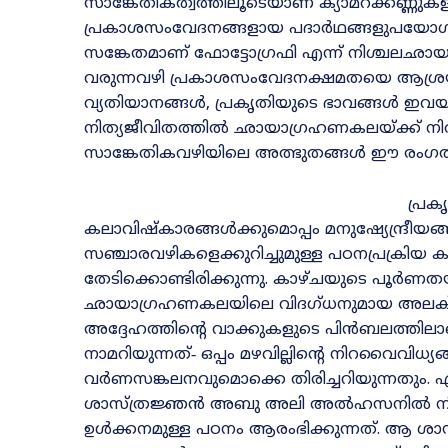
സാങ്കേതികത്വത്തിലൂടെയാണ്‌ ക്യാമറക്കണ്ണുകളും 
പ്രകാശസംവേദനങ്ങളായ പദാർഥങ്ങളുപയോഗിച്ച്‌
സങ്കേതമാണ്‌ ഫോട്ടോഗ്രഫി എന്ന്‌ നിശ്ചലഛാ
വരുന്നവഴി പ്രകാശസംവേദനക്ഷമതയെ ആശ്രയിച്ച
വ്യതിയാനങ്ങൾ, പ്രകൃതിയുടെ ഭാവങ്ങൾ ഇവയില
നിത്യജീവിതത്തിൽ ഛായാഗ്രഹണകലയ്‌ക്ക്‌ നിർ
സാങ്കേതികവഴിയിലെ അത്ഭുതങ്ങൾ ഈ രംഗത്ത്‌ 
പ്രക
കലാവിഷ്‌കാരങ്ങൾക്കുമൊപ്പം മനുഷ്യേന്ദ്രീയങ
സഞ്ചാരവഴികളെക്കുറിച്ചുമുള്ള പഠനപ്രക്രിയ 
തേടിക്കൊണ്ടിരിക്കുന്നു. കാഴ്‌ചയുടെ പൂർണതയ
ഛായാഗ്രഹണകലയിലെ വിദഗ്‌ധനുമായ അലക്
അദ്ദേഹത്തിന്റെ വാക്കുകളുടെ പിൻബലത്തില
നാമറിയുന്നത്‌‐ ഒപ്പം മഴവില്ലിന്റെ നിറവൈവിധ്
വർണസങ്കലനവുമൊക്കെ തിരിച്ചറിയുന്നതും. എ
ശാസ്‌ത്രജ്ഞൻ അബു അലി അൽഹസനിൽ നിന്നാണ്
ഉൾക്കനമുള്ള പഠനം ആരംഭിക്കുന്നത്‌. ആ ശാസ