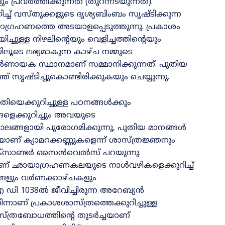
പ്രവർത്തിക്കുന്നത്‌ (തുറന്നടയുന്നത്‌).
 വസ്‌തുക്കളുടെ ദൃശ്യബിംബം സൃഷ്ടിക്കുന്ന
യാഗ്രഹണത്തെ അടയാളപ്പെടുത്തുന്നു. പ്രകാശം
ുള്ള നിഴലിന്റെയും വെളിച്ചത്തിന്റെയും
ൂടെ ലഭ്യമാകുന്ന കാഴ്‌ച നമ്മുടെ
ണായക സ്ഥാനമാണ്‌ സമ്മാനിക്കുന്നത്‌. പുതിയ
സൃഷ്ടിച്ചുകൊണ്ടിരിക്കുകയും ചെയ്യുന്നു.
ൃതിയെക്കുറിച്ചുള്ള പഠനങ്ങൾക്കും
്ങളെക്കുറിച്ചും അവയുടെ
കാലങ്ങളായി പുരോഗമിക്കുന്നു, പുതിയ മാനങ്ങൾ
ാണ്‌ ക്യാമറക്കണ്ണുകളെന്ന്‌ ശാസ്‌ത്രജ്ഞനും
‌സാണ്ടർ സൈൻവെൽസ്‌ പറയുന്നു.
ാണ്‌ ഛായാഗ്രഹണകലയുടെ നാൾവഴികളെക്കുറിച്ച്‌
യങ്ങളും വർണക്കാഴ്‌ചകളും
 ഡി 1038ൽ ജീവിച്ചിരുന്ന അറേബ്യൻ
‌ പ്രകാശശാസ്‌ത്രത്തെക്കുറിച്ചുള്ള
്‌ത്രബോധത്തിന്റെ തുടർച്ചയാണ്‌