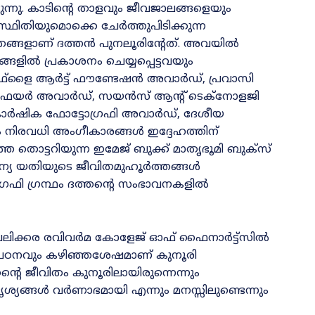
ടുന്നു. കാടിന്റെ താളവും ജീവജാലങ്ങളെയും
തിയുമൊക്കെ ചേർത്തുപിടിക്കുന്ന
ങ്ങളാണ്‌ ദത്തൻ പുനലൂരിന്റേത്‌. അവയിൽ
ളിൽ പ്രകാശനം ചെയ്യപ്പെട്ടവയും
ർഫ്‌ളൈ ആർട്ട്‌ ഫൗണ്ടേഷൻ അവാർഡ്‌, പ്രവാസി
െയർ അവാർഡ്‌, സയൻസ്‌ ആന്റ്‌ ടെക്‌നോളജി
്‌, കാർഷിക ഫോട്ടോഗ്രഫി അവാർഡ്‌, ദേശീയ
കം നിരവധി അംഗീകാരങ്ങൾ ഇദ്ദേഹത്തിന്‌
്തെ തൊട്ടറിയുന്ന ഇമേജ്‌ ബുക്ക്‌ മാതൃഭൂമി ബുക്‌സ്‌
ൈതന്യ യതിയുടെ ജീവിതമുഹൂർത്തങ്ങൾ
ഗ്രഫി ഗ്രന്ഥം ദത്തന്റെ സംഭാവനകളിൽ
ലിക്കര രവിവർമ കോളേജ്‌ ഓഫ്‌ ഫൈനാർട്ട്‌സിൽ
രഫി പഠനവും കഴിഞ്ഞശേഷമാണ്‌ കുനൂരി
ന്റെ ജീവിതം കുനൂരിലായിരുന്നെന്നും
ദൃശ്യങ്ങൾ വർണാഭമായി എന്നും മനസ്സിലുണ്ടെന്നും