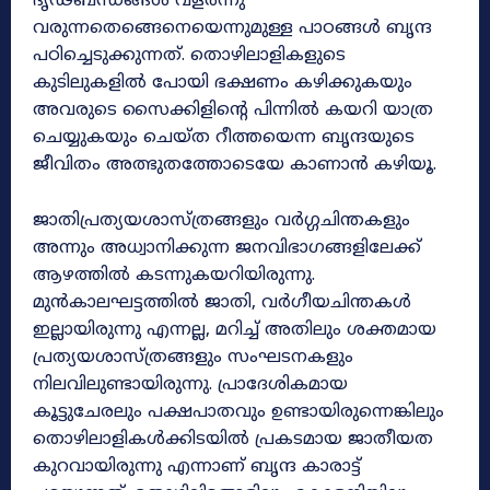
ദൃഢബന്ധങ്ങൾ വളർന്നു
വരുന്നതെങ്ങെനെയെന്നുമുള്ള പാഠങ്ങൾ ബൃന്ദ
പഠിച്ചെടുക്കുന്നത്. തൊഴിലാളികളുടെ
കുടിലുകളിൽ പോയി ഭക്ഷണം കഴിക്കുകയും
അവരുടെ സൈക്കിളിന്റെ പിന്നിൽ കയറി യാത്ര
ചെയ്യുകയും ചെയ്ത റീത്തയെന്ന ബൃന്ദയുടെ
ജീവിതം അത്ഭുതത്തോടെയേ കാണാൻ കഴിയൂ.
ജാതിപ്രത്യയശാസ്ത്രങ്ങളും വർഗ്ഗചിന്തകളും
അന്നും അധ്വാനിക്കുന്ന ജനവിഭാഗങ്ങളിലേക്ക്
ആഴത്തിൽ കടന്നുകയറിയിരുന്നു.
മുൻകാലഘട്ടത്തിൽ ജാതി, വർഗീയചിന്തകൾ
ഇല്ലായിരുന്നു എന്നല്ല, മറിച്ച് അതിലും ശക്തമായ
പ്രത്യയശാസ്ത്രങ്ങളും സംഘടനകളും
നിലവിലുണ്ടായിരുന്നു. പ്രാദേശികമായ
കൂട്ടുചേരലും പക്ഷപാതവും ഉണ്ടായിരുന്നെങ്കിലും
തൊഴിലാളികൾക്കിടയിൽ പ്രകടമായ ജാതീയത
കുറവായിരുന്നു എന്നാണ് ബൃന്ദ കാരാട്ട്