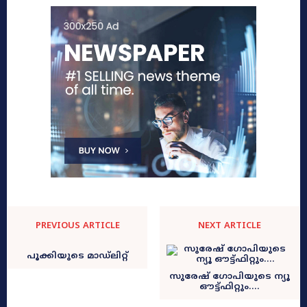
PREVIOUS ARTICLE
NEXT ARTICLE
പൂക്കിയുടെ മാഡ്‌ലിറ്റ്‌
സുരേഷ് ഗോപിയുടെ ന്യൂ
ഔട്ട്ഫിറ്റും….