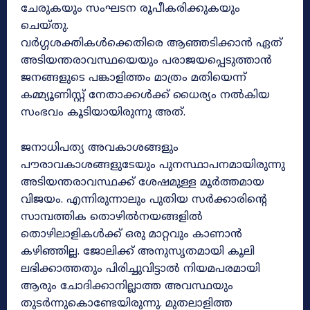
ചേരുകയും സംഘടന രൂപീകരിക്കുകയും
ചെയ്തു.
വർഗ്ഗശക്തികൾക്കെതിരെ ആഞ്ഞടിക്കാൻ ഏത്
അടിയന്തരാവസ്ഥയെയും പരാജയപ്പെടുത്താൻ
ജനങ്ങളുടെ പങ്കാളിത്തം മാത്രം മതിയെന്ന്
കമ്മ്യൂണിസ്റ്റ് നേതാക്കൾക്ക് ധൈര്യം നൽകിയ
സംഭവം കൂടിയായിരുന്നു അത്.
ജനാധിപത്യ അവകാശങ്ങളും
പൗരാവകാശങ്ങളുടേയും പുനസ്ഥാപനമായിരുന്നു
അടിയന്തരാവസ്ഥക്ക് ശേഷമുള്ള മൂർത്തമായ
വിജയം. എന്നിരുന്നാലും പുതിയ സർക്കാരിന്റെ
സാമ്പത്തിക തൊഴിൽനയങ്ങളിൽ
തൊഴിലാളികൾക്ക് ഒരു മാറ്റവും കാണാൻ
കഴിഞ്ഞില്ല. ജോലിക്ക് അനുസൃതമായി കൂലി
ലഭിക്കാത്തതും പിരിച്ചുവിട്ടാൽ നിയമപരമായി
ആരും ചോദിക്കാനില്ലാത്ത അവസ്ഥയും
തുടർന്നുകൊണ്ടേയിരുന്നു. മുതലാളിത്ത