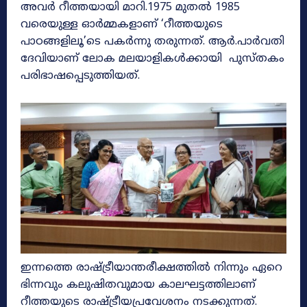
അവർ റീത്തയായി മാറി.1975 മുതൽ 1985
വരെയുള്ള ഓർമ്മകളാണ് ‘റീത്തയുടെ
പാഠങ്ങളിലൂ’ടെ പകർന്നു തരുന്നത്. ആർ.പാർവതി
ദേവിയാണ് ലോക മലയാളികൾക്കായി പുസ്തകം
പരിഭാഷപ്പെടുത്തിയത്.
ഇന്നത്തെ രാഷ്ട്രീയാന്തരീക്ഷത്തിൽ നിന്നും ഏറെ
ഭിന്നവും കലുഷിതവുമായ കാലഘട്ടത്തിലാണ്
റീത്തയുടെ രാഷ്ട്രീയപ്രവേശനം നടക്കുന്നത്.