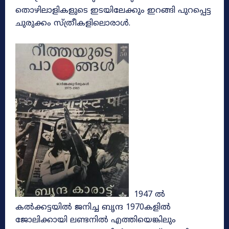
തൊഴിലാളികളുടെ ഇടയിലേക്കും ഇറങ്ങി പുറപ്പെട്ട
ചുരുക്കം സ്ത്രീകളിലൊരാൾ.
1947 ൽ
കൽക്കട്ടയിൽ ജനിച്ച ബൃന്ദ 1970കളിൽ
ജോലിക്കായി ലണ്ടനിൽ എത്തിയെങ്കിലും