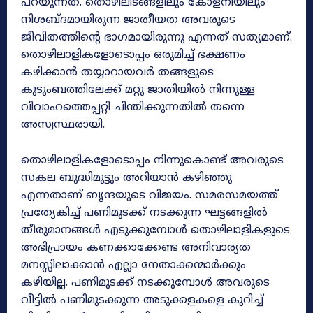
പറയുന്നത്. തൊഴിലിടങ്ങളിലും കോളനിയിലും
നിശബ്ദമായിരുന്ന ജാതീയത അവരുടെ
ജീവിതത്തിന്റെ ഭാഗമായിരുന്നു എന്നത് സത്യമാണ്.
തൊഴിലാളികളോടൊപ്പം ഒരുമിച്ച് ഭക്ഷണം
കഴിക്കാൻ തയ്യാറായവർ തങ്ങളുടെ
കുടുംബത്തിലേക്ക് മറ്റു ജാതിയിൽ നിന്നുള്ള
വിവാഹത്തെപ്പറ്റി ചിന്തിക്കുന്നതിൽ തന്നെ
അസ്വസ്ഥരായി.
തൊഴിലാളികളോടൊപ്പം നിന്നുകൊണ്ട് അവരുടെ
സകല ബുദ്ധിമുട്ടും അറിയാൻ കഴിഞ്ഞു
എന്നതാണ് ബൃന്ദയുടെ വിജയം. സമരസമയത്ത്
പ്രത്യേകിച്ച് പണിമുടക്ക് നടക്കുന്ന ഘട്ടങ്ങളിൽ
തീരുമാനങ്ങൾ എടുക്കുമ്പോൾ തൊഴിലാളികളുടെ
അഭിപ്രായം കണക്കാക്കേണ്ട അനിവാര്യത
മനസ്സിലാക്കാൻ എല്ലാ നേതാക്കന്മാർക്കും
കഴിയില്ല. പണിമുടക്ക് നടക്കുമ്പോൾ അവരുടെ
വീട്ടിൽ പണിമുടക്കുന്ന അടുക്കളകളെ കുറിച്ച്