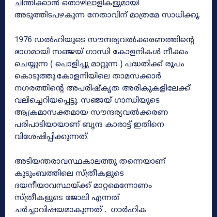
ചിന്തിക്കാൻ തൊഴിലാളികളുമായി
അടുത്തിടപഴകുന്ന നേതാവിന് മാത്രമേ സാധിക്കൂ.
1976 ഡൽഹിയുടെ സൗന്ദര്യവൽക്കരണത്തിന്റെ
ഭാഗമായി സഞ്ജയ് ഗാന്ധി കോളനികൾ നീക്കം
ചെയ്യുന്ന ( പൊളിച്ചു മാറ്റുന്ന ) പദ്ധതിക്ക് രൂപം
കൊടുത്തു.കോളനിയിലെ താമസക്കാർ
നഗരത്തിന്റെ അപരിഷ്കൃത അരികുകളിലേക്ക്
വലിച്ചെറിയപ്പെട്ടു. സഞ്ജയ് ഗാന്ധിയുടെ
ആക്രമാസക്തമായ സൗന്ദര്യവൽക്കരണ
പരിപാടിയായാണ് ബൃന്ദ കാരാട്ട് ഇതിനെ
വിശേഷിപ്പിക്കുന്നത്.
അടിയന്തരാവസ്ഥകാലത്തു തന്നെയാണ്
കുടുംബത്തിലെ സ്ത്രീകളുടെ
ദയനീയാവസ്ഥയ്ക്ക് മാറ്റമെന്നോണം
സ്ത്രീകളുടെ ജോലി എന്നത്
ചർച്ചാവിഷയമാകുന്നത് . ഗാർഹിക