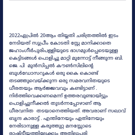
2022ഏപ്രിൽ 20ആം തിയ്യതി ചരിത്രത്തിൽ ഇടം
നേടിയത് സുപ്രീം കോടതി സ്റ്റേ മാനിക്കാതെ
ജഹാംഗീർപുരിപള്ളിയുടെ ഭാഗമുൾപ്പെടെയുള്ള
കെട്ടിടങ്ങൾ പൊളിച്ചു മാറ്റി മുന്നോട്ട് നീങ്ങുന്ന ബി.
ജെ. പി മുൻസിപ്പൽ കൗൺസിലിന്റെ
ബുൾഡോസറുകൾ ഒരു കൈ കൊണ്ട്
തടഞ്ഞുവെയ്ക്കുന്ന ഒരു സമരവനിതയുടെ
ധീരതയും ആർജ്ജവവും കണ്ടിട്ടാണ് .
നിർത്തിവെക്കണമെന്ന് ഉത്തരവുണ്ടായിട്ടും
പൊളിച്ചുനീക്കൽ തുടർന്നപ്പോഴാണ് ആ
ധീരവനിത തടയാനെത്തിയത്. അവരാണ് സഖാവ്
ബൃന്ദ കാരാട്ട് . എന്തിനേയും ഏതിനേയും
നേരിടാനുള്ള കരുത്തുറ്റ മനസ്സോടെ
രാഷ്ട്രീയത്തിലേക്കും അതിലുപരി