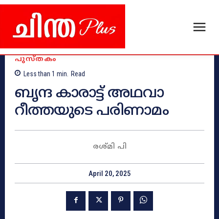
പുസ്തകം
Less than 1
min.
Read
ബൃന്ദ കാരാട്ട് അഥവാ
റീത്തയുടെ പരിണാമം
രശ്മി പി
April 20, 2025