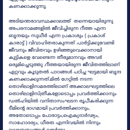
കണക്കാക്കുന്നു.
അടിയന്തരാവസ്ഥക്കാലത്ത് തന്നെയായിരുന്നു
അപരനാമങ്ങളിൽ ജീവിച്ചിരുന്ന റീത്ത എന്ന
ബൃന്ദയും സുധീർ എന്ന പ്രകാശും ( പ്രകാശ്
കാരാട്ട് ) വിവാഹിതരാകുന്നത് .പാർട്ടിക്കുവേണ്ടി
ജീവനും ജീവിതവും ഉഴിഞ്ഞുവെക്കാനായി
കുട്ടികളെ വേണ്ടെന്ന തീരുമാനവും അവർ
ഒരുമിച്ചെടുത്തു .റീത്തയായിരുന്ന ജീവിതത്തിലാണ്
ഏറ്റവും കൂടുതൽ പാഠങ്ങൾ പഠിച്ച ഘട്ടമായി ബൃന്ദ
കണക്കാക്കുന്നത്.മിൽ ഗേറ്റിൽ നടന്ന
തൊഴിലാളിസമരത്തിലാണ് അക്കാലഘട്ടത്തിലെ
തൊഴിലാളിസ്ത്രീകളോടൊപ്പം പ്രവർത്തിക്കാനും
ഡൽഹിയിൽ വനിതാസംഘടന രൂപീകരിക്കുന്ന
ടീമിന്റെ ഭാഗമായി പ്രവർത്തിക്കാനും,
അതോടൊപ്പം പോരാട്ടം,ഐക്യദാർഢ്യം,
സാഹോദര്യം, ധീരത എന്നിവയിൽ നിന്നും