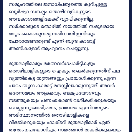
സമൂഹത്തിലെ ജനാധിപത്യത്തെ കുറിച്ചുള്ള
ബൂർഷ്വാ സങ്കല്പം തൊഴിലാളികളുടെ
അവകാശങ്ങളിലേക്ക് വ്യാപിക്കുന്നില്ല.
സർക്കാരുടെ തൊഴിൽ നയത്തിൽ സമൂലമായ
മാറ്റം കൊണ്ടുവരുന്നതിനായി ഇനിയും
പോരാടേണ്ടതുണ്ട് എന്ന് ബൃന്ദ കാരാട്ട്
അണികളോട് ആഹ്വാനം ചെയ്യുന്നു.
മുതലാളിമാരും ഭരണവർഗപാർട്ടികളും
തൊഴിലാളികളുടെ ഐക്യം തകർക്കുന്നതിന് പല
വൃത്തികെട്ട തന്ത്രങ്ങളും പ്രയോഗിക്കുന്നു എന്ന
പാഠം ബൃന്ദ കാരാട്ട് മനസ്സിലാക്കുന്നുണ്ട്. അവർ
ഒരേസമയം അക്രമവും ബലപ്രയോഗവും
നടത്തുകയും പണംകൊണ്ട് വശീകരിക്കുകയും
ചെയ്യുന്നു.ജാതി,മതം, പ്രദേശം എന്നിവയുടെ
അടിസ്ഥാനത്തിൽ തൊഴിലാളികളെ
വിഭജിക്കുകയും ഫാക്ടറി മുതലാളിമാർ ഏത്
തന്ത്രം ഉപയോഗിച്ചും സമരങ്ങൾ തകർക്കുകയും