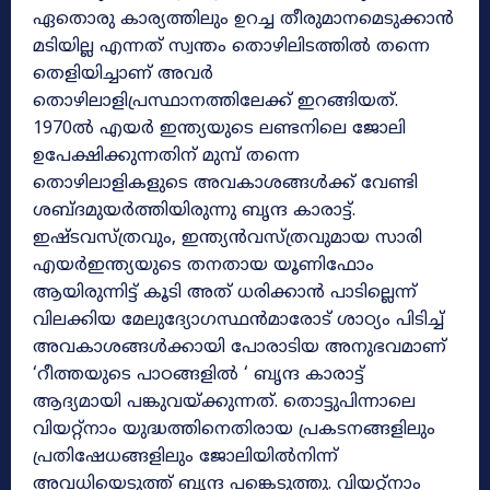
ഏതൊരു കാര്യത്തിലും ഉറച്ച തീരുമാനമെടുക്കാൻ
മടിയില്ല എന്നത് സ്വന്തം തൊഴിലിടത്തിൽ തന്നെ
തെളിയിച്ചാണ് അവർ
തൊഴിലാളിപ്രസ്ഥാനത്തിലേക്ക് ഇറങ്ങിയത്.
1970ൽ എയർ ഇന്ത്യയുടെ ലണ്ടനിലെ ജോലി
ഉപേക്ഷിക്കുന്നതിന് മുമ്പ് തന്നെ
തൊഴിലാളികളുടെ അവകാശങ്ങൾക്ക് വേണ്ടി
ശബ്ദമുയർത്തിയിരുന്നു ബൃന്ദ കാരാട്ട്.
ഇഷ്ടവസ്ത്രവും, ഇന്ത്യൻവസ്ത്രവുമായ സാരി
എയർഇന്ത്യയുടെ തനതായ യൂണിഫോം
ആയിരുന്നിട്ട് കൂടി അത് ധരിക്കാൻ പാടില്ലെന്ന്
വിലക്കിയ മേലുദ്യോഗസ്ഥൻമാരോട് ശാഠ്യം പിടിച്ച്
അവകാശങ്ങൾക്കായി പോരാടിയ അനുഭവമാണ്
‘റീത്തയുടെ പാഠങ്ങളിൽ ‘ ബൃന്ദ കാരാട്ട്
ആദ്യമായി പങ്കുവയ്ക്കുന്നത്. തൊട്ടുപിന്നാലെ
വിയറ്റ്നാം യുദ്ധത്തിനെതിരായ പ്രകടനങ്ങളിലും
പ്രതിഷേധങ്ങളിലും ജോലിയിൽനിന്ന്
അവധിയെടുത്ത് ബൃന്ദ പങ്കെടുത്തു. വിയറ്റ്നാം