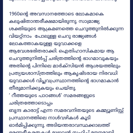
1960ന്റെ അവസാനത്തോടെ ലോകമാകെ
കലുഷിതാന്തരീക്ഷമായിരുന്നു. സാമ്രാജ്യ
ശക്തിയുടെ ആക്രമണത്തെ ചെറുത്തുനിൽക്കുന്ന
വിയറ്റ്നാം പോലുള്ള ചെറു രാജ്യങ്ങൾ
ലോകത്താകയുള്ള യുവാക്കളെ
ആവേശഭരിതരാക്കി. ഐതിഹാസികമായ ആ
ചെറുത്തുനിൽപ്പ് ചരിത്രത്തിന്റെ ഭാഗമാവുകയും
അതിന്റെ പിന്നിലെ മാർക്സിയൻ ആശയത്തിലും
പ്രത്യയശാസ്ത്രത്തിലും ആകൃഷ്ടരായ നിരവധി
യുവാക്കൾ വിപ്ലവപ്രസ്ഥാനത്തിന്റെ ഭാഗമാകാൻ
തീരുമാനിക്കുകയും ചെയ്തു.
‘ റീത്തയുടെ പാഠങ്ങൾ’ സമരങ്ങളുടെ
ചരിത്രത്തോടൊപ്പം
ബൃന്ദ കാരാട്ട് എന്ന സമരവനിതയുടെ കമ്മ്യൂണിസ്റ്റ്
പ്രസ്ഥാനത്തിലെ നാൾവഴികൾ കൂടി
ഓർമിപ്പിക്കുന്നു. അടിയന്തരാവസ്ഥക്കാലത്ത്
ഭരണഭീകരതകൾ മുഴുവൻ സഹിച്ച് മൗനമായി