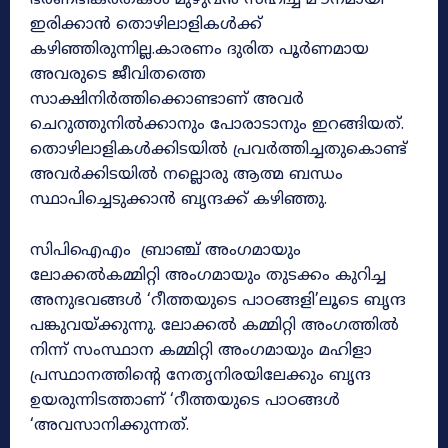
ഇരിക്കാൻ തൊഴിലാളികൾക്ക്
കഴിഞ്ഞിരുന്നില്ല.കാരണം ദുരിത പൂർണമായ
അവരുടെ ജീവിതത്തെ
സാക്ഷിനിർത്തിക്കൊണ്ടാണ് അവർ
ചെറുത്തുനിൽക്കാനും പോരാടാനും ഇറങ്ങിയത്.
തൊഴിലാളികൾക്കിടയിൽ പ്രവർത്തിച്ചതുകൊണ്ട്
അവർക്കിടയിൽ നല്ലൊരു ആത്മ ബന്ധം
സ്ഥാപിച്ചെടുക്കാൻ ബൃന്ദക്ക് കഴിഞ്ഞു.
സിപിഐഎം ബ്രാഞ്ച് അംഗമായും
ലോക്കൽകമ്മിറ്റി അംഗമായും തുടക്കം കുറിച്ച
അനുഭവങ്ങൾ ‘റീത്തയുടെ പാഠങ്ങളി’ലൂടെ ബൃന്ദ
പങ്കുവയ്ക്കുന്നു. ലോക്കൽ കമ്മിറ്റി അംഗത്തിൽ
നിന്ന് സംസ്ഥാന കമ്മിറ്റി അംഗമായും മഹിളാ
പ്രസ്ഥാനത്തിന്റെ നേതൃനിരയിലേക്കും ബൃന്ദ
ഉയരുന്നിടത്താണ് ‘റീത്തയുടെ പാഠങ്ങൾ
‘അവസാനിക്കുന്നത്.