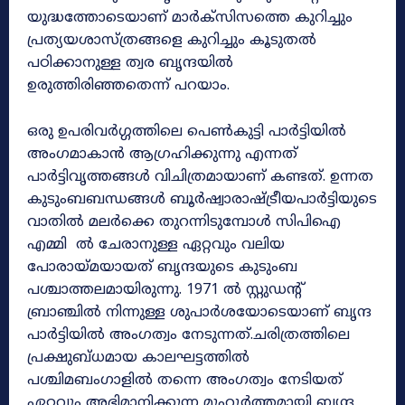
യുദ്ധത്തോടെയാണ് മാർക്സിസത്തെ കുറിച്ചും
പ്രത്യയശാസ്ത്രങ്ങളെ കുറിച്ചും കൂടുതൽ
പഠിക്കാനുള്ള ത്വര ബൃന്ദയിൽ
ഉരുത്തിരിഞ്ഞതെന്ന് പറയാം.
ഒരു ഉപരിവർഗ്ഗത്തിലെ പെൺകുട്ടി പാർട്ടിയിൽ
അംഗമാകാൻ ആഗ്രഹിക്കുന്നു എന്നത്
പാർട്ടിവൃത്തങ്ങൾ വിചിത്രമായാണ് കണ്ടത്. ഉന്നത
കുടുംബബന്ധങ്ങൾ ബൂർഷ്വാരാഷ്ട്രീയപാർട്ടിയുടെ
വാതിൽ മലർക്കെ തുറന്നിടുമ്പോൾ സിപിഐ
എമ്മി ൽ ചേരാനുള്ള ഏറ്റവും വലിയ
പോരായ്മയായത് ബൃന്ദയുടെ കുടുംബ
പശ്ചാത്തലമായിരുന്നു. 1971 ൽ സ്റ്റുഡന്റ്
ബ്രാഞ്ചിൽ നിന്നുള്ള ശുപാർശയോടെയാണ് ബൃന്ദ
പാർട്ടിയിൽ അംഗത്വം നേടുന്നത്.ചരിത്രത്തിലെ
പ്രക്ഷുബ്ധമായ കാലഘട്ടത്തിൽ
പശ്ചിമബംഗാളിൽ തന്നെ അംഗത്വം നേടിയത്
ഏറ്റവും അഭിമാനിക്കുന്ന മുഹൂർത്തമായി ബൃന്ദ