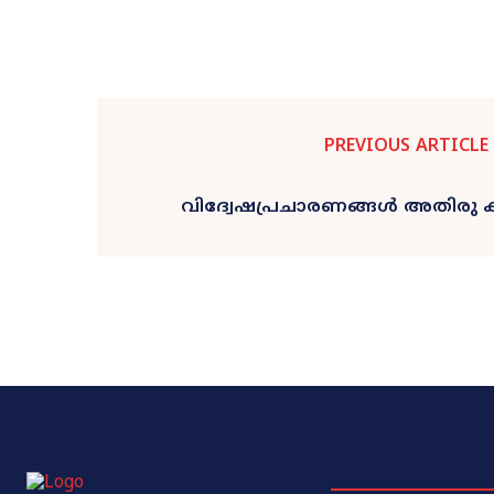
PREVIOUS ARTICLE
വിദ്വേഷപ്രചാരണങ്ങൾ അതിരു ക