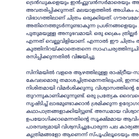
ട്രെൻഡുകളെയും ഇൻഫ്ലുവൻസർമാരെയും അനു
അവതരിപ്പിക്കുന്നത്. മലയാളത്തിൽ അധികം പര
വിഭാഗത്തിലാണ് ചിത്രം ഒരുക്കിയത്. ഗൗര
അതിനെത്തുടർന്നുണ്ടാകുന്ന പ്രശ്നങ്ങളെയും ച
പുതുമയുള്ള അനുഭവമായി. ഒരു ക്രൈം ത്രില്
എന്നത് വെല്ലുവിളിയാണ്. എന്നാൽ ഈ ചിത
കുത്തിനിറയ്ക്കാതെതന്നെ സാഹചര്യത്തിനു
രസിപ്പിക്കുന്നതിൽ വിജയിച്ചു.
സിനിമയിൽ വളരെ ആഴത്തിലുള്ള രാഷ്ട്രീയ-സാ
കേവലമൊരു തമാശച്ചിത്രമെന്നതിലുപരി, ഇന്
നിശിതമായി വിമർശിക്കുന്നു. വിശ്വാസത്തിന്റെ പ
തുറന്നുകാണിക്കുന്നുണ്ട്‌. ഒരു പ്രത്യേക ദ
സൃഷ്ടിച്ച് ലാഭമുണ്ടാക്കാൻ ശ്രമിക്കുന്ന ഉദ്
കഥാപാത്രങ്ങളാക്കിയിട്ടുണ്ട്‌. അന്ധമായ വിശ
ഉപയോഗിക്കാമെന്നതിന്റെ സൂക്ഷ്മമായ ആവിഷ്
പാരമ്പര്യമായി വിശ്വസിച്ചുപോരുന്ന പല കാര്
കൃത്രിമങ്ങളോ ആണെന്ന് സ്പൂഫിലൂടെയും അനി