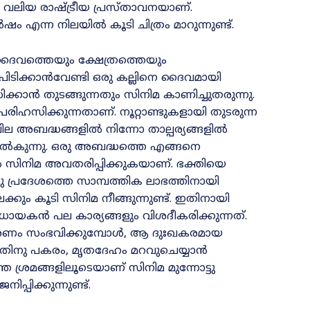
 വലിയ രാഷ്ട്രീയ പ്രസ്താവനയാണ്.
ം എന്ന നിലയിൽ കൂടി ചിത്രം മാറുന്നുണ്ട്‌.
ജ ദൈവത്തെയും ക്ഷേത്രത്തെയും
ചുപിടിക്കാൻവേണ്ടി ഒരു കല്ലിനെ ദൈവമായി
്കാൻ തുടങ്ങുന്നതും സിനിമ കാണിച്ചുതരുന്നു.
രിഹസിക്കുന്നതാണ്. നൂറ്റാണ്ടുകളായി തുടരുന്ന
 അബദ്ധങ്ങളിൽ നിന്നോ താല്പര്യങ്ങളിൽ
ൽകുന്നു. ഒരു അബദ്ധത്തെ എങ്ങനെ
ൽ സിനിമ അവതരിപ്പിക്കുകയാണ്‌. ഭക്തിയെ
 പ്രദേശത്തെ സാമ്പത്തിക ലാഭത്തിനായി
ം കൂടി സിനിമ നീങ്ങുന്നുണ്ട്‌. ഇതിനായി
കൻ പല കാര്യങ്ങളും വിശദീകരിക്കുന്നത്.
 മരണം സംഭവിക്കുമ്പോൾ, ആ ദുഃഖകരമായ
തിനു പകരം, മൃതദേഹം മറവുചെയ്യാൻ
ശ്രമങ്ങളിലൂടെയാണ് സിനിമ മുന്നോട്ടു
പിക്കുന്നുണ്ട്‌.