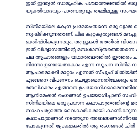
ഇത് ഇന്ത്യൻ സാമൂഹിക പശ്ചാത്തലത്തിൽ ഒരു
യുക്തിവാദവും പാരമ്പര്യവും തമ്മിലുള്ള സംഘർഷ
സിനിമയിലെ കേന്ദ്ര പ്രമേയംതന്നെ ഒരു വ്യാ
സൃഷ്ടിക്കുന്നതാണ്. ചില കുറ്റകൃത്യങ്ങൾ മറച്
പ്രതിഷ്ഠിക്കുന്നതും, ആളുകൾ അതിൽ വിശ്വസിക
ഇത് വിശ്വാസത്തിന്റെ മനഃശാസ്ത്രത്തെതന്നെ പ
പല ആചാരങ്ങളും യഥാർത്ഥത്തിൽ ഇത്തരം ചില
നിന്നോ ഉണ്ടായതാകാം എന്ന സൂചന സിനിമ ന
ആചാരമാക്കി മാറ്റാം എന്നത് സ്പൂഫ് രീതിയി
എങ്ങനെ വിപണനം ചെയ്യാമെന്നതിലേക്കും ഒരു
മതവികാരം എങ്ങനെ ഉപയോഗിക്കാമെന്നതിലേക്കു
ആനിമേഷൻ രംഗങ്ങൾ ഉപയോഗിച്ചാണ് സംവിധായ
സിനിമയിലെ ഒരു പ്രധാന കഥാപാത്രത്തിന്റെ
സാഹചര്യത്തെ വൈകാരികമായി കാണിക്കുന്ന
കഥാപാത്രങ്ങൾ നടത്തുന്ന അബദ്ധങ്ങൾനിറഞ്ഞ 
പോകുന്നത്. പ്രേക്ഷകരിൽ ആ രംഗങ്ങൾ ചിരി ജനിപ്