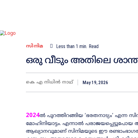
സിനിമ
Less than 1
min.
Read
ഒരു വീടും അതിലെ ശാന
കെ എ നിധിൻ നാഥ്
May 19, 2026
2024
ൽ പുറത്തിറങ്ങിയ ‘ഭരതനാട്യം’ എന്ന സിന
മോഹിനിയാട്ടം. എന്നാൽ പരാജയപ്പെട്ടുപോയ ആദ
ആഖ്യാനവുമാണ്‌ സിനിമയുടെ ഈ രണ്ടാംഭാഗത്ത