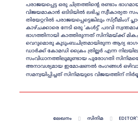
പരാജയപ്പെട്ട ഒരു ചിത്രത്തിന്റെ രണ്ടാം ഭാഗമായ
വിജയമാകാൻ ഒടിടിയിൽ ലഭിച്ച സ്വീകാര്യത സഹ
തിയേറ്ററിൽ പരാജയപ്പെട്ടെങ്കിലും സ്ട്രീമിംഗ് 
കാഴ്ചക്കാരെ നേടി ഒരു ‘കൾട്ട്’ പദവി സ്വന്ത
ഭാഗത്തിനായി കാത്തിരുന്നത് സിനിമയ്ക്ക് മി
വെറുമൊരു കുടുംബചിത്രമായിരുന്ന ആദ്യ ഭാഗത
ഡാർക്ക് കോമഡി ക്രൈം ത്രില്ലർ എന്ന നിലയില
സംവിധാനത്തിലുമുണ്ടായ പുരോഗതി സിനിമയെ ഒര
അനാവശ്യമായ ഇമോഷണൽ രംഗങ്ങൾ ഒഴിവാക്കി 
സമന്വയിപ്പിച്ചത് സിനിമയുടെ വിജയത്തിന് നിർണ്ണ
ലേഖനം
സിനിമ
EDITOR'