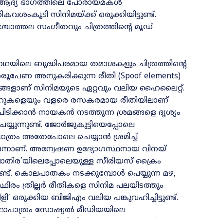
. ആദ്യ ഭാഗത്തിലെ പോരായ്‌മകൾ
ശംകൂടി സിനിമയ്‌ക്ക്‌ ഒരുക്കിയിട്ടുണ്ട്‌.
്ചാത്തല സംഗീതവും ചിത്രത്തിന്റെ മൂഡ്‌
ഥയിലെ ബുദ്ധിപരമായ തമാശകളും ചിത്രത്തിന്റെ
ശരൂപേണ അനുകരിക്കുന്ന രീതി (Spoof elements)
ഗങ്ങളാണ്‌ സിനിമയുടെ ഏറ്റവും വലിയ ഹൈലൈറ്റ്.
ല്ലറുകളെയും വളരെ രസകരമായ രീതിയിലാണ്
ുപിടിക്കാൻ നായകൻ നടത്തുന്ന ശ്രമങ്ങളെ ദൃശ്യം
്യുന്നുണ്ട്. ജോർജുകുട്ടിയെപ്പോലെ
ാപാത്രം അതേപോലെ ചെയ്യാൻ ശ്രമിച്ച്
 ഒന്നാണ്. അന്വേഷണ ഉദ്യോഗസ്ഥനായ വിനയ്
 പാതിര’യിലെപ്പോലെയുള്ള സീരിയസ് ക്രൈം
നുണ്ട്. കൊലപാതകം നടക്കുമ്പോൾ പെയ്യുന്ന മഴ,
രം ത്രില്ലർ രീതികളെ സിനിമ പലയിടത്തും
’ ഒരുക്കിയ ബിജിഎം വലിയ പങ്കുവഹിച്ചിട്ടുണ്ട്.
കഥാപാത്രം സോഷ്യൽ മീഡിയയിലെ