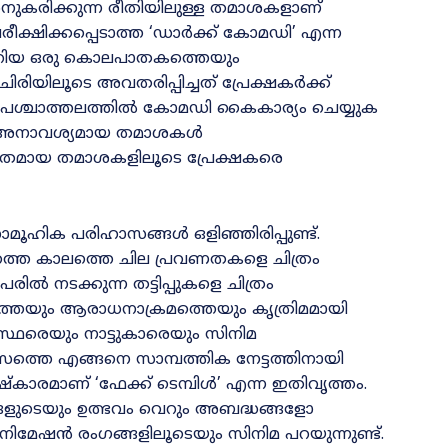
കരിക്കുന്ന രീതിയിലുള്ള തമാശകളാണ്
ീക്ഷിക്കപ്പെടാത്ത ‘ഡാർക്ക് കോമഡി’ എന്ന
വമേറിയ ഒരു കൊലപാതകത്തെയും
ിരിയിലൂടെ അവതരിപ്പിച്ചത് പ്രേക്ഷകർക്ക്
ലർ പശ്ചാത്തലത്തിൽ കോമഡി കൈകാര്യം ചെയ്യുക
്രം അനാവശ്യമായ തമാശകൾ
ചിതമായ തമാശകളിലൂടെ പ്രേക്ഷകരെ
മൂഹിക പരിഹാസങ്ങൾ ഒളിഞ്ഞിരിപ്പുണ്ട്.
നത്തെ കാലത്തെ ചില പ്രവണതകളെ ചിത്രം
േരിൽ നടക്കുന്ന തട്ടിപ്പുകളെ ചിത്രം
ൈവത്തെയും ആരാധനാക്രമത്തെയും കൃത്രിമമായി
യോഗസ്ഥരെയും നാട്ടുകാരെയും സിനിമ
്വാസത്തെ എങ്ങനെ സാമ്പത്തിക നേട്ടത്തിനായി
കാരമാണ് ‘ഫേക്ക് ടെമ്പിൾ’ എന്ന ഇതിവൃത്തം.
യങ്ങളുടെയും ഉത്ഭവം വെറും അബദ്ധങ്ങളോ
മേഷൻ രംഗങ്ങളിലൂടെയും സിനിമ പറയുന്നുണ്ട്‌.