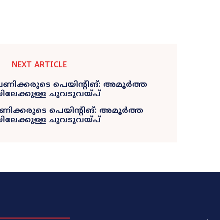
NEXT ARTICLE
ിക്കരുടെ പെയിന്റിങ്‌: അമൂർത്ത
ലേക്കുള്ള ചുവടുവയ്‌പ്‌
.