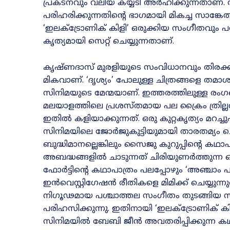
പ്രകടനവും വലിയ കയ്യടി അർഹിക്കുന്നതാണ്‌
പരിഹരിക്കുന്നതിന്റെ ഭാഗമായി മികച്ച സാങ്കേതികവ
‘ഇലക്ട്രോണിക് കിളി’ ഒരുക്കിയ സംഗീതവും പശ
കൃത്യമായി സെറ്റ്‌ ചെയ്യുന്നതാണ്‌.
കൃഷ്ണദാസ് മുരളിയുടെ സംവിധാനവും തിരക്ക
മികവാണ്‌. ‘ദൃശ്യം’ പോലുള്ള ചിത്രങ്ങളെ തമാ
സിനിമയുടെ മേന്മയാണ്‌. ഇത്തരത്തിലുള്ള രം
മലയാളത്തിലെ പ്രശസ്തമായ പല ക്രൈം ത്രി
ഇതിൽ കളിയാക്കുന്നത്. ഒരു കുറ്റകൃത്യം മറച്ച
സിനിമയിലെ ജോർജുകുട്ടിയുമായി താരതമ്യം ചെയ
ബുദ്ധിമാനല്ലെങ്കിലും സൈജു കുറുപ്പിന്റെ കഥ
അബദ്ധങ്ങളിൽ ചാടുന്നത് ചിരിയുണർത്തുന്ന
ഫോർട്ടിന്റെ കഥാപാത്രം പലപ്പോഴും ‘അഞ്ചാം
ഇൻവെസ്റ്റിഗേഷൻ രീതികളെ മിമിക്ക്‌ ചെയ്യുന്
നിഗൂഢമായ പശ്ചാത്തല സംഗീതം തുടങ്ങിയ സ്ഥി
പരിഹസിക്കുന്നു. ഇതിനായി ‘ഇലക്ട്രോണിക് കിളി
സിനിമയിൽ ബേബി ജീൻ അവതരിപ്പിക്കുന്ന 