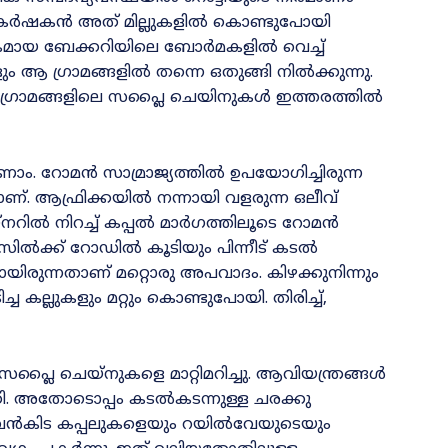
ന കർഷകൻ അത് മില്ലുകളിൽ കൊണ്ടുപോയി
ശികമായ ബേക്കറിയിലെ ബോർമകളിൽ വെച്ച്
ും ആ ഗ്രാമങ്ങളിൽ തന്നെ ഒതുങ്ങി നിൽക്കുന്നു.
ണ്ണ ഗ്രാമങ്ങളിലെ സപ്ലൈ ചെയിനുകൾ ഇത്തരത്തിൽ
ണാം. റോമൻ സാമ്രാജ്യത്തിൽ ഉപയോഗിച്ചിരുന്ന
നാണ്. ആഫ്രിക്കയിൽ നന്നായി വളരുന്ന ഒലീവ്
യ്‌നറിൽ നിറച്ച് കപ്പൽ മാർഗത്തിലൂടെ റോമൻ
ലെ സിൽക്ക് റോഡിൽ കൂടിയും പിന്നീട് കടൽ
ോയിരുന്നതാണ് മറ്റൊരു അപവാദം. കിഴക്കുനിന്നും
ച കല്ലുകളും മറ്റും കൊണ്ടുപോയി. തിരിച്ച്,
സപ്ലൈ ചെയ്നുകളെ മാറ്റിമറിച്ചു. ആവിയന്ത്രങ്ങൾ
്കി. അതോടൊപ്പം കടൽകടന്നുള്ള ചരക്കു
വൻകിട കപ്പലുകളെയും റയിൽവേയുടെയും