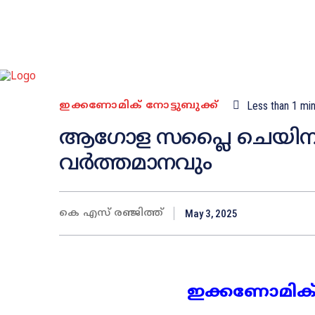
ഇക്കണോമിക് നോട്ടുബുക്ക്
Less than 1
min
ആഗോള സപ്ലൈ ചെയിനുക
വർത്തമാനവും
കെ എസ് രഞ്ജിത്ത്
May 3, 2025
ഇക്കണോമിക്‌ നോ