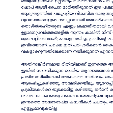
രാജ്യങ്ങളിലേക്ക് ഉല്പാദനപ്രവർത്തനങ്ങൾ പറ
ഷോപ് ആയി ചൈന മാറിത്തീരുന്നത് ഈ പശ്ചാത്
ആദ്യഘട്ടത്തിൽ പങ്കുപറ്റിയ വികസിത രാജ്യങ്
വ്യവസായങ്ങളുടെ ശവപ്പറമ്പായി അമേരിക്കയിലെ
തൊഴിൽരഹിതരുടെ എണ്ണം ക്രമാതീതമായി വർദ്ധ
ഉല്പാദനപ്രവർത്തങ്ങളിൽ സ്വന്തം കാലിൽ നിന്
മുതലാളിത്ത രാഷ്ട്രങ്ങളെ നയിച്ചു. ട്രംപിന്റെ ര
ഇവിടെയാണ്. പക്ഷെ ഇത് പരിഹരിക്കാൻ കൈ
വഷളാക്കുന്നതിലേക്കാണ് നയിക്കുന്നത് എന്നത
അതിസങ്കീർണമായ രീതിയിലാണ് ഇന്നത്തെ 
ഇതിൽ സംഭവിക്കുന്ന ചെറിയ ആഘാതങ്ങൾ പ
പ്രതിസന്ധിയിലേക്ക് ലോകത്തെ നയിക്കും. ഓഫ്ഷ
ആരംഭിച്ചുകഴിഞ്ഞു. അമേരിക്കയിലും യൂറോപ്
പ്രക്രിയകൾക്ക് തുടക്കമിട്ടു കഴിഞ്ഞു. ജർമൻ
ശതമാനം കുറഞ്ഞു പക്ഷെ ദേശരാഷ്ട്രങ്ങള
ഇന്നത്തെ അന്താരാഷ്ട്ര കമ്പനികൾ പലതും. 
എളുപ്പമാവുകയില്ല.