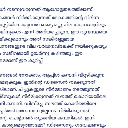
ങൾ നടന്നുവരുന്നത് ആഗോളതലത്തിലാണ്.
ങൾ നിർമ്മിക്കുന്നത് ലോകത്തിന്റെ വിഭിന്ന
ടിയിണക്കുന്നതാകട്ടെ മറ്റു ചില കേന്ദ്രങ്ങളിലും.
െയിനുകൾ എന്ന് അറിയപ്പെടുന്ന, ഈ വ്യവസ്ഥയെ
യ്ക്കുമെന്നും അത് സങ്കീർണ്ണമായ
ന്നങ്ങളുടെ വില വർദ്ധനവിലേക്ക് നയിക്കുകയും
കം സജീവമായി ഉയർന്നു കഴിഞ്ഞു . ഈ
മാണ് ഈ കുറിപ്പ്.
ങൾ നോക്കാം. ആപ്പിൾ കമ്പനി വിറ്റഴിക്കുന്ന
ടുക്കുക. ഇതിന്റെ ഡിസൈൻ നടക്കുന്നത്
സിലാണ്. ചിപ്പുകളുടെ നിർമ്മാണം നടത്തുന്നത്
ാർട്സുകൾ നിർമിക്കുന്നത് സൗത്ത് കൊറിയയിലെ
 കമ്പനി, ഡിസ്‌പ്ലേ സൗത്ത് കൊറിയയിലെ
ത്ത് അവസാന ഉല്പന്നം നിർമിക്കുന്നത്
), പെന്റഗൺ തുടങ്ങിയ കമ്പനികൾ. ഇനി
ളുടെ കാര്യമെടുത്താലോ? ഡിസൈനും ഗവേഷണവും