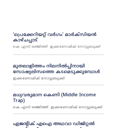
‘പ്രെക്കേറിയറ്റ് വർഗം’ മാർക്സിയൻ
കാഴ്ചപ്പാട്
കെ എസ് രഞ്ജിത്ത്
ഇക്കണോമിക് നോട്ടുബുക്ക്
മുതലാളിത്തം നിലനിൽപ്പിനായി
സോഷ്യലിസത്തെ കടമെടുക്കുമ്പോൾ
ഇക്കണോമിക് നോട്ടുബുക്ക്
മധ്യവരുമാന കെണി (Middle Income
Trap)
കെ എസ് രഞ്ജിത്ത്
ഇക്കണോമിക് നോട്ടുബുക്ക്
ഏജന്റിക് എഐ അഥവാ ഡിജിറ്റൽ