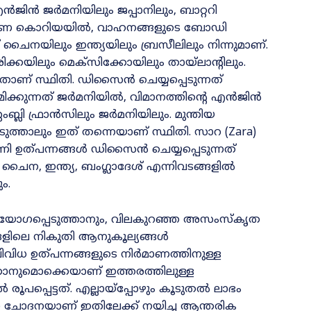
 എൻജിൻ ജർമനിയിലും ജപ്പാനിലും, ബാറ്ററി
ഷിണ കൊറിയയിൽ, വാഹനങ്ങളുടെ ബോഡി
് ചൈനയിലും ഇന്ത്യയിലും ബ്രസീലിലും നിന്നുമാണ്‌.
ക്കയിലും മെക്സിക്കോയിലും തായ്ലാന്റിലും.
താണ് സ്ഥിതി. ഡിസൈൻ ചെയ്യപ്പെടുന്നത്
മിക്കുന്നത് ജർമനിയിൽ, വിമാനത്തിന്റെ എൻജിൻ
ബ്ലി ഫ്രാൻസിലും ജർമനിയിലും. മുന്തിയ
ത്താലും ഇത് തന്നെയാണ് സ്ഥിതി. സാറ (Zara)
ണി ഉത്പന്നങ്ങൾ ഡിസൈൻ ചെയ്യപ്പെടുന്നത്
 ചൈന, ഇന്ത്യ, ബംഗ്ലാദേശ് എന്നിവടങ്ങളിൽ
ം.
പയോഗപ്പെടുത്താനും, വിലകുറഞ്ഞ അസംസ്കൃത
്ങളിലെ നികുതി ആനുകൂല്യങ്ങൾ
വിവിധ ഉത്പന്നങ്ങളുടെ നിർമാണത്തിനുള്ള
്കാനുമൊക്കെയാണ് ഇത്തരത്തിലുള്ള
പപ്പെട്ടത്. എല്ലായ്‌പ്പോഴും കൂടുതൽ ലാഭം
്ഥാന ചോദനയാണ് ഇതിലേക്ക് നയിച്ച ആന്തരിക