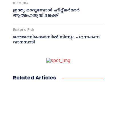
ലേഖനം
ഇന്ത്യ മാറുമ്പോൾ ഹിറ്റ്ലർമാർ
ആത്മഹത്യയിലേക്ക്
Editor's Pick
മഞ്ഞണിക്കൊമ്പിൽ നിന്നും പറന്നകന്ന
വാനമ്പാടി
Related Articles