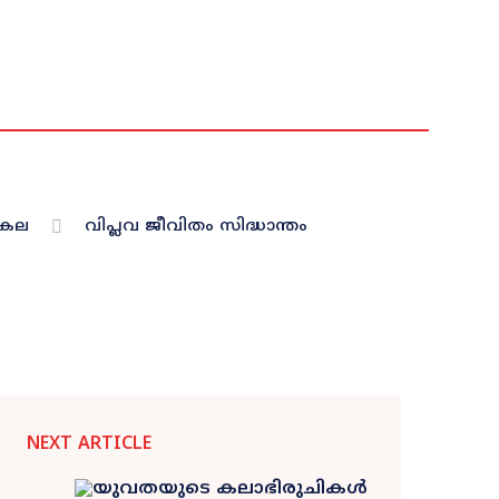
രകല
വിപ്ലവ ജീവിതം സിദ്ധാന്തം
NEXT ARTICLE