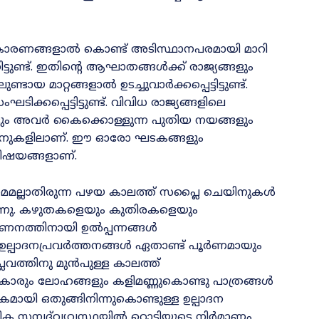
 കാരണങ്ങളാൽ കൊണ്ട് അടിസ്ഥാനപരമായി മാറി
ിട്ടുണ്ട്. ഇതിന്റെ ആഘാതങ്ങൾക്ക് രാജ്യങ്ങളും
ടായ മാറ്റങ്ങളാൽ ഉടച്ചുവാർക്കപ്പെട്ടിട്ടുണ്ട്.
്കപ്പെട്ടിട്ടുണ്ട്. വിവിധ രാജ്യങ്ങളിലെ
്ങളും അവർ കൈക്കൊള്ളുന്ന പുതിയ നയങ്ങളും
ചെയ്നുകളിലാണ്. ഈ ഓരോ ഘടകങ്ങളും
 വിഷയങ്ങളാണ്.
സുഗമമല്ലാതിരുന്ന പഴയ കാലത്ത് സപ്ലൈ ചെയിനുകൾ
്നു. കഴുതകളെയും കുതിരകളെയും
ണനത്തിനായി ഉൽപ്പന്നങ്ങൾ
 ഉല്പാദനപ്രവർത്തനങ്ങൾ ഏതാണ്ട് പൂർണമായും
്ലവത്തിനു മുൻപുള്ള കാലത്ത്
കാരും ലോഹങ്ങളും കളിമണ്ണുകൊണ്ടു പാത്രങ്ങൾ
ികമായി ഒതുങ്ങിനിന്നുകൊണ്ടുള്ള ഉല്പാദന
ഷിക സമ്പദ്‌വ്യവസ്ഥയിൽ റൊട്ടിയുടെ നിർമാണം