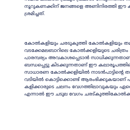
നൂറുകണക്കിന് ജനങ്ങളെ അണിനിരത്തി ഈ
ശ്രമിച്ചത്.
കോൽകളിയും ചരടുകുത്തി കോൽകളിയും തമ്മ
വടക്കേമലബാറിലെ
കോ
ൽ
ക്ക
ളിയുടെ ചരിത്ര
പാരമ്പര്യം അവകാശ
പ്പെ
ടാൻ സാധിക്കുന്നതാ
ബന്ധപ്പെട്ടു കിടക്കുന്നതാണ് ഈ കലാരൂപത്തി
സാധാരണ കോൽക്കളിയിൽ നാടൻപാ
ട്ടിന്റെ
താ
വടിയിൽ കൊട്ടി
ക്കൊ
ണ്ട് ആരംഭിക്കുകയാണ് പത
കളിക്കാരുടെ ചലനം വേഗത്തി
ലാ
വുകയും ഏറെ 
എന്നാൽ ഈ ചടുല വേഗം ചരട്കുത്തികോൽക്കള