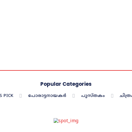
Popular Categories
S PICK
പോരാട്ടനായകർ
പുസ്തകം
ചിത്