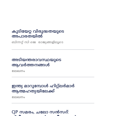
കുടിയേറ്റ വിരുദ്ധതയുടെ
അപാരതയിൽ
ബിന്നറ്റ് സി ജെ
രാജ്യങ്ങളിലൂടെ
അടിയന്തരാവസ്ഥയുടെ
ആവർത്തനങ്ങൾ
ലേഖനം
ഇന്ത്യ മാറുമ്പോൾ ഹിറ്റ്ലർമാർ
ആത്മഹത്യയിലേക്ക്
ലേഖനം
CJP സമരം, ചലോ സൻസദ്: