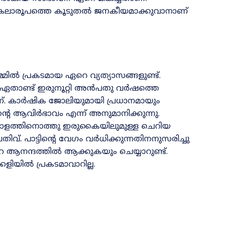
 കലാരൂപത്തെ കൂടുതൽ ജനകീയ
മാ
ക്കുവാനാണ്
ിൽ പ്രകടമായ ഏറെ വ്യത്യാസങ്ങ
ളു
ണ്ട്.
ം ഏതാണ്ട് ഇരുനൂറ്റി അൻപതു വർഷത്തെ
ണ്. കാർഷിക ജോലിയുമായി പ്രധാനമായും
ന്റെ ആവിർഭാവം എന്ന് അനുമാനിക്കുന്നു.
ളത്തിനൊത്തു ഇരുകൈയിലുമുള്ള ചെറിയ
ിവ്. പാട്ടിന്റെ വേഗം വർധിക്കുന്നതിനനുസരിച്ചു
ആനന്ദത്തിൽ ആക്കുകയും ചെയ്യാറുണ്ട്.
ിയിൽ പ്രകടമാവാറില്ല.