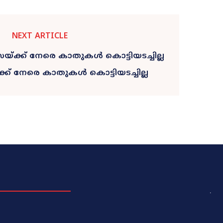
NEXT ARTICLE
ക് നേരെ കാതുകൾ കൊട്ടിയടച്ചില്ല
.