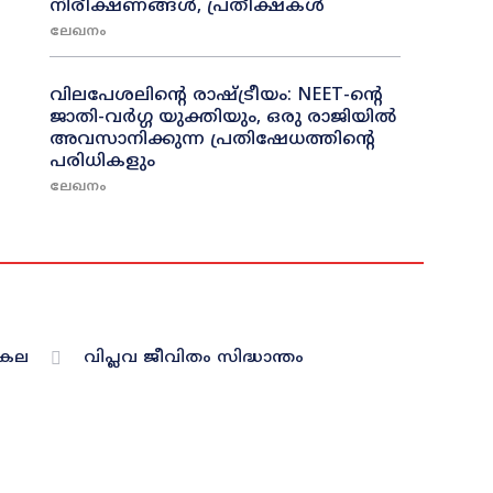
നിരീക്ഷണങ്ങൾ, പ്രതീക്ഷകൾ
ലേഖനം
വിലപേശലിന്റെ രാഷ്ട്രീയം: NEET-ന്റെ
ജാതി-വർഗ്ഗ യുക്തിയും, ഒരു രാജിയിൽ
അവസാനിക്കുന്ന പ്രതിഷേധത്തിന്റെ
പരിധികളും
ലേഖനം
രകല
വിപ്ലവ ജീവിതം സിദ്ധാന്തം