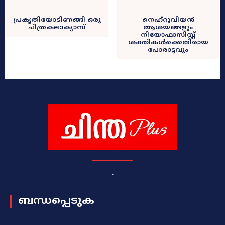
പ്രകൃതിയോടിണങ്ങി ഒരു
നെഹ്‌റൂവിയൻ
ചിത്രകലാക്യാമ്പ്‌
ആശയങ്ങളും
നിയോഫാസിസ്റ്റ്
ശക്തികൾക്കെതിരായ
പോരാട്ടവും
.
ബന്ധപ്പെടുക