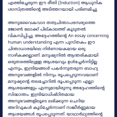
എത്തിച്ചേരുന്ന ഈ രീതി (Induction) ആധുനിക
ശാസ്ത്രത്തിന്റെ അടിത്തറയായി പരിണമിച്ചു.
അനുഭവൈകവാദ തത്വചിന്താപരമ്പര്യത്തെ
ജോൺ ലോക്ക് പില്കാലത്ത് കൂടുതൽ
വികസിപ്പിച്ചു. അദ്ദേഹത്തിന്റെ An essay concerning
human understanding എന്ന പുസ്തകം ഈ
ചിന്താധാരയിലെ നിർണായകമായ ഒരു
നാഴികക്കല്ലാണ്. മനുഷ്യനിൽ ആന്തരികമായി
ഒരുതരത്തിലുള്ള ആശയവും ഉൾച്ചേർന്നിട്ടില്ല
എന്നും, ഇന്ദ്രിയങ്ങൾ പകർന്നുതരുന്ന ബാഹ്യ
അനുഭവങ്ങളിൽ നിന്നും രൂപപ്പെടുന്നവയാണ്
മനുഷ്യന്റെ തലച്ചോറിൽ രൂപപ്പെടുന്ന എല്ലാ
ആശയങ്ങളും എന്നുമായിരുന്നു അദ്ദേഹത്തിന്റെ
സിദ്ധാന്തം. ഇന്ദ്രിയാധിഷ്ഠിതമായ
അനുഭവങ്ങളിലൂടെ ലഭിക്കുന്ന ചെറിയ
അറിവുകൾ കൂടിച്ചേർന്നാണ് സങ്കീർണ്ണമായ
ആശയങ്ങൾ രൂപപ്പെടുന്നത്. യാഥാർഥ്യത്തിന്റെ