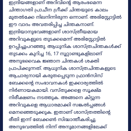
ഇന്ദ്രിയങ്ങളാണ് അറിവിന്റെ ആരംഭമെന്ന
ചിന്താഗതി പ്രാചീന ഗ്രീക്ക് ചിന്തയുടെ കാലം
മുതൽക്കേ നിലനിന്നിരുന്ന ഒന്നാണ്. അരിസ്റ്റോട്ടിൽ
ഈ വാദം അവതരിപ്പിച്ച ചിന്തകനാണ്.
ഇന്ദ്രിയാനുഭവങ്ങളാണ് ശാസ്ത്രീയമായ
അറിവുകളുടെ തുടക്കമെന്ന് അരിസ്റ്റോട്ടിൽ
ഉറപ്പിച്ചുപറഞ്ഞു. ആധുനിക ശാസ്ത്രചിന്തകൾക്ക്
തുടക്കം കുറിച്ച 16, 17 നൂറ്റാണ്ടുകളിലാണ്
അനുഭവൈക ജ്ഞാന ചിന്തകൾ ശക്തി
പ്രാപിക്കുന്നത്. ആധുനിക ശാസ്ത്രചിന്തകളുടെ
ആചാര്യനായി കരുതപ്പെടുന്ന ഫ്രാൻസിസ്
ബേക്കന്റെ സംഭാവനകൾ ഇക്കാര്യത്തിൽ
നിർണായകമായി. വസ്തുക്കളെ സൂക്ഷ്മ
നിരീക്ഷണം നടത്തുക. അങ്ങനെ കിട്ടുന്ന
അറിവുകളെ ആധാരമാക്കി സങ്കൽപ്പങ്ങൾ
മെനഞ്ഞെടുക്കുക. ഇതാണ് ശാസ്ത്രത്തിന്റെ
രീതി ഇന്ന് ബേക്കൺ സിദ്ധാന്തീകരിച്ചു.
അനുഭവത്തിൽ നിന്ന് അനുമാനങ്ങളിലേക്ക്