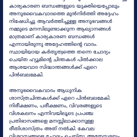
കാര്യകാരണ ബന്ധങ്ങളുടെ യുക്തിയെപ്പോലും
അനുഭവൈകവാദത്തെ മുൻനിർത്തി അദ്ദേഹം
നിഷേധിച്ചു. ആവർത്തിച്ചുള്ള അനുഭവങ്ങൾ
നമ്മുടെ മനസിലുണ്ടാക്കുന്ന ആഖ്യാനങ്ങൾ
മാത്രമാണ് കാര്യകാരണ ബന്ധങ്ങൾ
എന്നായിരുന്നു അദ്ദേഹത്തിന്റെ വാദം.
സ്ഥായിയായ കർതൃത്വത്തെ തന്നെ ചോദ്യം
ചെയ്ത ഹ്യൂമിന്റെ ചിന്തകൾ പിൽക്കാല
ആശയവാദ സിദ്ധാന്തങ്ങൾക്ക് ഏറെ
പിൻബലമേകി.
അനുഭവൈകവാദം ആധുനിക
ശാസ്ത്രചിന്തകൾക്ക് ഏറെ പിൻബലമേകി.
നിരീക്ഷണം, പരീക്ഷണം, വിവരങ്ങളുടെ
വിശകലനം എന്നിവയിലൂടെ പ്രപഞ്ച
പ്രതിഭാസങ്ങളെ മനസ്സിലാക്കാനുള്ള
രീതിശാസ്ത്രം അത് നൽകി. കേവല
വിശ്വാസങ്ങളെ ചോദ്യം ചെയ്തു. അതേസമയം