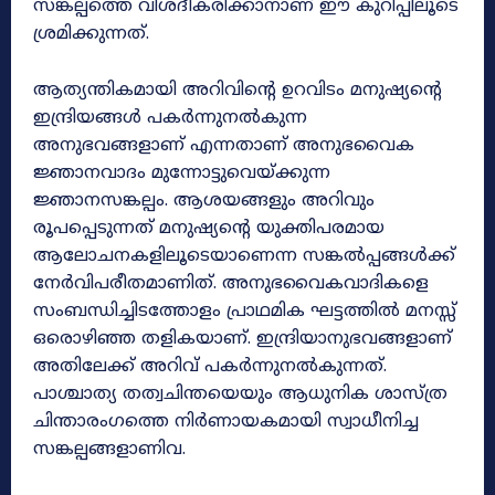
സങ്കല്പത്തെ വിശദീകരിക്കാനാണ് ഈ കുറിപ്പിലൂടെ
ശ്രമിക്കുന്നത്.
ആത്യന്തികമായി അറിവിന്റെ ഉറവിടം മനുഷ്യന്റെ
ഇന്ദ്രിയങ്ങൾ പകർന്നുനൽകുന്ന
അനുഭവങ്ങളാണ് എന്നതാണ് അനുഭവൈക
ജ്ഞാനവാദം മുന്നോട്ടുവെയ്ക്കുന്ന
ജ്ഞാനസങ്കല്പം. ആശയങ്ങളും അറിവും
രൂപപ്പെടുന്നത് മനുഷ്യന്റെ യുക്തിപരമായ
ആലോചനകളിലൂടെയാണെന്ന സങ്കൽപ്പങ്ങൾക്ക്
നേർവിപരീതമാണിത്. അനുഭവൈകവാദികളെ
സംബന്ധിച്ചിടത്തോളം പ്രാഥമിക ഘട്ടത്തിൽ മനസ്സ്
ഒരൊഴിഞ്ഞ തളികയാണ്. ഇന്ദ്രിയാനുഭവങ്ങളാണ്
അതിലേക്ക് അറിവ് പകർന്നുനൽകുന്നത്.
പാശ്ചാത്യ തത്വചിന്തയെയും ആധുനിക ശാസ്ത്ര
ചിന്താരംഗത്തെ നിർണായകമായി സ്വാധീനിച്ച
സങ്കല്പങ്ങളാണിവ.