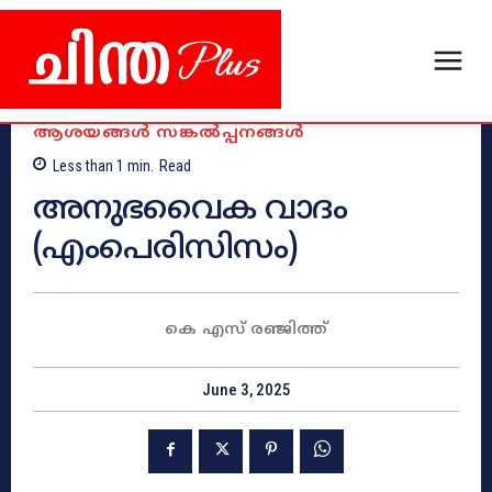
ആശയങ്ങൾ സങ്കൽപ്പനങ്ങൾ
Less than 1
min.
Read
അനുഭവൈക വാദം
(എംപെരിസിസം)
കെ എസ് രഞ്ജിത്ത്
June 3, 2025