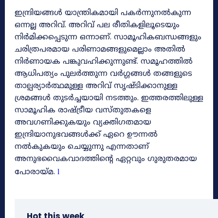
ഇന്ദ്രിയങ്ങൾ യാന്ത്രികമായി പകർന്നുനൽകുന്ന
ഒന്നല്ല അറിവ്. അറിവ് പല രീതികളിലൂടെയും
നിർമിക്കപ്പെടുന്ന ഒന്നാണ്. സാമൂഹികബന്ധങ്ങളും
ചരിത്രപരമായ പരിണാമങ്ങളുമെല്ലാം അതിൽ
നിർണായക പങ്കുവഹിക്കുന്നുണ്ട്. സമൂഹത്തിൽ
ആധിപത്യം പുലർത്തുന്ന വർഗ്ഗങ്ങൾ തങ്ങളുടെ
താല്പര്യാർത്ഥമുള്ള അറിവ് സൃഷ്ടിക്കാനുള്ള
ശ്രമങ്ങൾ തുടർച്ചയായി നടത്തും. ഇത്തരത്തിലുള്ള
സാമൂഹിക രാഷ്ട്രീയ വസ്തുതകളെ
അവഗണിക്കുകയും വ്യക്തിഗതമായ
ഇന്ദ്രിയാനുഭവങ്ങൾക്ക് ഏറെ ഊന്നൽ
നൽകുകയും ചെയ്യുന്നു എന്നതാണ്
അനുഭവൈകവാദത്തിന്റെ ഏറ്റവും ഗുരുതരമായ
പോരായ്‌മ.
l
Hot this week