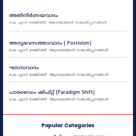
അതിനിർണയവാദം
കെ എസ് രഞ്ജിത്ത്
ആശയങ്ങൾ സങ്കൽപ്പനങ്ങൾ
അനുഭവസത്താവാദം ( Postivism)
കെ എസ് രഞ്ജിത്ത്
ആശയങ്ങൾ സങ്കൽപ്പനങ്ങൾ
ഘടനാവാദം
കെ എസ് രഞ്ജിത്ത്
ആശയങ്ങൾ സങ്കൽപ്പനങ്ങൾ
പാരഡൈം ഷിഫ്റ്റ് (Paradigm Shift)
കെ എസ് രഞ്ജിത്ത്
ആശയങ്ങൾ സങ്കൽപ്പനങ്ങൾ
Popular Categories