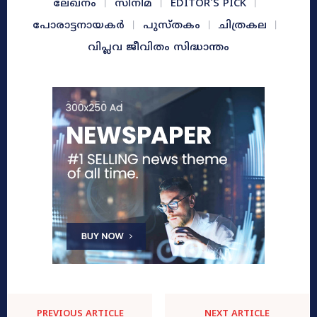
ലേഖനം
സിനിമ
EDITOR'S PICK
പോരാട്ടനായകർ
പുസ്തകം
ചിത്രകല
വിപ്ലവ ജീവിതം സിദ്ധാന്തം
PREVIOUS ARTICLE
NEXT ARTICLE