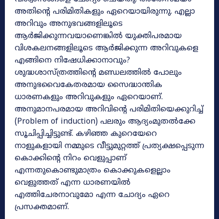
അതിന്റെ പരിമിതികളും ഏറെയായിരുന്നു. എല്ലാ
അറിവും അനുഭവങ്ങളിലൂടെ
ആർജിക്കുന്നവയാണെങ്കിൽ യുക്തിപരമായ
വിശകലനങ്ങളിലൂടെ ആർജിക്കുന്ന അറിവുകളെ
എങ്ങിനെ നിഷേധിക്കാനാവും?
ശുദ്ധശാസ്ത്രത്തിന്റെ മണ്ഡലത്തിൽ പോലും
അനുഭവൈകേതരമായ സൈദ്ധാന്തിക
ധാരണകളും അറിവുകളും ഏറെയാണ്.
അനുമാനപരമായ അറിവിന്റെ പരിമിതിയെക്കുറിച്ച്
(Problem of induction) പലരും ആദ്യംമുതൽക്കേ
സൂചിപ്പിച്ചിട്ടുണ്ട്. കഴിഞ്ഞ കുറെയേറെ
നാളുകളായി നമ്മുടെ വീട്ടുമുറ്റത്ത് പ്രത്യക്ഷപ്പെടുന്ന
കൊക്കിന്റെ നിറം വെളുപ്പാണ്
എന്നതുകൊണ്ടുമാത്രം കൊക്കുകളെല്ലാം
വെളുത്തത് എന്ന ധാരണയിൽ
എത്തിചേരനാവുമോ എന്ന ചോദ്യം ഏറെ
പ്രസക്തമാണ്.