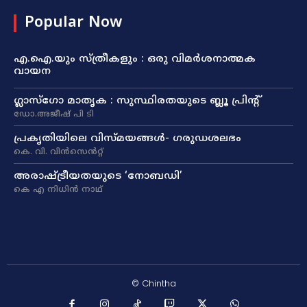
Popular Now
എ.ഐ.യും സ്ത്രീകളും : ഒരു വിമർശനാത്മക
വായന
ഗ്ലാസ്ഗോ മാതൃക : സുസ്ഥിരതയുടെ ബ്ലൂ പ്രിന്റ്
ഡോ.അജീഷ് പി ടി
പ്രകൃതിയിലെ വിസ്മയങ്ങൾ- ഗരുഡശലഭം
കെ. വി. വിൻസെൻറ്റ്
അരാഷ്‌ട്രീയതയുടെ ‘നോബഡി’
കെ എ നിധിൻ നാഥ്‌
© Chintha