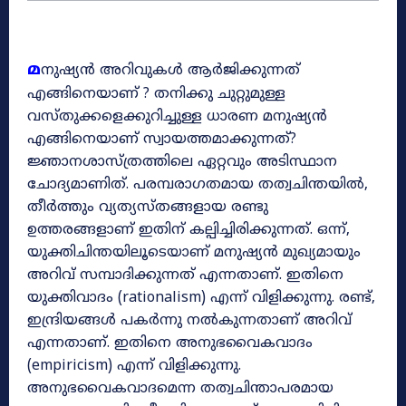
മ
നുഷ്യൻ അറിവുകൾ ആർജിക്കുന്നത്
എങ്ങിനെയാണ് ? തനിക്കു ചുറ്റുമുള്ള
വസ്തുക്കളെക്കുറിച്ചുള്ള ധാരണ മനുഷ്യൻ
എങ്ങിനെയാണ് സ്വായത്തമാക്കുന്നത്?
ജ്ഞാനശാസ്ത്രത്തിലെ ഏറ്റവും അടിസ്ഥാന
ചോദ്യമാണിത്. പരമ്പരാഗതമായ തത്വചിന്തയിൽ,
തീർത്തും വ്യത്യസ്തങ്ങളായ രണ്ടു
ഉത്തരങ്ങളാണ് ഇതിന് കല്പിച്ചിരിക്കുന്നത്. ഒന്ന്,
യുക്തിചിന്തയിലൂടെയാണ് മനുഷ്യൻ മുഖ്യമായും
അറിവ് സമ്പാദിക്കുന്നത് എന്നതാണ്. ഇതിനെ
യുക്തിവാദം (rationalism) എന്ന് വിളിക്കുന്നു. രണ്ട്,
ഇന്ദ്രിയങ്ങൾ പകർന്നു നൽകുന്നതാണ് അറിവ്
എന്നതാണ്. ഇതിനെ അനുഭവൈകവാദം
(empiricism) എന്ന് വിളിക്കുന്നു.
അനുഭവൈകവാദമെന്ന തത്വചിന്താപരമായ