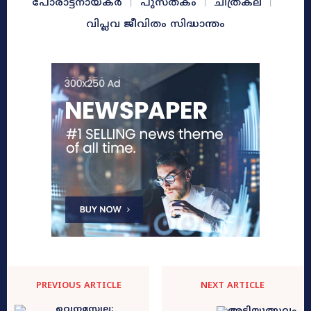
പോരാട്ടനായകർ
പുസ്തകം
ചിത്രകല
വിപ്ലവ ജീവിതം സിദ്ധാന്തം
PREVIOUS ARTICLE
NEXT ARTICLE