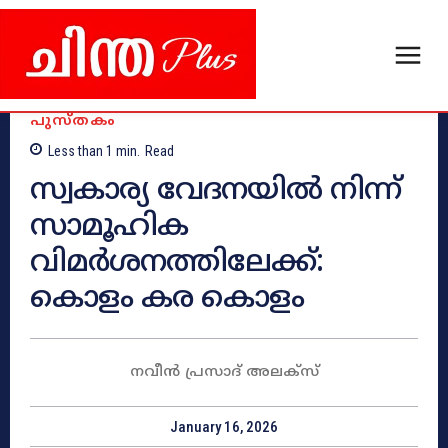
പുസ്തകം
Less than 1
min.
Read
സ്വകാര്യ വേദനയിൽ നിന്ന്
സാമൂഹിക
വിമർശനത്തിലേക്ക്:
കൊളം കര കൊളം
നവീൻ പ്രസാദ് അലക്സ്‌
January 16, 2026