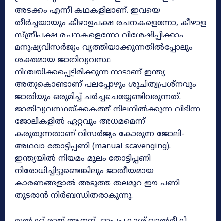
അടക്കം എന്നീ കഥകളിലാണ്. ഇവയെ
തീർച്ചയായും കീഴാളപക്ഷ രചനകളെന്നോ, കീഴാള
സ്ത്രീപക്ഷ രചനകളെന്നോ വിശേഷിപ്പിക്കാം.
മനുഷ്യവിസര്‍ജ്യം വൃത്തിയാക്കുന്നതില്‍പ്പോലും
ശക്തമായ ജാതിവ്യവസ്ഥ
നിശ്ചയിക്കപ്പെട്ടിരിക്കുന്ന നാടാണ് ഇന്ത്യ.
അതുകൊണ്ടാണ് പലപ്പോഴും ശുചിത്വപ്രശ്നവും
ജാതിയും ഒരുമിച്ച് ചര്‍ച്ചചെയ്യേണ്ടിവരുന്നത്.
ജാതിവ്യവസ്ഥയ്ക്കകത്ത് നിലനില്‍ക്കുന്ന വിഭിന്ന
ജോലികളില്‍ ഏറ്റവും അധമമെന്ന്
കരുതുന്നതാണ് വിസര്‍ജ്യം കോരുന്ന ജോലി-
അഥവാ തോട്ടിപ്പണി (manual scavenging).
ഇന്ത്യയില്‍ നിയമം മൂലം തോട്ടിപ്പണി
നിരോധിച്ചിട്ടുണ്ടെങ്കിലും ജാതീയമായ
കാരണങ്ങളാല്‍ അടുത്ത തലമുറ ഈ പണി
തുടരാന്‍ നിര്‍ബന്ധിതരാകുന്നു.
മുൽക്ക് രാജ് ആനന്ദ്, ഓം പ്രകാശ് വാൽമീകി