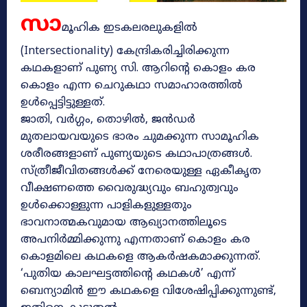
സാ
മൂഹിക ഇടകലരലുകളിൽ
(Intersectionality) കേന്ദ്രികരിച്ചിരിക്കുന്ന
കഥകളാണ് പുണ്യ സി. ആറിന്റെ കൊളം കര
കൊളം എന്ന ചെറുകഥാ സമാഹാരത്തിൽ
ഉൾപ്പെട്ടിട്ടുള്ളത്.
ജാതി, വർഗ്ഗം, തൊഴിൽ, ജൻഡർ
മുതലായവയുടെ ഭാരം ചുമക്കുന്ന സാമൂഹിക
ശരീരങ്ങളാണ് പുണ്യയുടെ കഥാപാത്രങ്ങൾ.
സ്ത്രീജീവിതങ്ങൾക്ക് നേരെയുള്ള ഏകീകൃത
വീക്ഷണത്തെ വൈരുദ്ധ്യവും ബഹുത്വവും
ഉൾക്കൊള്ളുന്ന പാളികളുള്ളതും
ഭാവനാത്മകവുമായ ആഖ്യാനത്തിലൂടെ
അപനിർമ്മിക്കുന്നു എന്നതാണ് കൊളം കര
കൊളമിലെ കഥകളെ ആകർഷകമാക്കുന്നത്.
‘പുതിയ കാലഘട്ടത്തിന്റെ കഥകൾ’ എന്ന്
ബെന്യാമിൻ ഈ കഥകളെ വിശേഷിപ്പിക്കുന്നുണ്ട്,