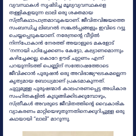
വ്യവസ്ഥകൾ സൃഷ്ടിച്ച മൂല്യവ്യവസ്ഥകളെ
തള്ളികളയുന്ന ലാലി ഒരു ശക്തമായ
സ്ത്രീകഥാപാത്രമാവുകയാണ്. ജീവിതവിജയത്തെ
സംബന്ധിച്ച ലിബറൽ സങ്കൽപ്പങ്ങളും ഇവിടെ റദ്ദു
ചെയ്യപ്പെടുകയാണ്. നരേന്ദ്രന്റെ വീട്ടില്‍
നിന്ന്‌പോകാന്‍ നേരത്ത് അയാളുടെ മകളോട്
‘നന്നായി പഠിച്ചേക്കണം കേട്ടോ, കല്യാണമൊന്നും
കഴിച്ചേക്കല്ല. കൊറേ ഊര് ചുറ്റണം എന്ന്
പറയുന്നിടത്ത് പെണ്ണിന് സന്തോഷത്തോടെ
ജീവിക്കാന്‍ പുരുഷന്‍ ഒരു അവിഭാജ്യഘടകമല്ലെന്ന
കൃത്യമായ ബോധ്യമാണ് പ്രകടമാകുന്നത്.
ചുറ്റുമുള്ള പുരുഷന്മാർ കാലഹരണപ്പെട്ട അധികാര
സംഹിതകളിൽ കുടുങ്ങിക്കിടക്കുമ്പോഴും,
സ്ത്രീകൾ അവരുടെ ജീവിതത്തിന്റെ വൈകാരിക
വ്യാകരണം മാറ്റിയെഴുതുന്നതിനെക്കുറിച്ചുള്ള ഒരു
കഥയായി “ലാലി” മാറുന്നു.