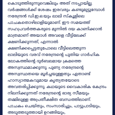
കൊടുത്തിരുന്നുവെങ്കിലും അത് നടപ്പായില്ല.
വർഷങ്ങൾക്ക് ശേഷം ഇരവരും കണ്ടുമുട്ടുമ്പോൾ
നരേന്ദ്രൻ ഡി.ഇ.ഒ.യും ലാലി സ്കൂളിലെ
പാചകതൊഴിലാളിയുമാണ്. ഈ സമയത്ത്
സഹപ്രവർത്തകരുടെ മുന്നിൽ ദയ കാണിക്കാൻ
മാത്രമാണ് അയാൾ അവളെ വീട്ടിലേക്ക്
ക്ഷണിക്കുന്നത്, എന്നാൽ
ക്ഷണിക്കപ്പെട്ടതുപോലെ വീട്ടിലെത്തുന്ന
ലാലിയുടെ വരവ് നരേന്ദ്രന്റെ പുതിയ ഗാർഹിക
ലോകത്തിന്റെ ദുർബലമായ ക്രമത്തെ
അസ്വസ്ഥമാക്കുന്നു. പുണ്യ നരേന്ദ്രന്റെ
അസ്വസ്ഥതയെ മൂർച്ചയുള്ളതും ഏതാണ്ട്
ഹാസ്യാത്മകവുമായ കൃത്യതയോടെ
അവതരിപ്പിക്കുന്നു. കഥയുടെ വൈകാരിക കേന്ദ്രം
നിലനിക്കുന്നത് നരേന്ദ്രന്റെ ഭാര്യ സീമയും
തമ്മിലുള്ള അപ്രതീക്ഷിത ബന്ധത്തിലാണ്.
പാചകം ചെയ്തും, സംസാരിച്ചും, പാട്ടുപാടിയും,
അടുത്തടുത്തായി ഉറങ്ങിയും,