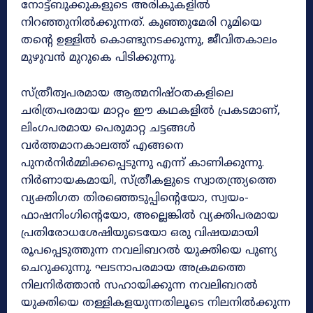
നോട്ട്ബുക്കുകളുടെ അരികുകളിൽ
നിറഞ്ഞുനിൽക്കുന്നത്. കുഞ്ഞുമേരി റൂമിയെ
തന്റെ ഉള്ളിൽ കൊണ്ടുനടക്കുന്നു, ജീവിതകാലം
മുഴുവൻ മുറുകെ പിടിക്കുന്നു.
സ്ത്രീത്വപരമായ ആത്മനിഷ്ഠതകളിലെ
ചരിത്രപരമായ മാറ്റം ഈ കഥകളിൽ പ്രകടമാണ്,
ലിംഗപരമായ പെരുമാറ്റ ചട്ടങ്ങൾ
വർത്തമാനകാലത്ത് എങ്ങനെ
പുനർനിർമ്മിക്കപ്പെടുന്നു എന്ന് കാണിക്കുന്നു.
നിർണായകമായി, സ്ത്രീകളുടെ സ്വാതന്ത്ര്യത്തെ
വ്യക്തിഗത തിരഞ്ഞെടുപ്പിന്റെയോ, സ്വയം-
ഫാഷനിംഗിന്റെയോ, അല്ലെങ്കിൽ വ്യക്തിപരമായ
പ്രതിരോധശേഷിയുടെയോ ഒരു വിഷയമായി
രൂപപ്പെടുത്തുന്ന നവലിബറൽ യുക്തിയെ പുണ്യ
ചെറുക്കുന്നു. ഘടനാപരമായ അക്രമത്തെ
നിലനിർത്താൻ സഹായിക്കുന്ന നവലിബറൽ
യുക്തിയെ തള്ളികളയുന്നതിലൂടെ നിലനിൽക്കുന്ന