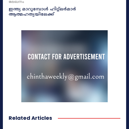
ലേഖനം
ഇന്ത്യ മാറുമ്പോൾ ഹിറ്റ്ലർമാർ
ആത്മഹത്യയിലേക്ക്
Related Articles