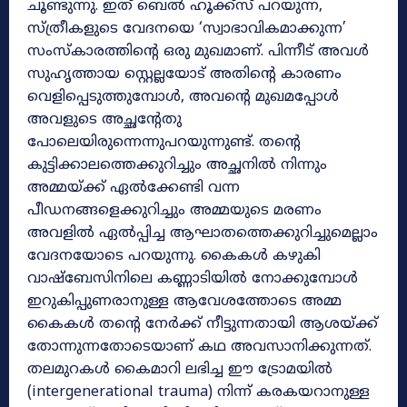
ചൂണ്ടുന്നു. ഇത് ബെൽ ഹൂക്ക്സ് പറയുന്ന,
സ്ത്രീകളുടെ വേദനയെ ‘സ്വാഭാവികമാക്കുന്ന’
സംസ്കാരത്തിന്റെ ഒരു മുഖമാണ്. പിന്നീട് അവൾ
സുഹൃത്തായ സ്റ്റെല്ലയോട് അതിന്റെ കാരണം
വെളിപ്പെടുത്തുമ്പോൾ, അവന്റെ മുഖമപ്പോൾ
അവളുടെ അച്ഛന്റേതു
പോലെയിരുന്നെന്നുപറയുന്നുണ്ട്. തന്റെ
കുട്ടിക്കാലത്തെക്കുറിച്ചും അച്ഛനിൽ നിന്നും
അമ്മയ്ക്ക് ഏൽക്കേണ്ടി വന്ന
പീഡനങ്ങളെക്കുറിച്ചും അമ്മയുടെ മരണം
അവളിൽ ഏൽപ്പിച്ച ആഘാതത്തെക്കുറിച്ചുമെല്ലാം
വേദനയോടെ പറയുന്നു. കൈകൾ കഴുകി
വാഷ്ബേസിനിലെ കണ്ണാടിയിൽ നോക്കുമ്പോൾ
ഇറുകിപ്പുണരാനുള്ള ആവേശത്തോടെ അമ്മ
കൈകൾ തന്റെ നേർക്ക് നീട്ടുന്നതായി ആശയ്ക്ക്
തോന്നുന്നതോടെയാണ് കഥ അവസാനിക്കുന്നത്.
തലമുറകൾ കൈമാറി ലഭിച്ച ഈ ട്രോമയിൽ
(intergenerational trauma) നിന്ന് കരകയറാനുള്ള