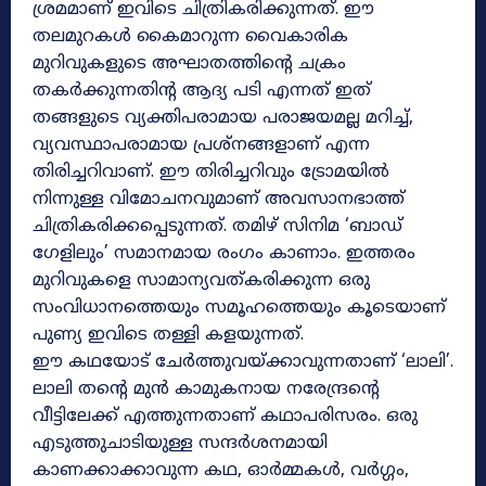
ശ്രമമാണ് ഇവിടെ ചിത്രികരിക്കുന്നത്. ഈ
തലമുറകൾ കൈമാറുന്ന വൈകാരിക
മുറിവുകളുടെ അഘാതത്തിന്റെ ചക്രം
തകർക്കുന്നതിന്റ ആദ്യ പടി എന്നത് ഇത്
തങ്ങളുടെ വ്യക്തിപരാമായ പരാജയമല്ല മറിച്ച്,
വ്യവസ്ഥാപരാമായ പ്രശ്നങ്ങളാണ് എന്ന
തിരിച്ചറിവാണ്. ഈ തിരിച്ചറിവും ട്രോമയിൽ
നിന്നുള്ള വിമോചനവുമാണ് അവസാനഭാത്ത്
ചിത്രികരിക്കപ്പെടുന്നത്. തമിഴ് സിനിമ ‘ബാഡ്
ഗേളിലും’ സമാനമായ രംഗം കാണാം. ഇത്തരം
മുറിവുകളെ സാമാന്യവത്കരിക്കുന്ന ഒരു
സംവിധാനത്തെയും സമൂഹത്തെയും കൂടെയാണ്
പുണ്യ ഇവിടെ തള്ളി കളയുന്നത്.
ഈ കഥയോട് ചേർത്തുവയ്ക്കാവുന്നതാണ് ‘ലാലി’.
ലാലി തന്റെ മുൻ കാമുകനായ നരേന്ദ്രന്റെ
വീട്ടിലേക്ക് എത്തുന്നതാണ് കഥാപരിസരം. ഒരു
എടുത്തുചാടിയുള്ള സന്ദർശനമായി
കാണക്കാക്കാവുന്ന കഥ, ഓർമ്മകൾ, വർഗ്ഗം,