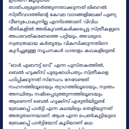
ഇതിനെ കൂടുതൽ
താത്പര്യമുണർത്തുന്നതാക്കുന്നത് ലിബറൽ
സ്ത്രീവാദത്തിന്റെ കേവല വാദങ്ങളിലേക്ക് പുണ്യ
വീണുപോകുന്നില്ല എന്നിടത്താണ്. വിവിധ
രീതികളിൽ അരികുവൽകരിക്കപ്പെട്ട സ്ത്രീകളുടെ
അപരവത്കരണത്തെ പറ്റിയും, അവരുടെ
സ്വതന്ത്രമായ കർതൃത്വം വികസിക്കുന്നതിനെ
കുറിച്ചുമുള്ള സൂചനകൾ ധാരാളം കഥകളിലുണ്ട്.
“ഓൾ എബൗട്ട് ലവ്” എന്ന പുസ്തകത്തിൽ,
ബെൽ ഹുക്ക്സ് പുരുഷാധിപത്യം സ്ത്രീകളെ
പഠിപ്പിക്കുന്നത് സ്നേഹം നേടേണ്ടത്
സഹനത്തിലൂടെയും ത്യാഗത്തിലൂടെയും, സ്വന്തം
അസ്ഥിത്വം നഷ്ടപ്പെടുത്തുന്നത്തിലൂടെയും
ആണെന്ന് ബെൽ ഹുക്ക്സ് എഴുതിയിട്ടുണ്ട്.
ബ്രേക്കപ്പ് പാർട്ടി എന്ന കഥയിലും തെളിയുന്നത്
അതുതന്നെയാണ്. ആശ എന്ന പെൺകുട്ടിയുടെ
ബ്രേക്കപ്പ് പാർട്ടിയോട് കൂടിയാണ് കഥ