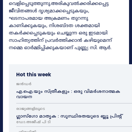
വെളിപ്പെടുത്തുന്നു.അരികുവൽക്കരിക്കപ്പെട്ട
ജീവിതങ്ങൾ ദൃശ്യമാക്കപ്പെടുകയും,
ഘടനാപരമായ അക്രമണം തുറന്നു
കാണിക്കുകയും, നിശബ്ദത ശക്തമായി
തകർക്കപ്പെടുകയും ചെയ്യുന്ന ഒരു ഇടമായി
സാഹിത്യത്തിന് പ്രവർത്തിക്കാൻ കഴിയുമെന്ന്
നമ്മെ ഓർമ്മിപ്പിക്കുകയാണ് പുണ്ണ്യ സി. ആർ.
Hot this week
ജൻഡർ
എ.ഐ.യും സ്ത്രീകളും : ഒരു വിമർശനാത്മക
വായന
രാജ്യങ്ങളിലൂടെ
ഗ്ലാസ്ഗോ മാതൃക : സുസ്ഥിരതയുടെ ബ്ലൂ പ്രിന്റ്
ഡോ.അജീഷ് പി ടി