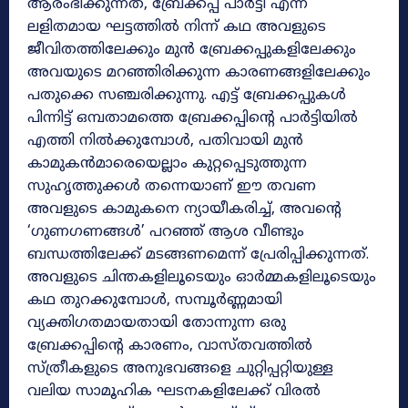
ആരംഭിക്കുന്നത്, ബ്രേക്കപ്പ് പാർട്ടി എന്ന
ലളിതമായ ഘട്ടത്തിൽ നിന്ന് കഥ അവളുടെ
ജീവിതത്തിലേക്കും മുൻ ബ്രേക്കപ്പുകളിലേക്കും
അവയുടെ മറഞ്ഞിരിക്കുന്ന കാരണങ്ങളിലേക്കും
പതുക്കെ സഞ്ചരിക്കുന്നു. എട്ട് ബ്രേക്കപ്പുകൾ
പിന്നിട്ട് ഒമ്പതാമത്തെ ബ്രേക്കപ്പിന്റെ പാർട്ടിയിൽ
എത്തി നിൽക്കുമ്പോൾ, പതിവായി മുൻ
കാമുകൻമാരെയെല്ലാം കുറ്റപ്പെടുത്തുന്ന
സുഹൃത്തുക്കൾ തന്നെയാണ് ഈ തവണ
അവളുടെ കാമുകനെ ന്യായീകരിച്ച്, അവന്റെ
‘ഗുണഗണങ്ങൾ’ പറഞ്ഞ് ആശ വീണ്ടും
ബന്ധത്തിലേക്ക് മടങ്ങണമെന്ന് പ്രേരിപ്പിക്കുന്നത്.
അവളുടെ ചിന്തകളിലൂടെയും ഓർമ്മകളിലൂടെയും
കഥ തുറക്കുമ്പോൾ, സമ്പൂർണ്ണമായി
വ്യക്തിഗതമായതായി തോന്നുന്ന ഒരു
ബ്രേക്കപ്പിന്റെ കാരണം, വാസ്തവത്തിൽ
സ്ത്രീകളുടെ അനുഭവങ്ങളെ ചുറ്റിപ്പറ്റിയുള്ള
വലിയ സാമൂഹിക ഘടനകളിലേക്ക് വിരൽ