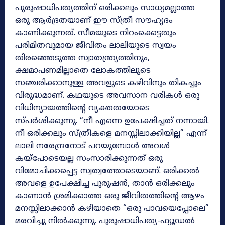
പുരുഷാധിപത്യത്തിന് ഒരിക്കലും സാധ്യമല്ലാത്ത
ഒരു ആർദ്രതയാണ് ഈ സ്ത്രീ സൗഹൃദം
കാണിക്കുന്നത്. സീമയുടെ നിറംക്കെട്ടതും
പരിമിതവുമായ ജീവിതം ലാലിയുടെ സ്വയം
തിരഞ്ഞെടുത്ത സ്വാതന്ത്ര്യത്തിനും,
ക്ഷമാപണമില്ലാതെ ലോകത്തിലൂടെ
സഞ്ചരിക്കാനുള്ള അവളുടെ കഴിവിനും തികച്ചും
വിരുദ്ധമാണ്. കഥയുടെ അവസാന വരികൾ ഒരു
വിധിന്യായത്തിന്റെ വ്യക്തതയോടെ
സ്പർശിക്കുന്നു. “നീ എന്നെ ഉപേക്ഷിച്ചത് നന്നായി.
നീ ഒരിക്കലും സ്ത്രീകളെ മനസ്സിലാക്കിയില്ല” എന്ന്
ലാലി നരേന്ദ്രനോട് പറയുമ്പോൾ അവൾ
കയ്പോടെയല്ല സംസാരിക്കുന്നത് ഒരു
വിമോചിക്കപ്പെട്ട സ്വത്വത്തോടെയാണ്. ഒരിക്കൽ
അവളെ ഉപേക്ഷിച്ച പുരുഷൻ, താൻ ഒരിക്കലും
കാണാൻ ശ്രമിക്കാത്ത ഒരു ജീവിതത്തിന്റെ ആഴം
മനസ്സിലാക്കാൻ കഴിയാതെ “ഒരു പാവയെപ്പോലെ”
മരവിച്ചു നിൽക്കുന്നു. പുരുഷാധിപത്യ-ഫ്യൂഡൽ