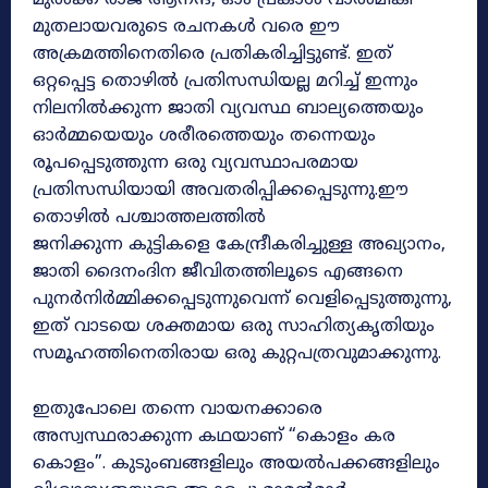
മുതലായവരുടെ രചനകൾ വരെ ഈ
അക്രമത്തിനെതിരെ പ്രതികരിച്ചിട്ടുണ്ട്. ഇത്
ഒറ്റപ്പെട്ട തൊഴിൽ പ്രതിസന്ധിയല്ല മറിച്ച് ഇന്നും
നിലനിൽക്കുന്ന ജാതി വ്യവസ്ഥ ബാല്യത്തെയും
ഓർമ്മയെയും ശരീരത്തെയും തന്നെയും
രൂപപ്പെടുത്തുന്ന ഒരു വ്യവസ്ഥാപരമായ
പ്രതിസന്ധിയായി അവതരിപ്പിക്കപ്പെടുന്നു.ഈ
തൊഴിൽ പശ്ചാത്തലത്തിൽ
ജനിക്കുന്ന കുട്ടികളെ കേന്ദ്രീകരിച്ചുള്ള അഖ്യാനം,
ജാതി ദൈനംദിന ജീവിതത്തിലൂടെ എങ്ങനെ
പുനർനിർമ്മിക്കപ്പെടുന്നുവെന്ന് വെളിപ്പെടുത്തുന്നു,
ഇത് വാടയെ ശക്തമായ ഒരു സാഹിത്യകൃതിയും
സമൂഹത്തിനെതിരായ ഒരു കുറ്റപത്രവുമാക്കുന്നു.
ഇതുപോലെ തന്നെ വായനക്കാരെ
അസ്വസ്ഥരാക്കുന്ന കഥയാണ് “കൊളം കര
കൊളം”. കുടുംബങ്ങളിലും അയൽപക്കങ്ങളിലും