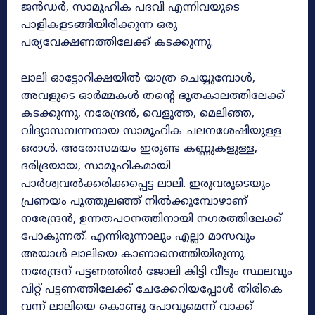
ജൻഡർ, സാമൂഹിക പദവി എന്നിവയുടെ
പാളികളടങ്ങിയിരിക്കുന്ന ഒരു
പര്യവേക്ഷണത്തിലേക്ക് കടക്കുന്നു.
ലാലി ഓട്ടോറിക്ഷയിൽ യാത്ര ചെയ്യുമ്പോൾ,
അവളുടെ ഓർമ്മകൾ തന്റെ ഭൂതകാലത്തിലേക്ക്
കടക്കുന്നു, നരേന്ദ്രൻ, വെളുത്ത, മെലിഞ്ഞ,
വിദ്യാസമ്പന്നനായ സാമൂഹിക ചലനശേഷിയുള്ള
ഒരാൾ. അതേസമയം ഇരുണ്ട കണ്ണുകളുള്ള,
ദരിദ്രയായ, സാമൂഹികമായി
പാർശ്വവൽക്കരിക്കപ്പെട്ട ലാലി. ഇരുവരുടെയും
പ്രണയം പൂത്തുലഞ്ഞ് നിൽക്കുമ്പോഴാണ്
നരേന്ദ്രൻ, ഉന്നതപഠനത്തിനായി നഗരത്തിലേക്ക്
പോകുന്നത്. എന്നിരുന്നാലും എല്ലാ മാസവും
അയാള്‍ ലാലിയെ കാണാനെത്തിയിരുന്നു.
നരേന്ദ്രന് പട്ടണത്തില്‍ ജോലി കിട്ടി വീടും സ്ഥലവും
വിറ്റ് പട്ടണത്തിലേക്ക് ചേക്കേറിയപ്പോള്‍ തിരികെ
വന്ന് ലാലിയെ കൊണ്ടു പോവുമെന്ന് വാക്ക്