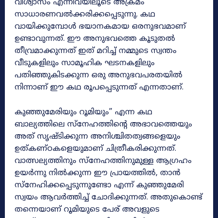
വിശ്വാസം എന്നിവയിലൂടെ അക്രമം
സാധാരണവൽക്കരിക്കപ്പെടുന്നു. കഥ
വായിക്കുമ്പോൾ ഭയാനകമായ ഒരനുഭവമാണ്
ഉണ്ടാവുന്നത്. ഈ അനുഭവത്തെ കൂടുതൽ
തീവ്രമാക്കുന്നത് ഇത് മറിച്ച് നമ്മുടെ സ്വന്തം
വീടുകളിലും സാമൂഹിക ഘടനകളിലും
പതിഞ്ഞുകിടക്കുന്ന ഒരു അനുഭവപരതയിൽ
നിന്നാണ് ഈ കഥ രൂപപ്പെടുന്നത് എന്നതാണ്.
കുഞ്ഞുമേരിയും റൂമിയും” എന്ന കഥ
ബാല്യത്തിലെ സ്നേഹത്തിന്റെ അഭാവത്തെയും
അത് സൃഷ്ടിക്കുന്ന അനിശ്ചിതത്വങ്ങളെയും
ഉത്കണ്ഠകളെയുമാണ് ചിത്രീകരിക്കുന്നത്.
വാത്സല്യത്തിനും സ്നേഹത്തിനുമുള്ള ആഗ്രഹം
ഉയർന്നു നിൽക്കുന്ന ഈ പ്രായത്തിൽ, താൻ
സ്നേഹിക്കപ്പെടുന്നുണ്ടോ എന്ന് കുഞ്ഞുമേരി
സ്വയം ആവർത്തിച്ച് ചോദിക്കുന്നത്. അതുകൊണ്ട്
തന്നെയാണ് റൂമിയുടെ പേര് അവളുടെ