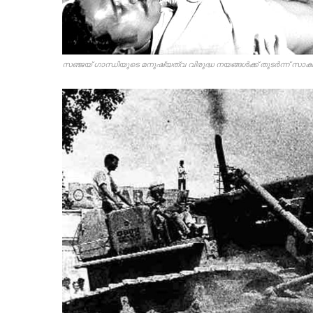
സഞ്ജയ്‌ ഗാന്ധിയുടെ മനുഷ്യത്വ വിരുദ്ധ നയങ്ങൾക്ക് തുടർന്ന് സാക്ഷ്