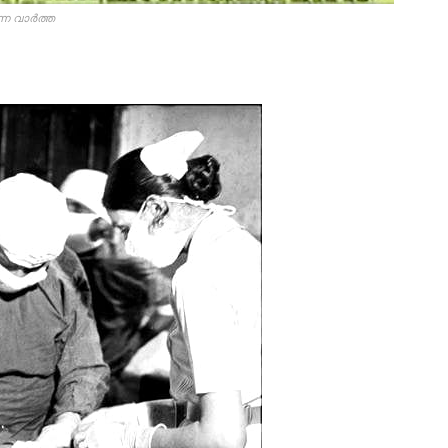
ന്ന വാർത്ത