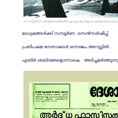
1975 ജൂൺ 25 അർദ്ധരാത്രിയിൽ
എ ഐ ആറിലൂടെ അടിയന്തരാവസ്ഥാ പ
മാധ്യമങ്ങൾക്ക് സമ്പൂർണ സെൻസർഷിപ്പ്
പ്രതിപക്ഷ നേതാക്കൾ ഒന്നടങ്കം അറസ്റ്റിൽ .
എതിർ ശബ്ദങ്ങളൊന്നാകെ അടിച്ചമർത്തുന്ന