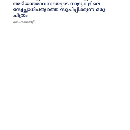
അടിയന്തരാവസ്ഥയുടെ നാളുകളിലെ
സ്വേച്ഛാധിപത്യത്തെ സൂചിപ്പിക്കുന്ന ഒരു
ചിത്രം
ഹൈലൈറ്റ്