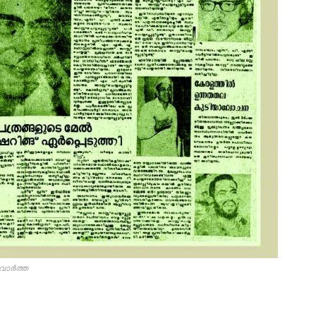
 വാർത്ത