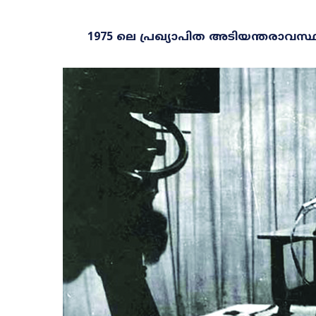
1975 ലെ പ്രഖ്യാപിത അടിയന്തരാവസ്