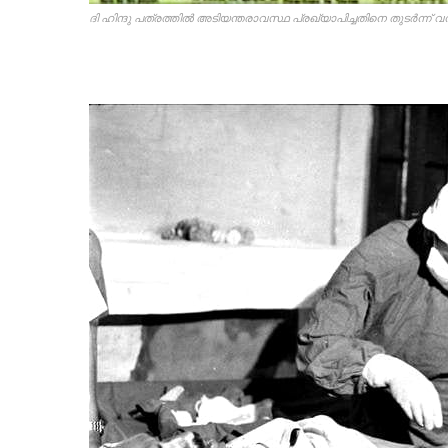
ദി ഹിന്ദു പത്രത്തിൽ അടിയന്തരാവസ്ഥ പ്രഖ്യാപിച്ചതിനെ തുടർന്ന് വ