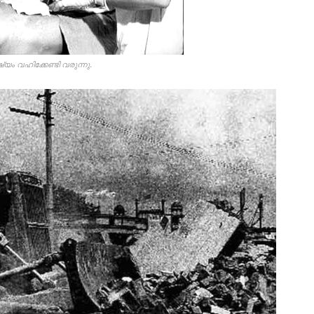
യം വഹിക്കേണ്ടി വരുന്നു.