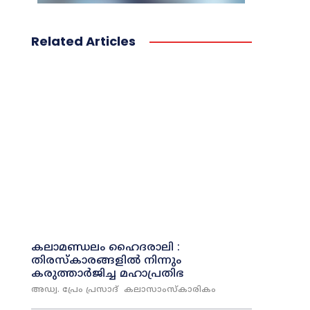
Related Articles
കലാമണ്ഡലം ഹൈദരാലി :
തിരസ്‌കാരങ്ങളില്‍ നിന്നും
കരുത്താര്‍ജിച്ച മഹാപ്രതിഭ
അഡ്വ. പ്രേം പ്രസാദ്
കലാസാംസ്കാരികം