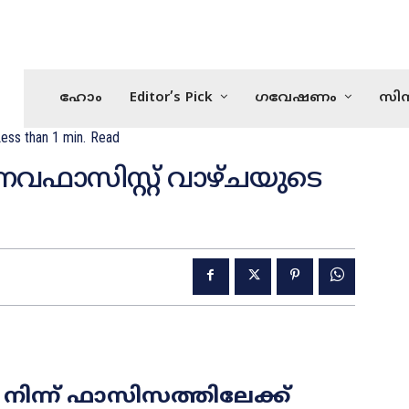
ഹോം
Editor’s Pick
ഗവേഷണം
സിന
ess than 1
min.
Read
-നവഫാസിസ്റ്റ് വാഴ്ചയുടെ
ന്ന് ഫാസിസത്തിലേക്ക്