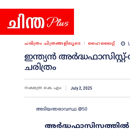
ചരിത്രം ചിത്രങ്ങളിലൂടെ
ഹൈലൈറ്റ്
L
ഇന്ത്യൻ അർദ്ധഫാസിസ്റ്റ്
ചരിത്രം
നക്ഷത്ര കെ എം
July 2, 2025
അടിയന്തരാവസ്ഥ @50
അർദ്ധഫാസിസത്തിൽ നി