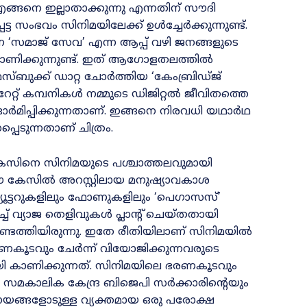
ങനെ ഇല്ലാതാക്കുന്നു എന്നതിന് സൗദി
 സംഭവം സിനിമയിലേക്ക്‌ ഉൾച്ചേർക്കുന്നുണ്ട്‌.
്ന ‘സമാജ് സേവ’ എന്ന ആപ്പ് വഴി ജനങ്ങളുടെ
ാണിക്കുന്നുണ്ട്. ഇത് ആഗോളതലത്തിൽ
സ്ബുക്ക് ഡാറ്റ ചോർത്തിയ ‘കേംബ്രിഡ്ജ്
േറ്റ് കമ്പനികൾ നമ്മുടെ ഡിജിറ്റൽ ജീവിതത്തെ
ഓർമിപ്പിക്കുന്നതാണ്. ഇങ്ങനെ നിരവധി യഥാർഥ
െടുന്നതാണ്‌ ചിത്രം.
കേസിനെ സിനിമയുടെ പശ്ചാത്തലവുമായി
ിൽ ഈ കേസിൽ അറസ്റ്റിലായ മനുഷ്യാവകാശ
യൂട്ടറുകളിലും ഫോണുകളിലും ‘പെഗാസസ്’
് വ്യാജ തെളിവുകൾ പ്ലാന്റ് ചെയ്തതായി
ത്തിയിരുന്നു. ഇതേ രീതിയിലാണ് സിനിമയിൽ
ഭരണകൂടവും ചേർന്ന് വിയോജിക്കുന്നവരുടെ
ി കാണിക്കുന്നത്. സിനിമയിലെ ഭരണകൂടവും
്ട്, സമകാലിക കേന്ദ്ര ബിജെപി സർക്കാരിന്റെയും
യ നയങ്ങളോടുള്ള വ്യക്തമായ ഒരു പരോക്ഷ