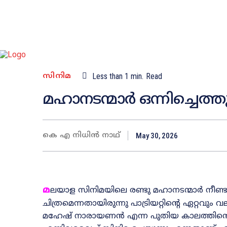
സിനിമ
Less than 1
min.
Read
മഹാനടന്മാർ ഒന്നിച്ചെത്
കെ എ നിധിൻ നാഥ്
May 30, 2026
മ
ലയാള സിനിമയിലെ രണ്ടു മഹാനടന്മാർ നീണ്ട 
ചിത്രമെന്നതായിരുന്നു പാട്രിയറ്റിന്റെ ഏറ്റവ
മഹേഷ്‌ നാരായണൻ എന്ന പുതിയ കാലത്തിന്റെ 