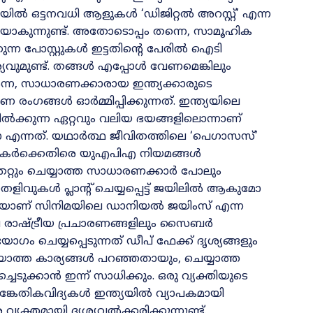
യയിൽ ഒട്ടനവധി ആളുകൾ ‘ഡിജിറ്റൽ അറസ്റ്റ്’ എന്ന
രയാകുന്നുണ്ട്. അതോടൊപ്പം തന്നെ, സാമൂഹിക
ന്ന പോസ്റ്റുകൾ ഇട്ടതിന്റെ പേരിൽ ഐടി
വുമുണ്ട്. തങ്ങൾ എപ്പോൾ വേണമെങ്കിലും
ം എന്ന, സാധാരണക്കാരായ ഇന്ത്യക്കാരുടെ
ങ്ങൾ ഓർമ്മിപ്പിക്കുന്നത്. ഇന്ത്യയിലെ
നിൽക്കുന്ന ഏറ്റവും വലിയ ഭയങ്ങളിലൊന്നാണ്
 എന്നത്. യഥാർത്ഥ ജീവിതത്തിലെ ‘പെഗാസസ്’
ർത്തകർക്കെതിരെ യുഎപിഎ നിയമങ്ങൾ
 തെറ്റും ചെയ്യാത്ത സാധാരണക്കാർ പോലും
ിവുകൾ പ്ലാന്റ് ചെയ്യപ്പെട്ട് ജയിലിൽ ആകുമോ
്തെയാണ് സിനിമയിലെ ഡാനിയൽ ജയിംസ് എന്ന
ിലെ രാഷ്ട്രീയ പ്രചാരണങ്ങളിലും സൈബർ
ം ചെയ്യപ്പെടുന്നത് ഡീപ് ഫേക്ക് ദൃശ്യങ്ങളും
ാത്ത കാര്യങ്ങൾ പറഞ്ഞതായും, ചെയ്യാത്ത
ചെടുക്കാൻ ഇന്ന് സാധിക്കും. ഒരു വ്യക്തിയുടെ
കേതികവിദ്യകൾ ഇന്ത്യയിൽ വ്യാപകമായി
്യക്തമായി ദൃശ്യവൽക്കരിക്കുന്നുണ്ട്.