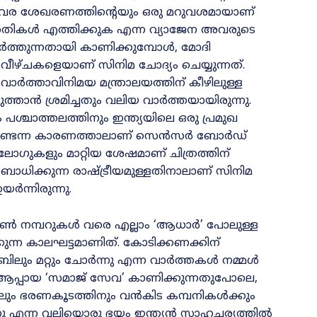
 വിവര ശേഖരണത്തിന്റെയും ഒരു മറുവശമായാണ്
േമപദ്ധതികൾ എത്തിക്കുക എന്ന വ്യാജേന അവരുടെ
ചോർത്തുന്നതായി കാണിക്കുമ്പോൾ, മോദി
വീഴ്ചകളെയാണ് സിനിമ ചോദ്യം ചെയ്യുന്നത്.
ദ്ര വാർത്താവിനിമയ മന്ത്രാലയത്തിന് കീഴിലുള്ള
്താൻ ശ്രമിച്ചതും വലിയ വാർത്തയായിരുന്നു.
ം പശ്ചാത്തലത്തിനും ഇന്ത്യയിലെ ഒരു പ്രമുഖ
യമുണ്ടെന്ന കാരണത്താലാണ് സെൻസർ ബോർഡ്
ോഗുകളും മാറ്റിയ ശേഷമാണ് ചിത്രത്തിന്
ട് ബാധിക്കുന്ന രാഷ്ട്രീയമുള്ളതിനാലാണ് സിനിമ
ന്നിരുന്നു.
ോൺ നമ്പറുകൾ വരെ എല്ലാം ‘ആധാർ’ പോലുള്ള
്കുന്ന കാലഘട്ടമാണിത്. കോടിക്കണക്കിന്
െബിലും മറ്റും ചോർന്നു എന്ന വാർത്തകൾ നമ്മൾ
ൻ ആപ്പായ ‘സമാജ് സേവ’ കാണിക്കുന്നതുപോലെ,
ോലും ഭരണകൂടത്തിനും വൻകിട കമ്പനികൾക്കും
ക്കുന്നു എന്ന വലിയൊരു ഭയം ഇന്ത്യൻ സാഹചര്യത്തിൽ