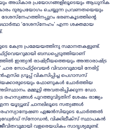
ൂടെയും അധികാര പ്രയോഗങ്ങളിലൂടെയും ആധുനിക
ികാരം ദുരുപയോഗം ചെയ്യുന്ന പ്രവണതയെയും
മായ ദേശസ്‌നേഹത്തിനപ്പുറം ഭരണകൂടത്തിന്റെ
 യഥാർത്ഥ ‘ദേശസ്‌നേഹം’ എന്ന ശക്തമായ
‌.
േന്ദ്ര പ്രമേയയത്തിനു സമാനതകളുണ്ട്‌.
ഫ്റ്റ്‌വെയറുമായി ബന്ധപ്പെടുത്തിയാണ്‌
തിൽ ഇന്ത്യൻ രാഷ്ട്രീയത്തെയും അന്താരാഷ്ട്ര
ചാര സോഫ്റ്റ്‌വെയർ വിവാദവുമായി നേരിട്ട്
ൻഎസ്‌ഒ ഗ്രൂപ്പ് വികസിപ്പിച്ച പെഗാസസ്
്ട്രീയക്കാരുടെയും ഫോണുകൾ ചോർത്തിയ
്ഥാനം. മമ്മൂട്ടി അവതരിപ്പിക്കുന്ന ഡോ.
ഹസ്യങ്ങൾ പുറത്തുവിട്ടതിന് ശേഷം രാജ്യം
 എന്ന യൂട്യൂബ് ചാനലിലൂടെ സത്യങ്ങൾ
രിക്കൻ രഹസ്യാന്വേഷണ ഏജൻസിയുടെ ചോർത്തൽ
ച എഡ്വേർഡ് സ്നോഡൻ, വിക്കിലീക്സ് സ്ഥാപകൻ
ിതവുമായി വളരെയധികം സാദൃശ്യമുണ്ട്‌.