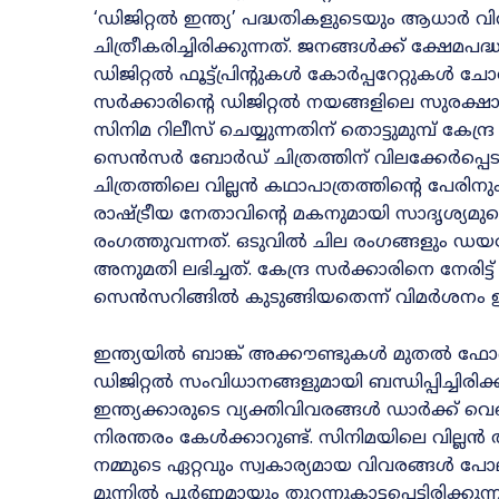
‘ഡിജിറ്റൽ ഇന്ത്യ’ പദ്ധതികളുടെയും ആധാർ
ചിത്രീകരിച്ചിരിക്കുന്നത്. ജനങ്ങൾക്ക് ക്ഷ
ഡിജിറ്റൽ ഫൂട്ട്പ്രിന്റുകൾ കോർപ്പറേറ്റുകൾ 
സർക്കാരിന്റെ ഡിജിറ്റൽ നയങ്ങളിലെ സുരക്ഷാ
സിനിമ റിലീസ് ചെയ്യുന്നതിന് തൊട്ടുമുമ്പ് കേന്
സെൻസർ ബോർഡ് ചിത്രത്തിന് വിലക്കേർപ്പെടുത
ചിത്രത്തിലെ വില്ലൻ കഥാപാത്രത്തിന്റെ പേരിനു
രാഷ്ട്രീയ നേതാവിന്റെ മകനുമായി സാദൃശ്
രംഗത്തുവന്നത്. ഒടുവിൽ ചില രംഗങ്ങളും ഡയല
അനുമതി ലഭിച്ചത്. കേന്ദ്ര സർക്കാരിനെ നേരിട്
സെൻസറിങ്ങിൽ കുടുങ്ങിയതെന്ന് വിമർശനം ഉയർ
ഇന്ത്യയിൽ ബാങ്ക് അക്കൗണ്ടുകൾ മുതൽ ഫ
ഡിജിറ്റൽ സംവിധാനങ്ങളുമായി ബന്ധിപ്പിച്ചിരിക
ഇന്ത്യക്കാരുടെ വ്യക്തിവിവരങ്ങൾ ഡാർക്ക് വ
നിരന്തരം കേൾക്കാറുണ്ട്. സിനിമയിലെ വില്ല
നമ്മുടെ ഏറ്റവും സ്വകാര്യമായ വിവരങ്ങൾ പ
മുന്നിൽ പൂർണ്ണമായും തുറന്നുകാട്ടപ്പെട്ടിരി