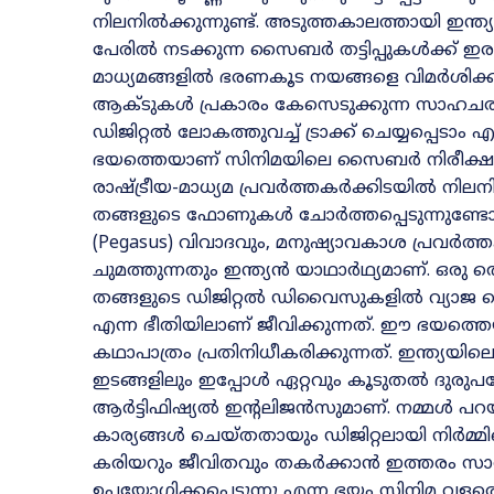
നിലനിൽക്കുന്നുണ്ട്. അടുത്തകാലത്തായി ഇന്ത്
പേരിൽ നടക്കുന്ന സൈബർ തട്ടിപ്പുകൾക്ക് ഇ
മാധ്യമങ്ങളിൽ ഭരണകൂട നയങ്ങളെ വിമർശിക്കു
ആക്ടുകൾ പ്രകാരം കേസെടുക്കുന്ന സാഹചര്യ
ഡിജിറ്റൽ ലോകത്തുവച്ച് ട്രാക്ക് ചെയ്യപ്പെടാ
ഭയത്തെയാണ് സിനിമയിലെ സൈബർ നിരീക്ഷണ രംഗ
രാഷ്ട്രീയ-മാധ്യമ പ്രവർത്തകർക്കിടയിൽ നില
തങ്ങളുടെ ഫോണുകൾ ചോർത്തപ്പെടുന്നുണ്ടോ
(Pegasus) വിവാദവും, മനുഷ്യാവകാശ പ്രവ
ചുമത്തുന്നതും ഇന്ത്യൻ യാഥാർഥ്യമാണ്‌. ഒരു
തങ്ങളുടെ ഡിജിറ്റൽ ഡിവൈസുകളിൽ വ്യാജ തെള
എന്ന ഭീതിയിലാണ് ജീവിക്കുന്നത്. ഈ ഭയത
കഥാപാത്രം പ്രതിനിധീകരിക്കുന്നത്. ഇന്ത്യയ
ഇടങ്ങളിലും ഇപ്പോൾ ഏറ്റവും കൂടുതൽ ദുരുപയോഗ
ആർട്ടിഫിഷ്യൽ ഇന്റലിജൻസുമാണ്. നമ്മൾ പറയ
കാര്യങ്ങൾ ചെയ്തതായും ഡിജിറ്റലായി നിർമ്മിച്
കരിയറും ജീവിതവും തകർക്കാൻ ഇത്തരം സാങ്
ഉപയോഗിക്കപ്പെടുന്നു എന്ന ഭയം സിനിമ വളരെ വ