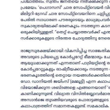
പശ്ചാത്തലം. സ്വന്തം ജനതയെ നിരീക്ഷിക്കുന്
പ്രമേയം. ‘പെഗാസസ്’ ചാര സോഫ്റ്റ്‌വെയർ വിവാദ
മിലിട്ടറി-ഗ്രേഡ് ചാര സോഫ്റ്റ്‌വെയറിനെ ചുറ്റി
പേരിൽ സാധാരണ പൗരരുടെയും മാധ്യമപ്രവർത്
സ്വകാര്യതയിലേക്ക് ഭരണകൂടം നടത്തുന്ന കടന്
ഒരുക്കിയിട്ടുള്ളത്‌. “തെറ്റ് ചെയ്യാത്തവർക്ക്
സർക്കാരുകളുടെ നിരന്തര ചോദ്യത്തിനു നേരെയുള്ള
രാജ്യസുരക്ഷയ്ക്കായി വികസിപ്പിച്ച സാങ്ക
അവരുടെ പ്രിയപ്പെട്ട കോർപ്പറേറ്റ് ഭീമന്മാരും ചേ
ആയുധമാക്കുന്നത് എന്നതാണ്‌ പാട്രിയറ്റിന്റെ 
കോർപ്പറേറ്റുകളും രാഷ്ട്രീയക്കാരും നടത്തുന്ന അ
ഭരണകൂടത്തിന്റെ തെറ്റായ നയങ്ങൾക്കെതിര
ഡോ. ഡാനിയൽ ജയിംസ് (മമ്മൂട്ടി) എന്ന കഥാപാത
വിയോജിക്കുന്ന ശബ്ദങ്ങളെ എങ്ങനെയാണ് ‘രാജ
കാണിക്കുന്നുണ്ട്‌. വിഖ്യാത വിസിൽബ്ലോവ
അസാൻജെ തുടങ്ങിയവരുടെ പോരാട്ടങ്ങളുടെ 
കഥാപാത്രത്തിന് സമാനതകളുണ്ട്. സമകാലിക ഇ