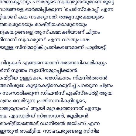
ന ഭരണകൂടവും പ‍ൗരരുടെ സ്വകാര്യതയുമാണ്‌ മുഖ്യ
ങ്ങളെ ഓർമ്മിപ്പിക്കുന്ന ‘പെരിസ്‌കോപ്പ്’ എന്ന
പ്പറ്റിയാണ് കഥ നടക്കുന്നത്. രാജ്യസുരക്ഷയുടെ
തകരുടെയും രാഷ്ട്രീയക്കാരുടെയും
നുകയറ്റങ്ങളെ ആസ്‌പദമാക്കിയാണ്‌ ചിത്രം
 എന്തിനാണ് സ്വകാര്യത?’ എന്ന വലതുപക്ഷ
 സിനിമാറ്റിക്‌ പ്രതികരണമാണ്‌ പാട്രിയറ്റ്‌.
േതികവിദ്യകൾ എങ്ങനെയാണ് ഭരണാധികാരികളും
ർന്ന് സ്വന്തം സ്വാധീനമുറപ്പിക്കാൻ
രാഷ്‌ട്രീയ ഉള്ളടക്കം. അധികാരം നിലനിർത്താൻ
വിശുദ്ധ കൂട്ടുകെട്ടിനെക്കുറിച്ച്‌ പറയുന്ന ചിത്രം
െ സംസാരിക്കുന്ന ഡിഫൻസ് എക്സ്പെർട്ട് ആയ
്രം നേരിടുന്ന പ്രതിസന്ധികളിലൂടെ,
്യദ്രോഹം’ ആയി മുദ്രകുത്തുന്നത് എന്നും
ർമാരായ എഡ്വേർഡ് സ്നോഡൻ, ജൂലിയൻ
രാഷ്ട്രീയത്തോട് ഡാനിയൽ ജയിംസ് എന്ന
ന്ത്യൻ രാഷ്ട്രീയ സാഹചര്യങ്ങളെ സിനിമ