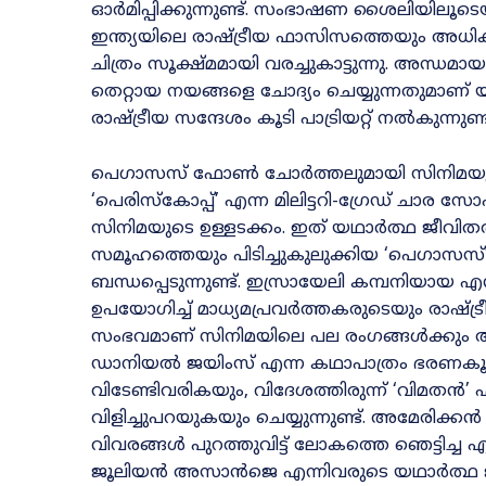
ഓർമിപ്പിക്കുന്നുണ്ട്‌. സംഭാഷണ ശൈലിയില
ഇന്ത്യയിലെ രാഷ്ട്രീയ ഫാസിസത്തെയും അധ
ചിത്രം സൂക്ഷ്മമായി വരച്ചുകാട്ടുന്നു. അന്ധ
തെറ്റായ നയങ്ങളെ ചോദ്യം ചെയ്യുന്നതുമാണ്
രാഷ്ട്രീയ സന്ദേശം കൂടി പാട്രിയറ്റ്‌ നൽകുന്നുണ്ട്
പെഗാസസ് ഫോൺ ചോർത്തലുമായി സിനിമയുടെ ക
‘പെരിസ്‌കോപ്പ്’ എന്ന മിലിട്ടറി-ഗ്രേഡ് ചാര സോ
സിനിമയുടെ ഉള്ളടക്കം. ഇത് യഥാർത്ഥ ജീവിതത്
സമൂഹത്തെയും പിടിച്ചുകുലുക്കിയ ‘പെഗാസസ്’ 
ബന്ധപ്പെടുന്നുണ്ട്‌. ഇസ്രായേലി കമ്പനിയായ എ
ഉപയോഗിച്ച് മാധ്യമപ്രവർത്തകരുടെയും രാഷ
സംഭവമാണ്‌ സിനിമയിലെ പല രംഗങ്ങൾക്കും അടിസ
ഡാനിയൽ ജയിംസ് എന്ന കഥാപാത്രം ഭരണകൂട ര
വിടേണ്ടിവരികയും, വിദേശത്തിരുന്ന് ‘വിമതൻ’
വിളിച്ചുപറയുകയും ചെയ്യുന്നുണ്ട്. അമേ
വിവരങ്ങൾ പുറത്തുവിട്ട് ലോകത്തെ ഞെട്ടിച്
ജൂലിയൻ അസാൻജെ എന്നിവരുടെ യഥാർത്ഥ ജീവ