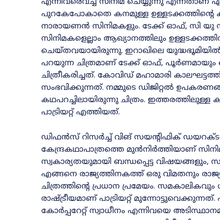
എന്നിവരെവച്ച്‌ സിനിമ ചെയ്യുന്നു എന്നതാണ് ഏ
പുറകേപോകാതെ കനമുള്ള ഉള്ളടക്കത്തിന്റെ
നാരായണൻ സിനിമകളും. ടേക്ക്‌ ഓഫ്‌, സി യു സൂ
സിനിമകളെല്ലാം ആഖ്യാനത്തിലും ഉള്ളടക്കത്ത
ചെയ്‌തവയായിരുന്നു. ഇറാഖിലെ യുദ്ധഭൂമിയിൽ
പറയുന്ന ചിത്രമാണ്‌ ടേക്ക്‌ ഓഫ്‌, പൂർ
ചിത്രീകരിച്ചത്‌. കോവിഡ്‌ മഹാമാരി കാലഘട്
സംഭവിക്കുന്നത്‌. നമ്മുടെ ഡിജിറ്റൽ ഉപകരണങ
കഥപറച്ചിലായിരുന്നു ചിത്രം. ഇത്തരത്തിലുള്ള
പാട്രിയറ്റ്‌ എത്തിയത്‌.
ഡിഫൻസ് റിസർച്ച് വിങ് സയന്റിഫിക് ഡയറക്ടറാ
കേന്ദ്രകഥാപാത്രത്തെ മുൻനിർത്തിയാണ് സിന
സ്വകാര്യതയുമായി ബന്ധപ്പെട്ട വിഷയങ്ങളും,
എങ്ങനെ രാജ്യത്തിനകത്ത് ഒരു വിമതനും രാജ്
ചിത്രത്തിന്റെ പ്രധാന പ്രമേയം. സമകാലികവ
രാഷ്ട്രീയമാണ് പാട്രിയറ്റ്‌ മുന്നോട്ടുവെക്കു
കോർപ്പറേറ്റ് സ്വാധീനം എന്നിവയെ അടിസ്ഥാന