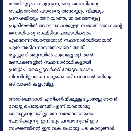
അതിലൂറ്റം കൊള്ളുന്ന, ഒരു ജനാധിപത്യ
രാഷ്ട്രത്തിൽ പൗരന്റെ അന്തസ്സും വിലയും
പ്രസക്തിയും അറിയാത്ത, തിരഞ്ഞെടുപ്പ്
പ്രക്രിയയിൽ വോട്ടവകാശമുള്ള സമ്മതിദായകന്റെ
ജനാധിപത്യ രാഷ്ട്രീയ പരമാധികാരം
എന്തെന്നറിയാത്തയാൾ സ്ഥാനാർത്ഥിയായത്
ഏത് അടിസ്ഥാനത്തിലാണ്? അത്
തൃപ്പൂണിത്തുറയിൽ മാത്രമല്ല മറ്റ് രണ്ട്
മണ്ഡലങ്ങളിൽ സ്ഥാനാർത്ഥികളായി
പ്രഖ്യാപിക്കപ്പെട്ടവർക്ക് വോട്ടവകാശം
നിലവിലില്ലായെന്നതുകൊണ്ട് സ്ഥാനാർത്ഥിത്വം
ഒഴിവാക്കി കളംവിട്ടു.
അതിലൊരാൾ എനിക്കിഷ്ടമുള്ളപ്പോഴല്ലേ ഞാൻ
വോട്ടു ചെയ്യേണ്ടത് എന്ന് യാതൊരു
വൈക്ലബ്യവുമില്ലാതെ നമ്മോടൊക്കെ
ചോദിക്കുന്നു. ഇനിയും പറയാനുണ്ട് ഈ
സംഘത്തിന്റെ ഈ വക പൊതു പല കാര്യങ്ങൾ.