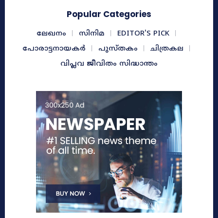
Popular Categories
ലേഖനം
സിനിമ
EDITOR'S PICK
പോരാട്ടനായകർ
പുസ്തകം
ചിത്രകല
വിപ്ലവ ജീവിതം സിദ്ധാന്തം