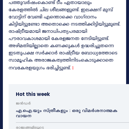
പത്തുവർഷംകൊണ്ട് ടീം ഏതായാലും
കേരളത്തിൽ ചില ശീലങ്ങളുണ്ട്. ഇലക്ഷന് മുമ്പ്
വോട്ടിന് വേണ്ടി എന്തൊക്കെ വാഗ്ദാനം
കിട്ടിയിട്ടുണ്ടോ അതൊക്കെ നടത്തിക്കിട്ടിയിട്ടുമുണ്ട്.
രാഷ്ട്രീയമായി ജനാധിപത്യപരമായി
പൗരാവകാശമായി കേരളജനത നേടിയിട്ടുണ്ട്.
അഴിമതിയില്ലാതെ കണക്കുകൾ ഉദ്ധരിച്ചുതന്നെ
ഇടതുപക്ഷ സർക്കാർ രാഷ്‌ട്രീയ ബോധ്യത്തോടെ
സാമൂഹിക അരാജകത്വത്തിനിടംകൊടുക്കാതെ
നവകേരളയുഗം ഭരിച്ചിട്ടുണ്ട്.
l
Hot this week
ജൻഡർ
എ.ഐ.യും സ്ത്രീകളും : ഒരു വിമർശനാത്മക
വായന
രാജ്യങ്ങളിലൂടെ