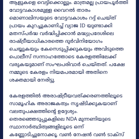
ആളുകളെ വെട്ടിക്കൊല്ലും. മാത്രമല്ല പ്രായപൂർത്തി
വോട്ടവകാശമുള്ള വൈറൽ താരം
മൊണാലിസയുടെ വോട്ടവകാശം റദ്ദ് ചെയ്‌ത്‌
പ്രായം കുറച്ചുകാണിച്ച് വ്യാജ ID യുണ്ടാക്കി
മതസ്പർദ്ധ വർദ്ധിപ്പിക്കാൻ മദ്ധ്യപ്രദേശിലെ
രാഷ്‌ട്രീയാധികാരത്തെ ദുർവിനിയോഗം
ചെയ്യുകയും കേസെടുപ്പിക്കുകയും അവിടുത്തെ
പൊലീസ് സന്നാഹത്തോടെ കേരളത്തിലേക്ക്
വരുകയുമാണ് സംഘപരിവാർ ചെയ്തത്. പക്ഷേ
നമ്മുടെ കേരളം നിയമപരമായി അതിനെ
ശക്തമായി നേരിട്ടു.
കേരളത്തിൽ അരാഷ്ട്രീയവത്ക്കരണത്തിലൂടെ
സാമൂഹിക അരാജകത്വം സൃഷ്‌ടിക്കുകയാണ്
വലതുപക്ഷത്തിന്റെ ഉദ്ദേശ്യം.
തെരഞ്ഞെടുപ്പുകളിലെ NDA മുന്നണിയുടെ
സ്ഥാനാർത്ഥിത്വങ്ങളിലൂടെ ഒന്ന്
കണ്ണോടിച്ചുനോക്കൂ. വൺ നേഷൻ വൺ ടാക്സ്