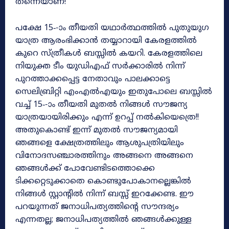
തന്നെയാണ്!
പക്ഷേ 15‐-ാം തീയതി യഥാർത്ഥത്തിൽ പുതുയുഗ
യാത്ര ആരംഭിക്കാൻ തയ്യാറായി കേരളത്തിൽ
കുറെ സ്ത്രീകൾ ബസ്സിൽ കയറി. കേരളത്തിലെ
നിയുക്ത ടീം യുഡിഎഫ് സർക്കാരിൽ നിന്ന്
പുറത്താക്കപ്പെട്ട നേതാവും പാലക്കാട്ടെ
സെലിബ്രിറ്റി എംഎൽഎയും ഇതുപോലെ ബസ്സിൽ
വച്ച് 15‐-ാം തീയതി മുതൽ നിങ്ങൾ സൗജന്യ
യാത്രയായിരിക്കും എന്ന് ഉറപ്പ് നൽകിയെത്രെ!!
അതുകൊണ്ട് ഇന്ന് മുതൽ സൗജന്യമായി
ഞങ്ങളെ ക്ഷേത്രത്തിലും ആശുപത്രിയിലും
വിനോദസഞ്ചാരത്തിനും അങ്ങനെ അങ്ങനെ
ഞങ്ങൾക്ക് പോവേണ്ടിടത്തൊക്കെ
ടിക്കറ്റെടുക്കാതെ കൊണ്ടുപോകാനല്ലെങ്കിൽ
നിങ്ങൾ സ്റ്റാന്റിൽ നിന്ന് ബസ്സ് ഇറക്കേണ്ട. ഈ
പറയുന്നത് ജനാധിപത്യത്തിന്റെ സൗന്ദര്യം
എന്നതല്ല; ജനാധിപത്യത്തിൽ ഞങ്ങൾക്കുള്ള