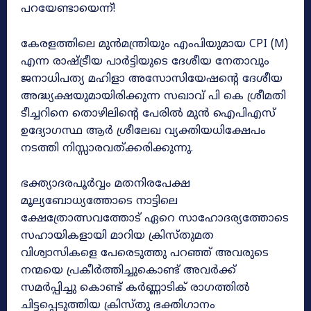
പറയേണ്ടായെന്ന്!
കേരളത്തിലെ മുൻമന്ത്രിയും എംപിയുമായ CPI (M)
എന്ന രാഷ്‌ട്രീയ പാർട്ടിയുടെ ദേശീയ നേതാവും
ജനാധിപത്യ മഹിളാ അസോസിയേഷന്റെ ദേശീയ
അദ്ധ്യക്ഷയുമായിരിക്കുന്ന സഖാവ് പി കെ ശ്രീമതി
ടീച്ചറിനെ തൊഴിലിന്റെ പേരിൽ മുൻ ഐപിഎസ്‌
ഉദ്യോഗസ്ഥ ആർ ശ്രീലേഖ വ്യക്തിയധിക്ഷേപം
നടത്തി നിസ്സാരവത്ക്കരിക്കുന്നു.
ഭക്ത്യാദരപൂർവ്വം മതനിരപേക്ഷ
മൂല്യബോധ്യത്തോടെ നാട്ടിലെ
ക്ഷേത്രോത്സവത്തോട് ഏറെ സാഹോദര്യത്തോടെ
സഹായികളായി മാറിയ ക്രിസ്തുമത
വിശ്വാസികളെ പേരെടുത്തു പറഞ്ഞ് അവരുടെ
നന്മയെ പ്രകീർത്തിച്ചുകൊണ്ട്‌ അവർക്ക്
സമർപ്പിച്ചു കൊണ്ട് കർണ്ണാടിക് രാഗത്തിൽ
ചിട്ടപ്പെടുത്തിയ ക്രിസ്തു ഭക്തിഗാനം