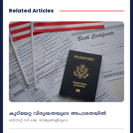
Related Articles
കുടിയേറ്റ വിരുദ്ധതയുടെ അപാരതയിൽ
ബിന്നറ്റ് സി ജെ
രാജ്യങ്ങളിലൂടെ