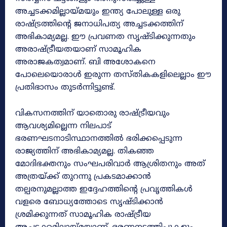
അച്ചടക്കമില്ലായ്മയും ഇന്ത്യ പോലുള്ള ഒരു
രാഷ്‌ട്രത്തിന്റെ ജനാധിപത്യ അച്ചടക്കത്തിന്
അഭികാമ്യമല്ല. ഈ പ്രവണത സൃഷ്‌ടിക്കുന്നതും
അരാഷ്ട്രീയതയാണ് സാമൂഹിക
അരാജകത്വമാണ്. ബി അശോകനെ
പോലെയൊരാൾ ഇരുന്ന തസ്തികകളിലെല്ലാം ഈ
പ്രതിഭാസം തുടർന്നിട്ടുണ്ട്.
വികസനത്തിന് യാതൊരു രാഷ്ട്രീയവും
ആവശ്യമില്ലെന്ന നിലപാട്
ഭരണഘടനാടിസ്ഥാനത്തിൽ ഭരിക്കപ്പെടുന്ന
രാജ്യത്തിന് അഭികാമ്യമല്ല. തികഞ്ഞ
മോദിഭക്തനും സംഘപരിവാർ ആശ്രിതനും അത്
അത്രയ്ക്ക് തുറന്നു പ്രകടമാക്കാൻ
തല്പരനുമല്ലാത്ത ഇദ്ദേഹത്തിന്റെ പ്രവൃത്തികൾ
വളരെ ബോധ്യത്തോടെ സൃഷ്ടിക്കാൻ
ശ്രമിക്കുന്നത് സാമൂഹിക രാഷ്‌ട്രീയ