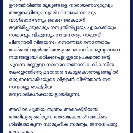
ഉരുത്തിരിഞ്ഞ മൂല്യങ്ങളെ നാരായണഗുരുവും
അയ്യങ്കാളിയും സ്വാമി വിവേകാനന്ദനും
വാഗ്‌ഭടാനന്ദനും ഒക്കെ കൈമാറി
ഭട്ടതിരിപ്പാടുമാരും നമ്പൂതിരിപ്പാടും എകെജിയും
സഖാവും വി.എസും നായനാരും സഖാവ്
പിണറായി വിജയനും നെഞ്ചോട് നെഞ്ചോരം
ചേർത്ത് വളർത്തിയെടുത്ത മാനവിക മൂല്യങ്ങളെ
നയങ്ങളായി ഭരിക്കപ്പെട്ട ഇടതുപക്ഷത്തിന്റെ
ചുവന്ന മണ്ണുള്ള നവവൈജ്ഞാനിക വികസിത
കേരളത്തിന്റെ മതേതര കോട്ടകൊത്തളങ്ങളിൽ
ഒരു തലനാരിഴയുടെ വിള്ളൽ വീഴ്‌ത്താൻ ഈ
സവർണ്ണ രാഷ്‌ട്രീയ
മനുവാദികൾക്കായില്ലായിരുന്നു.
അവിടെ പുതിയ തന്ത്രം അരാഷ്ട്രീയത!
അതിലുരുത്തിരുന്ന അരാജകത്വം!! അവിടെ
ശിഥിലമാകുന്ന സാമൂഹിക സമത്വം, ജനാധിപത്യ
അച്ചടക്കം.