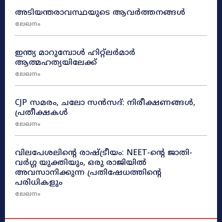
അടിയന്തരാവസ്ഥയുടെ ആവർത്തനങ്ങൾ
ലേഖനം
ഇന്ത്യ മാറുമ്പോൾ ഹിറ്റ്ലർമാർ
ആത്മഹത്യയിലേക്ക്
ലേഖനം
CJP സമരം, ചലോ സൻസദ്: നിരീക്ഷണങ്ങൾ,
പ്രതീക്ഷകൾ
ലേഖനം
വിലപേശലിന്റെ രാഷ്ട്രീയം: NEET-ന്റെ ജാതി-
വർഗ്ഗ യുക്തിയും, ഒരു രാജിയിൽ
അവസാനിക്കുന്ന പ്രതിഷേധത്തിന്റെ
പരിധികളും
ലേഖനം