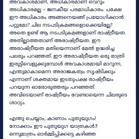
അവകാശമാണ്, അധികാരമാണ് വെറും
അധികാരമല്ല – ജനകീയ പരമാധികാരം. പക്ഷേ
ഈ അധികാരം അങ്ങനെയങ്ങ് പ്രയോഗിക്കാൻ
പറ്റുമോ? ചില നടപടിക്രമങ്ങളൊക്കെയില്ലേ?
അതെ ഉണ്ട് ആ നടപടിക്രമങ്ങളാണ് രാഷ്ട്രീയത.
അതില്ലാത്തതാണ് അരാഷ്ട്രീയത. ഈ
അരാഷ്ട്രീയത മതിയെന്നാണ് മേൽ ഉദ്ധരിച്ച
പലരും പറഞ്ഞത്. ഈ അരാഷ്ട്രീയത ഒരു രാത്രി
ഇരുട്ടിവെളുക്കുമ്പോൾ അവകാശമായി മാറുന്ന,
എന്തുമാകാമെന്ന അരാജകത്വം സൃഷ്‌ടിക്കും
എന്നാണ് ശക്തമായ ഇടതുപക്ഷ രാഷ്‌ട്രീയം
പറയുന്ന ഓരോരുത്തരും പറഞ്ഞത്.
അവിടെയാണ് രാഷ്‌ട്രീയം വേണ്ടായെന്ന ചിലരുടെ
ശാഠ്യം.
എന്തു ചെയ്യാം, കാണാം പുതുയുഗം!
നോക്കാം ഈ പുതുയുഗ യാത്രകൾ.!!
ഒന്നുമാത്രം ഓർമ്മിപ്പിക്കട്ടെ കഴിഞ്ഞ