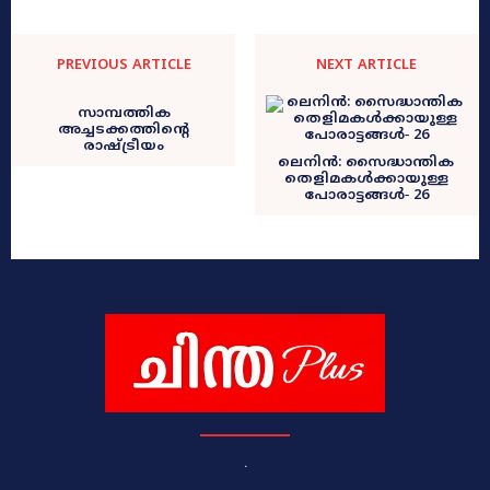
PREVIOUS ARTICLE
NEXT ARTICLE
സാമ്പത്തിക
അച്ചടക്കത്തിന്റെ
രാഷ്ട്രീയം
ലെനിൻ: സൈദ്ധാന്തിക
തെളിമകൾക്കായുള്ള
പോരാട്ടങ്ങൾ‐ 26
.