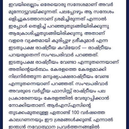
ഇവയിലെല്ലാം ഒരേയൊരു സന്ദേശമാണ് അവർ
മുന്നോട്ടുവയ്ക്കുന്നത്. പലപ്പോഴും ആ സന്ദേശം
ഒളിച്ചുകടത്താനാണ് ശ്രമിച്ചിരുന്നത് എന്നാൽ
ഇപ്പോൾ തെളിച്ച് പറഞ്ഞുതുടങ്ങിയിരിക്കുന്നു
ആക്രോശിച്ചുതുടങ്ങിയിരിക്കുന്നു. അതാണ്
വളരെ വ്യക്തമായി കുരിപ്പുഴ ശ്രീകുമാർ എന്ന
ഇടതുപക്ഷ രാഷ്‌ട്രീയ കവിയോട് — രാഷ്‌ട്രീയം
പറയരുതെന്ന്‌ സംഘപരിവാർ പറഞ്ഞത്‌.
ഇടതുപക്ഷ രാഷ്ട്രീയം വേണ്ടാ എന്നുതന്നെയാണ്
അതിന്റെയർത്ഥം. കേരളത്തെ കേരളമാക്കി
നിലനിർത്തുന്ന മനുഷ്യപക്ഷരാഷ്ട്രീയം വേണ്ട
എന്നുതന്നെയാണ് പറഞ്ഞത്. സംഘപരിവാർ
അവരുടെ വർഗ്ഗീയ ഫാസിസ്റ്റ് രാഷ്‌ട്രീയം പല
പ്രകാരേണയും കേരളത്തിൽ വേരുറപ്പിക്കാൻ
നോക്കിയതാണ്. ആർഎസ്‌എസിന്റെ
തുടക്കംമുതലുള്ള ഏതാണ്ട് 100 വർഷത്തെ
കാലഗണനയും ഈ ശ്രമങ്ങൾക്കുണ്ട്. എന്നാൽ
ഇന്ത്യൻ നവോത്ഥാന പ്രവർത്തനങ്ങളിൽ