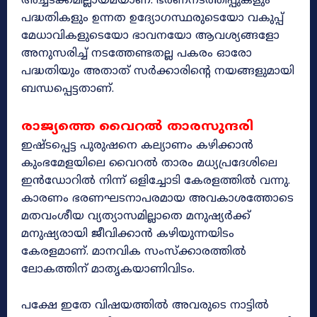
അച്ചടക്കമില്ലായ്മയാണ്. ഭരണനടത്തിപ്പുകളും
പദ്ധതികളും ഉന്നത ഉദ്യോഗസ്ഥരുടെയോ വകുപ്പ്
മേധാവികളുടെയോ ഭാവനയോ ആവശ്യങ്ങളോ
അനുസരിച്ച് നടത്തേണ്ടതല്ല പകരം ഓരോ
പദ്ധതിയും അതാത് സർക്കാരിന്റെ നയങ്ങളുമായി
ബന്ധപ്പെട്ടതാണ്.
രാജ്യത്തെ വൈറൽ താരസുന്ദരി
ഇഷ്‌ടപ്പെട്ട പുരുഷനെ കല്യാണം കഴിക്കാൻ
കുംഭമേളയിലെ വൈറൽ താരം മധ്യപ്രദേശിലെ
ഇൻഡോറിൽ നിന്ന് ഒളിച്ചോടി കേരളത്തിൽ വന്നു.
കാരണം ഭരണഘടനാപരമായ അവകാശത്തോടെ
മതവംശീയ വ്യത്യാസമില്ലാതെ മനുഷ്യർക്ക്
മനുഷ്യരായി ജീവിക്കാൻ കഴിയുന്നയിടം
കേരളമാണ്. മാനവിക സംസ്‌ക്കാരത്തിൽ
ലോകത്തിന് മാതൃകയാണിവിടം.
പക്ഷേ ഇതേ വിഷയത്തിൽ അവരുടെ നാട്ടിൽ