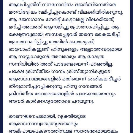
ആലപിച്ചതിന്‌ നന്ദഗോവിന്ദം ഭജൻസിനെതിരെ
മതവിദ്വേഷം വമിപ്പിച്ചുകൊണ്ട് വിലക്കിയിരിക്കുന്നു.
ആ ഭജനഗാനം നേരിട്ട്‌ കേട്ടവരല്ല വിലക്കിയത്;
മറിച്ച്‌ അവരത് ആസ്വദിച്ചു പ്രോത്സാഹിപ്പിച്ചു, ആ
ക്ഷേത്രവുമായി ബന്ധപ്പെട്ടവർ തന്നെ കൈയടിച്ച്
പ്രോത്സാഹിപ്പിച്ചു അതിൽ ഭക്തരുണ്ട്;
ഭാരവാഹികളുണ്ട്; ഹിന്ദുക്കളും അല്ലാത്തവരുമായ
ആ നാട്ടുകാരുണ്ട്. അവരാരും ആ ക്ഷേത്ര
സന്നിധിയിൽ അത് പാടേണ്ടയെന്ന് പറഞ്ഞില്ല.
പക്ഷേ ക്രിസ്തീയ ഗാനം ക്രിസ്ത്യാനികളുടെ
ആരാധനാലയങ്ങളിൽ മതിയെന്ന് ശശികല ടീച്ചർ
തീരുമാനിച്ചുറപ്പിക്കുന്നു. ഹിന്ദു ഗാനങ്ങൾ
ക്രിസ്തീയ ദേവാലയങ്ങളിൽ പാടേണ്ടായെന്നും
അവർ കാർക്കശ്യത്തോടെ പറയുന്നു.
ഭരണഘടനപരമായി, വ്യക്തിയുടെ
ആരാധനാസ്വാതന്ത്ര്യമായാലും
അഭിപ്രായപ്രകടനത്തിനുള്ള സ്വാതന്ത്ര്യമായാലും