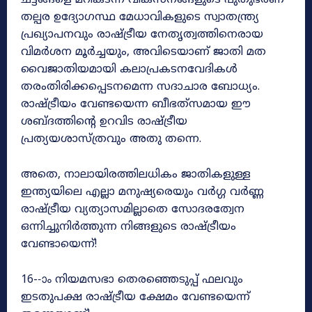
ചട്ടങ്ങളെ മറികടന്ന് വികസനങ്ങളുടെ പുതുഭരണ
തല്പര ഉദ്യോഗസ്ഥ മേധാവികളുടെ സ്വാതന്ത്ര്യ
പ്രഖ്യാപനവും രാഷ്‌ട്രീയ നേതൃത്വത്തിനെരായ
വിമർശന മൂർച്ചയും, അവിടെയാണ് ജാതി മത
വൈജാതിയമായി കലാപ്രകടനവേദികൾ
തരംതിരിക്കപ്പെടനമെന്ന സദാചാര ബോധ്യം.
രാഷ്‌ട്രീയം വേണ്ടയെന്ന ബീഭത്‌സമായ ഈ
ശബ്‌ദത്തിന്റെ ഉറവിട രാഷ്‌ട്രീയ
പ്രത്യയശാസ്‌ത്രവും അതു തന്നെ.
അതെ, നാലായിരത്തിലധികം ജാതികളുള്ള
ഇന്ത്യയിലെ എല്ലാ മനുഷ്യരെയും വർഗ്ഗ വർണ്ണ
രാഷ്ട്രീയ വ്യത്യാസമില്ലാതെ സോദരത്വേന
ഒന്നിച്ചുനിർത്തുന്ന നിങ്ങളുടെ രാഷ്ട്രീയം
വേണ്ടായെന്ന്!
16-‐ാം നിയമസഭാ തെരഞ്ഞെടുപ്പ് ഫലവും
ഇടതുപക്ഷ രാഷ്‌ട്രീയ ക്ഷേമം വേണ്ടയെന്ന്