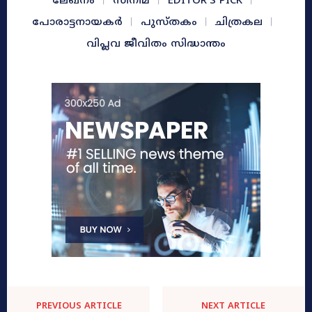
ലേഖനം
സിനിമ
EDITOR'S PICK
പോരാട്ടനായകർ
പുസ്തകം
ചിത്രകല
വിപ്ലവ ജീവിതം സിദ്ധാന്തം
PREVIOUS ARTICLE
NEXT ARTICLE