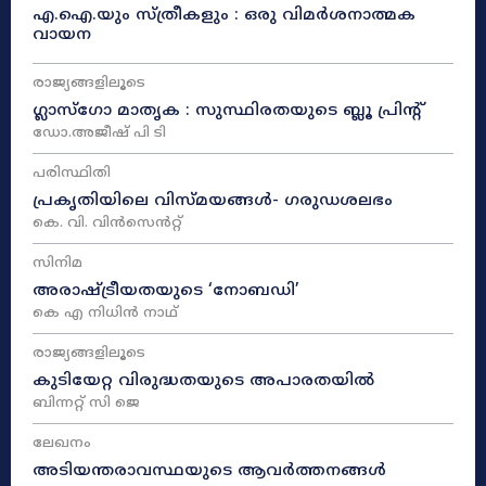
എ.ഐ.യും സ്ത്രീകളും : ഒരു വിമർശനാത്മക
വായന
രാജ്യങ്ങളിലൂടെ
ഗ്ലാസ്ഗോ മാതൃക : സുസ്ഥിരതയുടെ ബ്ലൂ പ്രിന്റ്
ഡോ.അജീഷ് പി ടി
പരിസ്ഥിതി
പ്രകൃതിയിലെ വിസ്മയങ്ങൾ- ഗരുഡശലഭം
കെ. വി. വിൻസെൻറ്റ്
സിനിമ
അരാഷ്‌ട്രീയതയുടെ ‘നോബഡി’
കെ എ നിധിൻ നാഥ്‌
രാജ്യങ്ങളിലൂടെ
കുടിയേറ്റ വിരുദ്ധതയുടെ അപാരതയിൽ
ബിന്നറ്റ് സി ജെ
ലേഖനം
അടിയന്തരാവസ്ഥയുടെ ആവർത്തനങ്ങൾ