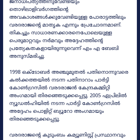
ജനാധിപത്യത്തിനുവേണ്ടിയും
തൊഴിലാളിവർഗത്തിന്റെ
അവകാശങ്ങൾക്കുവേണ്ടിയുള്ള പോരാട്ടത്തിലും
വരദരാജന്റെ മാതൃക എന്നും പ്രേചോദനമാണ്‌.
തികച്ചും സാധാരണക്കാരനെപോലെയുള്ള
പെരുമാറ്റവും നർമവും അദ്ദേഹത്തിന്റെ
പ്രത്യേകതകളായിരുന്നുവെന്ന്‌ എം എ ബേബി
അനുസ്‌മരിച്ചു.
1998 ഒക്ടോബർ അഞ്ചുമുതൽ പതിനൊന്നുവരെ
കൽക്കത്തയിൽ നടന്ന പതിനാറാം പാർട്ടി
കോൺഗ്രസിൽ വരദരാജൻ കേന്ദ്രകമ്മിറ്റി
അംഗമായി തിരഞ്ഞെടുക്കപ്പെട്ടു. 2005 ഏപ്രിലിൽ
ന്യൂഡൽഹിയിൽ നടന്ന പാർട്ടി കോൺഗ്രസിൽ
അദ്ദേഹം പൊളിറ്റ്‌ ബ്യൂറോ അംഗമായും
തിരഞ്ഞെടുക്കപ്പെട്ടു.
വരദരാജന്റെ കുടുംബം കമ്യൂണിസ്റ്റ്‌ പ്രസ്ഥാനവും