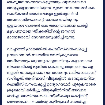
ബഹുജനസംഘടനകളുമായും വളരെയേറെ
അടുപ്പമുള്ളവരായിരുന്നു. മൂത്ത സഹോദരൻ കെ
ലക്ഷ്‌മണൻ അഖിലേന്ത്യാ ഇൻഷ്വറൻസ്‌
അസോസിയേഷന്റെ നേതാവായിരുന്നു.
ഇളയസഹോദരൻ കെ അനന്തരാജൻ പാർട്ടി
മുഖപത്രമായ ‘തീക്കതിറി’ന്റെ ജനറൽ
മാനേജരായി സേവനമനുഷ്‌ഠിച്ചിരുന്നു.
വാച്ചാത്തി ഗ്രാമത്തിൽ പൊലീസ്‌‐വനംവകുപ്പ്‌
ഉദ്യോഗസ്ഥർ നടത്തിയ അതിക്രൂരമായ
അഴിഞ്ഞാട്ടം തുറന്നുകാട്ടുന്നതിനും കുറ്റക്കാരെ
നിയമത്തിന്റെ മുന്നിൽ കൊണ്ടുവരുന്നതിനും എ
നല്ലശിവനൊപ്പം കെ വരദരാജനും വലിയ പങ്കാണ്‌
വഹിച്ചത്‌. ആദിവാസി വീടുകളിൽ കടന്നുകയറിയ
പൊലീസ്‌‐വനംവകുപ്പ്‌ ഉദ്യോഗസ്ഥർ പുരുഷന്മാരെ
ക്രൂരമായി മർദിച്ചു; വീടുകളിൽനിന്ന്‌ അവരെ
ഓടിച്ചു. അതിനുശേഷം സ്‌ത്രീകളെ കെട്ടിയിട്ട്‌
ബലാത്സംഗം ചെയ്‌തു; കുടിലുകൾ കത്തിച്ചു.