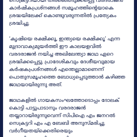
സെക്രട്ടറിയായി തിരഞ്ഞെടുക്കപ്പെട്ട വരദരാജൻ
കാർഷികപ്രശ്‌നങ്ങൾ സമൂഹത്തിന്റെയാകെ
ശ്രദ്ധയിലേക്ക്‌ കൊണ്ടുവരുന്നതിൽ പ്രത്യേകം
ശ്രദ്ധിച്ചു.
‘കൃഷിയെ രക്ഷിക്കൂ, ഇന്ത്യയെ രക്ഷിക്കൂ’ എന്ന
മുദ്രാവാക്യമുയർത്തി ഈ കാലയളവിൽ
വരദരാജൻ നയിച്ച അഖിലേന്ത്യാ ജാഥ ഏറെ
ശ്രദ്ധിക്കപ്പെട്ടു. പ്രാദേശികവും ദേശീയവുമായ
കർഷകപ്രശ്‌നങ്ങൾ എന്തെല്ലാമാണെന്ന്‌
പൊതുസമൂഹത്തെ ബോധ്യപ്പെടുത്താൻ കഴിഞ്ഞ
ജാഥയായിരുന്നു അത്‌.
ജാഥകളിൽ ഗായകസംഘത്തോടൊപ്പം ദോലക്‌
കൊട്ടി പാട്ടുപാടാനും വരദരാജൻ
തയ്യാറായിരുന്നുവെന്ന്‌ സിപിഐ എം ജനറൽ
സെക്രട്ടറി എം എ ബേബി അനുസ്‌മരിച്ചു.
വർഗീയതയ്‌ക്കെതിരെയും