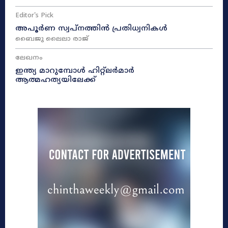
Editor's Pick
അപൂർണ സ്വപ്നത്തിൻ പ്രതിധ്വനികൾ
ബൈജു ലൈലാ രാജ്
ലേഖനം
ഇന്ത്യ മാറുമ്പോൾ ഹിറ്റ്ലർമാർ
ആത്മഹത്യയിലേക്ക്