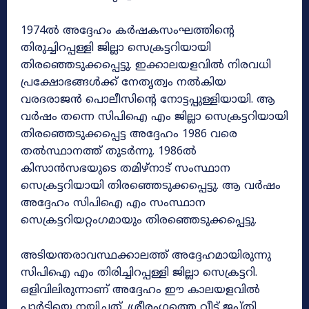
1974ൽ അദ്ദേഹം കർഷകസംഘത്തിന്റെ
തിരുച്ചിറപ്പള്ളി ജില്ലാ സെക്രട്ടറിയായി
തിരഞ്ഞെടുക്കപ്പെട്ടു. ഇക്കാലയളവിൽ നിരവധി
പ്രക്ഷോഭങ്ങൾക്ക്‌ നേതൃത്വം നൽകിയ
വരദരാജൻ പൊലീസിന്റെ നോട്ടപ്പുള്ളിയായി. ആ
വർഷം തന്നെ സിപിഐ എം ജില്ലാ സെക്രട്ടറിയായി
തിരഞ്ഞെടുക്കപ്പെട്ട അദ്ദേഹം 1986 വരെ
തൽസ്ഥാനത്ത്‌ തുടർന്നു. 1986ൽ
കിസാൻസഭയുടെ തമിഴ്‌നാട്‌ സംസ്ഥാന
സെക്രട്ടറിയായി തിരഞ്ഞെടുക്കപ്പെട്ടു. ആ വർഷം
അദ്ദേഹം സിപിഐ എം സംസ്ഥാന
സെക്രട്ടറിയറ്റംഗമായും തിരഞ്ഞെടുക്കപ്പെട്ടു.
അടിയന്തരാവസ്ഥക്കാലത്ത്‌ അദ്ദേഹമായിരുന്നു
സിപിഐ എം തിരിച്ചിറപ്പള്ളി ജില്ലാ സെക്രട്ടറി.
ഒളിവിലിരുന്നാണ്‌ അദ്ദേഹം ഈ കാലയളവിൽ
പാർട്ടിയെ നയിച്ചത്‌. ശ്രീരംഗത്തെ വീട്‌ ജപ്‌തി