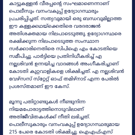
കാട്ടുകള്ളൻ വീരപ്പന്റെ സംഘമാണെന്നാണ്‌
പൊലീസും വനംവകുപ്പ്‌ ഉദ്യോഗസ്ഥരും
പ്രചരിപ്പിച്ചത്‌. സത്യവുമായി ഒരു ബന്ധവുമില്ലാത്ത
ഈ കള്ളക്കഥയ്‌ക്കെതിരെ വരദരാജൻ
അതിശക്തമായ നിലപാടെടുത്തു. ഉദ്യോഗസ്ഥരെ
രക്ഷിക്കുന്ന നിലപാടെടുത്ത സംസ്ഥാന
സർക്കാരിനെതിരെ സിപിഐ എം കോടതിയെ
സമീപിച്ചു. പാർട്ടിയെ പ്രതിനിധീകരിച്ച്‌ എ
നല്ലശിവൻ ഉന്നയിച്ച വാദങ്ങൾ അംഗീകരിച്ചാണ്‌
കോടതി കുറ്റവാളികളെ ശിക്ഷിച്ചത്‌. എ നല്ലശിവൻ
വേഴ്‌സസ്‌ സ്‌റ്റേറ്റ്‌ ഓഫ്‌ തമിഴ്‌നാട്‌ എന്ന പേരിൽ
പ്രശസ്‌തമാണ്‌ ഈ കേസ്‌.
മൂന്നു പതിറ്റാണ്ടുകൾ നീണ്ടുനിന്ന
നിയമപോരാട്ടത്തിനൊടുവിലാണ്‌
അതിജീവിതകൾക്ക്‌ നീതി ലഭിച്ചത്‌.
പൊലീസുകാരും വനംവകുപ്പ്‌ ഉദ്യോഗസ്ഥരുമായ
215 പേരെ കോടതി ശിക്ഷിച്ചു. ഐഎഫ്എസ്‌