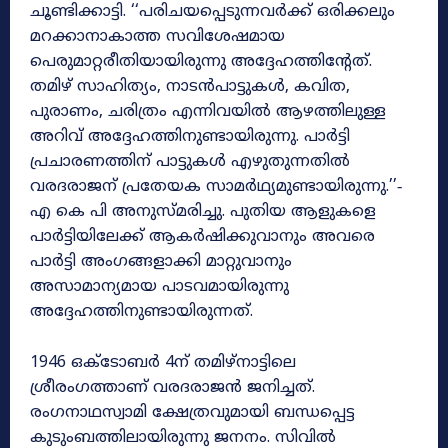
ചൂണ്ടിക്കാട്ടി. ‘‘പരിചയപ്പെടുന്നവർക്ക്‌ ഒരിക്കലും
മറക്കാനാകാത്ത സവിശേഷമായ
പെരുമാറ്റരീതിയായിരുന്നു അദ്ദേഹത്തിന്റേത്‌.
തമിഴ്‌ സാഹിത്യം, നാടൻപാട്ടുകൾ, കവിത,
പുരാണം, ചരിത്രം എന്നിവയിൽ ആഴത്തിലുള്ള
അറിവ്‌ അദ്ദേഹത്തിനുണ്ടായിരുന്നു. പാർട്ടി
പ്രചാരണത്തിന്‌ പാട്ടുകൾ എഴുതുന്നതിൽ
വരദരാജന്‌ പ്രതേയക സാമർഥ്യമുണ്ടായിരുന്നു.’’‐
എ കെ പി അനുസ്‌മരിച്ചു. പുതിയ ആളുകളെ
പാർട്ടിയിലേക്ക്‌ ആകർഷിക്കുവാനും അവരെ
പാർട്ടി അംഗങ്ങളാക്കി മാറ്റുവാനും
അസാമാന്യമായ പാടവമായിരുന്നു
അദ്ദേഹത്തിനുണ്ടായിരുന്നത്‌.
1946 ഒക്ടോബർ 4ന്‌ തമിഴ്‌നാട്ടിലെ
ശ്രീരംഗത്താണ്‌ വരദരാജൻ ജനിച്ചത്‌.
രംഗനാഥസ്വാമി ക്ഷേത്രവുമായി ബന്ധപ്പെട്ട
കുടുംബത്തിലായിരുന്നു ജനനം. സിവിൽ