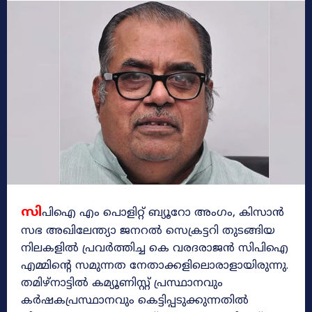
സി
പിഐ എം പൊളിറ്റ്‌ ബ്യൂറോ അംഗം, കിസാൻ
സഭ അഖിലേന്ത്യാ ജനറൽ സെക്രട്ടറി തുടങ്ങിയ
നിലകളിൽ പ്രവർത്തിച്ച കെ വരദരാജൻ സിപിഐ
എമ്മിന്റെ സമുന്നത നേതാക്കളിലൊരാളായിരുന്നു.
തമിഴ്‌നാട്ടിൽ കമ്യൂണിസ്റ്റ്‌ പ്രസ്ഥാനവും
കർഷകപ്രസ്ഥാനവും കെട്ടിപ്പടുക്കുന്നതിൽ