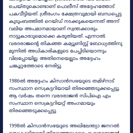
ചെയ്‌തുകൊണ്ടാണ്‌ പൊലീസ്‌ അദ്ദേഹത്തോട്‌
പകവീട്ടിയത്‌. ശ്രീരംഗം ക്ഷേത്രവുമായി ബന്ധപ്പെട്ട
കുടുംബത്തിൽ റെയ്‌ഡ്‌ നടക്കുകയെന്നത്‌ അന്ന്‌
വലിയ അപമാനമായാണ്‌ സ്വന്തക്കാരും
നാട്ടുകാരാുമൊക്കെ കരുതിയത്‌. എന്നാൽ
വരദരാജന്റെ തികഞ്ഞ കമ്യൂണിസ്റ്റ്‌ ബോധ്യത്തിനു
മുന്നിൽ അധികാരികളുടെ പേപ്പിടിയൊന്നും
വിലപ്പോയില്ല. അതിനെയെല്ലാം അദ്ദേഹം
ചങ്കൂറ്റത്തോടെ നേരിട്ടു.
1986ൽ അദ്ദേഹം കിസാൻസഭയുടെ തമിഴ്‌നാട്‌
സംസ്ഥാന സെക്രട്ടറിയായി തിരഞ്ഞെടുക്കപ്പെട്ടു.
ആ വർഷം തന്നെ വരദരാജൻ സിപിഐ എം
സംസ്ഥാന സെക്രട്ടറിയറ്റ്‌ അംഗമായും
തിരഞ്ഞെടുക്കപ്പെട്ടു.
1998ൽ കിസാൻസഭയുടെ അഖിലേന്ത്യാ ജനറൽ