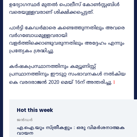
ഉദ്യോഗസ്ഥർ മുതൽ പൊലീസ്‌ കോൺസ്റ്റബിൾ
വരെയുള്ളവരാണ്‌ ശിക്ഷിക്കപ്പെട്ടത്‌.
പാർട്ടി കേഡർമാരെ കണ്ടെത്തുന്നതിലും അവരെ
വർഗബോധമുള്ളവരായി
വളർത്തിക്കൊണ്ടുവരുന്നതിലും അദ്ദേഹം എന്നും
പ്രത്യേകം ശ്രദ്ധിച്ചു.
കർഷകപ്രസ്ഥാനത്തിനും കമ്യൂണിസ്റ്റ്‌
പ്രസ്ഥാനത്തിനും ഈടുറ്റ സംഭാവനകൾ നൽകിയ
കെ വരദരാജൻ 2020 മെയ്‌ 16ന്‌ അന്തരിച്ചു.
l
Hot this week
ജൻഡർ
എ.ഐ.യും സ്ത്രീകളും : ഒരു വിമർശനാത്മക
വായന