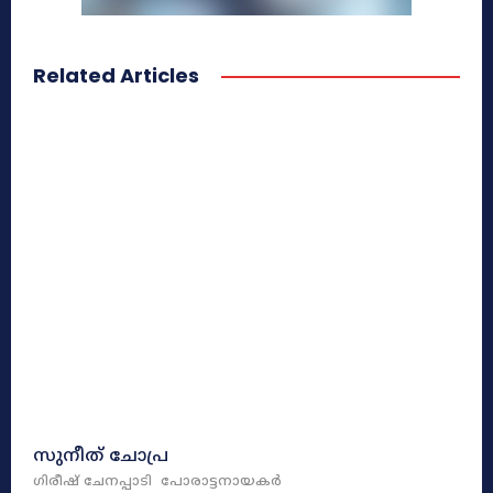
Related Articles
സുനീത്‌ ചോപ്ര
ഗിരീഷ്‌ ചേനപ്പാടി
പോരാട്ടനായകർ