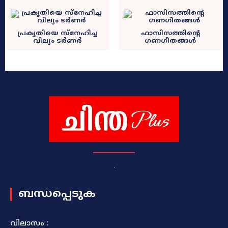
പ്രകൃതിയെ സ്‌നേഹിച്ച
ഫാസിസത്തിന്റെ
വില്യം ടർണർ
ഗണഗീതങ്ങൾ
.
ബന്ധപ്പെടുക
വിലാസം :