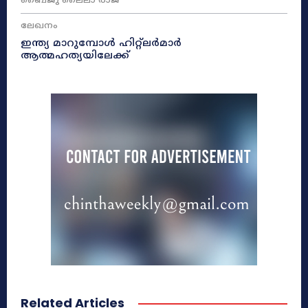
ബൈജു ലൈലാ രാജ്
ലേഖനം
ഇന്ത്യ മാറുമ്പോൾ ഹിറ്റ്ലർമാർ
ആത്മഹത്യയിലേക്ക്
Related Articles