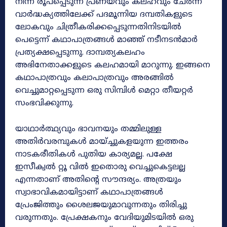
നിന്ന് രൂപപ്പെടുന്ന പ്രണയവും കലഹവും ചേർന്ന്
വാർദ്ധക്യത്തിലേക്ക് പദമൂന്നിയ ദമ്പതികളുടെ
ലോകവും ചിത്രീകരിക്കപ്പെടുന്നതിനിടയിൽ
പെട്ടെന്ന് കഥാപാത്രങ്ങൾ മാഞ്ഞ് നടീനടൻമാർ
പ്രത്യക്ഷപ്പെടുന്നു. ദാമ്പത്യകലഹം
അഭിനേതാക്കളുടെ കലഹമായി മാറുന്നു. ഇങ്ങനെ
കഥാപാത്രവും കലാപാത്രവും അരങ്ങിൽ
വെച്ചുമാറ്റപ്പെടുന്ന ഒരു സിമ്പിൾ മെറ്റാ തീയറ്റർ
സംഭവിക്കുന്നു.
യാഥാർത്ഥ്യവും ഭാവനയും തമ്മിലുള്ള
അതിർവരമ്പുകൾ മായ്ച്ചുകളയുന്ന ഇത്തരം
നാടകരീതികൾ പുതിയ കാര്യമല്ല. പക്ഷേ
ഇസീക്വൽ റ്റൂ വിൽ ഇതൊരു വെച്ചുകെട്ടലല്ല
എന്നതാണ് അതിൻ്റെ സൗന്ദര്യം. അത്രയും
സ്വാഭാവികമായിട്ടാണ് കഥാപാത്രങ്ങൾ
പ്രേംജിത്തും ശൈലജയുമാവുന്നതും തിരിച്ചു
വരുന്നതും. പ്രേക്ഷകനും വേദിയുമിടയിൽ ഒരു