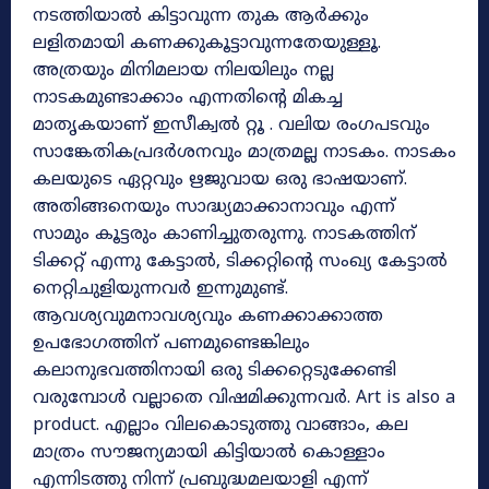
നടത്തിയാൽ കിട്ടാവുന്ന തുക ആർക്കും
ലളിതമായി കണക്കുകൂട്ടാവുന്നതേയുള്ളൂ.
അത്രയും മിനിമലായ നിലയിലും നല്ല
നാടകമുണ്ടാക്കാം എന്നതിൻ്റെ മികച്ച
മാതൃകയാണ് ഇസീക്വൽ റ്റൂ . വലിയ രംഗപടവും
സാങ്കേതികപ്രദർശനവും മാത്രമല്ല നാടകം. നാടകം
കലയുടെ ഏറ്റവും ഋജുവായ ഒരു ഭാഷയാണ്.
അതിങ്ങനെയും സാദ്ധ്യമാക്കാനാവും എന്ന്
സാമും കൂട്ടരും കാണിച്ചുതരുന്നു. നാടകത്തിന്
ടിക്കറ്റ് എന്നു കേട്ടാൽ, ടിക്കറ്റിൻ്റെ സംഖ്യ കേട്ടാൽ
നെറ്റിചുളിയുന്നവർ ഇന്നുമുണ്ട്.
ആവശ്യവുമനാവശ്യവും കണക്കാക്കാത്ത
ഉപഭോഗത്തിന് പണമുണ്ടെങ്കിലും
കലാനുഭവത്തിനായി ഒരു ടിക്കറ്റെടുക്കേണ്ടി
വരുമ്പോൾ വല്ലാതെ വിഷമിക്കുന്നവർ. Art is also a
product. എല്ലാം വിലകൊടുത്തു വാങ്ങാം, കല
മാത്രം സൗജന്യമായി കിട്ടിയാൽ കൊള്ളാം
എന്നിടത്തു നിന്ന് പ്രബുദ്ധമലയാളി എന്ന്