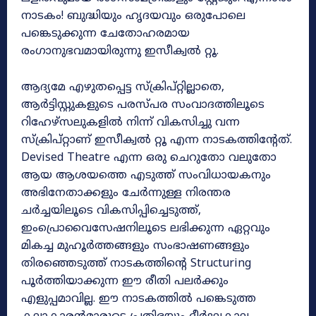
നാടകം! ബുദ്ധിയും ഹൃദയവും ഒരുപോലെ
പങ്കെടുക്കുന്ന ചേതോഹരമായ
രംഗാനുഭവമായിരുന്നു ഇസീക്വൽ റ്റൂ.
ആദ്യമേ എഴുതപ്പെട്ട സ്ക്രിപ്റ്റില്ലാതെ,
ആർട്ടിസ്റ്റുകളുടെ പരസ്പര സംവാദത്തിലൂടെ
റിഹേഴ്‌സലുകളിൽ നിന്ന് വികസിച്ചു വന്ന
സ്ക്രിപ്റ്റാണ് ഇസീക്വൽ റ്റൂ എന്ന നാടകത്തിൻ്റേത്.
Devised Theatre എന്ന ഒരു ചെറുതോ വലുതോ
ആയ ആശയത്തെ എടുത്ത് സംവിധായകനും
അഭിനേതാക്കളും ചേർന്നുള്ള നിരന്തര
ചർച്ചയിലൂടെ വികസിപ്പിച്ചെടുത്ത്,
ഇംപ്രൊവൈസേഷനിലൂടെ ലഭിക്കുന്ന ഏറ്റവും
മികച്ച മുഹൂർത്തങ്ങളും സംഭാഷണങ്ങളും
തിരഞ്ഞെടുത്ത് നാടകത്തിൻ്റെ Structuring
പൂർത്തിയാക്കുന്ന ഈ രീതി പലർക്കും
എളുപ്പമാവില്ല. ഈ നാടകത്തിൽ പങ്കെടുത്ത