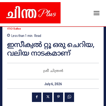
നാടകം
Less than 1
min.
Read
ഇസീക്വൽ റ്റൂ ഒരു ചെറിയ,
വലിയ നാടകമാണ്
ശ്രീ ചിത്രൻ
July 6, 2026