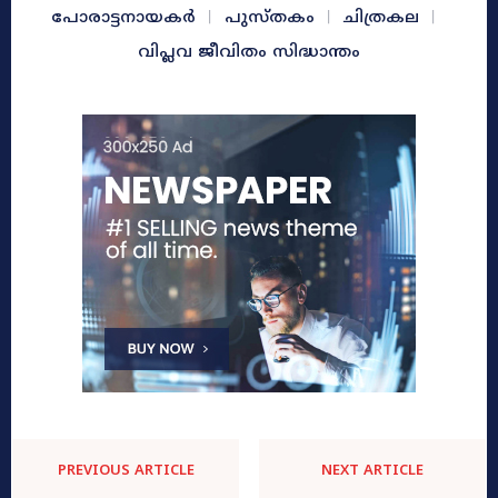
പോരാട്ടനായകർ
പുസ്തകം
ചിത്രകല
വിപ്ലവ ജീവിതം സിദ്ധാന്തം
PREVIOUS ARTICLE
NEXT ARTICLE